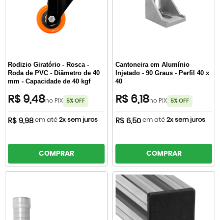
Rodizio Giratório - Rosca -
Cantoneira em Alumínio
Roda de PVC - Diâmetro de 40
Injetado - 90 Graus - Perfil 40 x
mm - Capacidade de 40 kgf
40
R$ 9,48
R$ 6,18
no PIX
no PIX
5% OFF
5% OFF
em até
2x sem juros
em até
2x sem juros
R$ 9,98
R$ 6,50
COMPRAR
COMPRAR