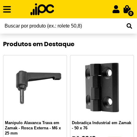
0
Produtos em Destaque
Manipulo Alavanca Trava em
Dobradiça Industrial em Zamak
Zamak - Rosca Externa - M6 x
- 50 x 76
25 mm