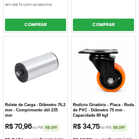
em até 7x com acréscimo
COMPRAR
COMPRAR
Rolete de Carga - Diâmetro 76,2
Rodizio Giratório - Placa - Roda
mm - Comprimento útil 235
de PVC - Diâmetro 75 mm -
mm
Capacidade 80 kgf
R$ 70,96
R$ 34,75
no PIX
no PIX
5% OFF
5% OFF