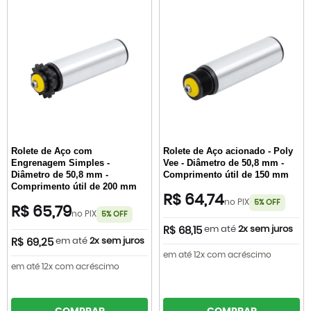
Rolete de Aço com
Rolete de Aço acionado - Poly
Engrenagem Simples -
Vee - Diâmetro de 50,8 mm -
Diâmetro de 50,8 mm -
Comprimento útil de 150 mm
Comprimento útil de 200 mm
R$ 64,74
no PIX
5% OFF
R$ 65,79
no PIX
5% OFF
em até
2x sem juros
R$ 68,15
em até
2x sem juros
R$ 69,25
em até 12x com acréscimo
em até 12x com acréscimo