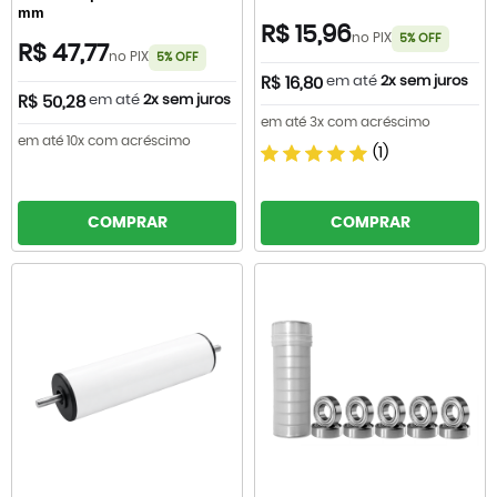
mm
R$ 15,96
no PIX
5% OFF
R$ 47,77
no PIX
5% OFF
em até
2x sem juros
R$ 16,80
em até
2x sem juros
R$ 50,28
em até 3x com acréscimo
em até 10x com acréscimo
(1)
COMPRAR
COMPRAR