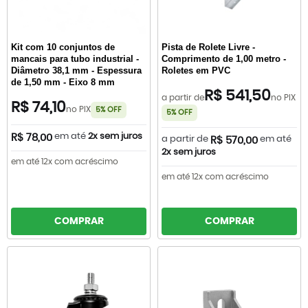
Kit com 10 conjuntos de
Pista de Rolete Livre -
mancais para tubo industrial -
Comprimento de 1,00 metro -
Diâmetro 38,1 mm - Espessura
Roletes em PVC
de 1,50 mm - Eixo 8 mm
R$ 541,50
a partir de
no PIX
R$ 74,10
no PIX
5% OFF
5% OFF
em até
2x sem juros
R$ 78,00
a partir de
em até
R$ 570,00
2x sem juros
em até 12x com acréscimo
em até 12x com acréscimo
COMPRAR
COMPRAR