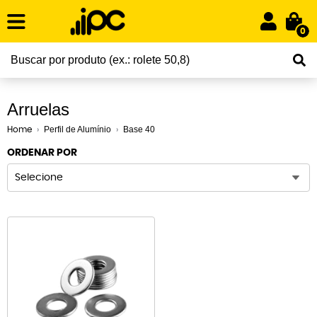
0
Arruelas
Perfil de Alumínio
Base 40
Home
ORDENAR POR
Selecione