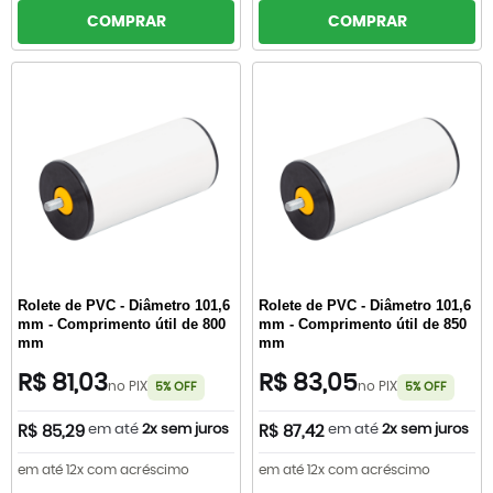
COMPRAR
COMPRAR
Rolete de PVC - Diâmetro 101,6
Rolete de PVC - Diâmetro 101,6
mm - Comprimento útil de 800
mm - Comprimento útil de 850
mm
mm
R$ 81,03
R$ 83,05
no PIX
no PIX
5% OFF
5% OFF
em até
2x sem juros
em até
2x sem juros
R$ 85,29
R$ 87,42
em até 12x com acréscimo
em até 12x com acréscimo