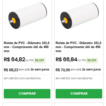
Rolete de PVC - Diâmetro 101,6
Rolete de PVC - Diâmetro 101,6
mm - Comprimento útil de 400
mm - Comprimento útil de 450
mm
mm
R$ 64,82
R$ 66,84
no PIX
no PIX
5% OFF
5% OFF
em até
2x sem juros
em até
2x sem juros
R$ 68,23
R$ 70,36
em até 12x com acréscimo
em até 12x com acréscimo
COMPRAR
COMPRAR