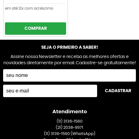
em até 12x com acréscimo
COMPRAR
SEJA O PRIMEIRO A SABER!
Assine nossa Newsletter e receba as melhores ofertas e
novidades diretamente por email. Cadastre-se gratuitamente!
CADASTRAR
Atendimento
(11)
3136-1560
(21)
2038-9971
(11)
3136-1560
(WhatsApp)