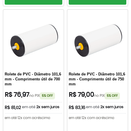
Rolete de PVC - Diâmetro 101,6
Rolete de PVC - Diâmetro 101,6
mm - Comprimento útil de 700
mm - Comprimento útil de 750
mm
mm
R$ 76,97
R$ 79,00
no PIX
no PIX
5% OFF
5% OFF
em até
2x sem juros
em até
2x sem juros
R$ 81,02
R$ 83,16
em até 12x com acréscimo
em até 12x com acréscimo