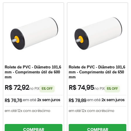
Rolete de PVC - Diâmetro 101,6
Rolete de PVC - Diâmetro 101,6
mm - Comprimento útil de 600
mm - Comprimento útil de 650
mm
mm
R$ 72,92
R$ 74,95
no PIX
no PIX
5% OFF
5% OFF
em até
2x sem juros
em até
2x sem juros
R$ 76,76
R$ 78,89
em até 12x com acréscimo
em até 12x com acréscimo
COMPRAR
COMPRAR