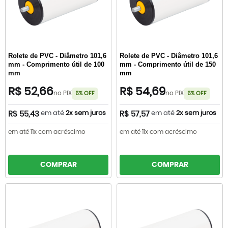
Rolete de PVC - Diâmetro 101,6
Rolete de PVC - Diâmetro 101,6
mm - Comprimento útil de 100
mm - Comprimento útil de 150
mm
mm
R$ 52,66
R$ 54,69
no PIX
no PIX
5% OFF
5% OFF
em até
2x sem juros
em até
2x sem juros
R$ 55,43
R$ 57,57
em até 11x com acréscimo
em até 11x com acréscimo
COMPRAR
COMPRAR