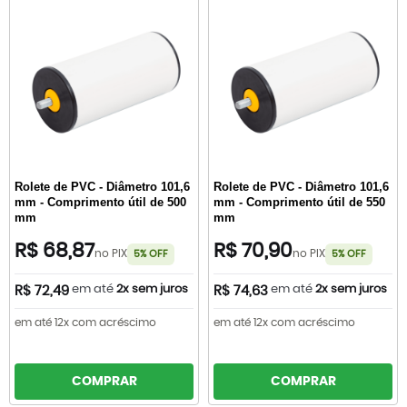
Rolete de PVC - Diâmetro 101,6
Rolete de PVC - Diâmetro 101,6
mm - Comprimento útil de 500
mm - Comprimento útil de 550
mm
mm
R$ 68,87
R$ 70,90
no PIX
no PIX
5% OFF
5% OFF
em até
2x sem juros
em até
2x sem juros
R$ 72,49
R$ 74,63
em até 12x com acréscimo
em até 12x com acréscimo
COMPRAR
COMPRAR