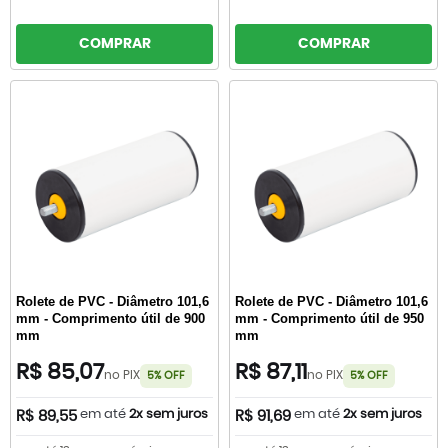
COMPRAR
COMPRAR
Rolete de PVC - Diâmetro 101,6
Rolete de PVC - Diâmetro 101,6
mm - Comprimento útil de 900
mm - Comprimento útil de 950
mm
mm
R$ 85,07
R$ 87,11
no PIX
no PIX
5% OFF
5% OFF
em até
2x sem juros
em até
2x sem juros
R$ 89,55
R$ 91,69