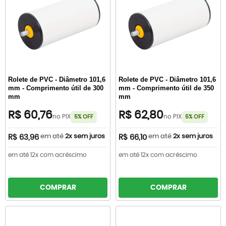
Rolete de PVC - Diâmetro 101,6
Rolete de PVC - Diâmetro 101,6
mm - Comprimento útil de 300
mm - Comprimento útil de 350
mm
mm
R$ 60,76
R$ 62,80
no PIX
no PIX
5% OFF
5% OFF
em até
2x sem juros
em até
2x sem juros
R$ 63,96
R$ 66,10
em até 12x com acréscimo
em até 12x com acréscimo
COMPRAR
COMPRAR