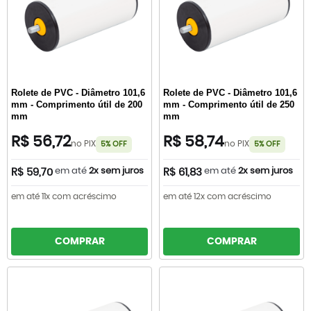
Rolete de PVC - Diâmetro 101,6
Rolete de PVC - Diâmetro 101,6
mm - Comprimento útil de 200
mm - Comprimento útil de 250
mm
mm
R$ 56,72
R$ 58,74
no PIX
no PIX
5% OFF
5% OFF
em até
2x sem juros
em até
2x sem juros
R$ 59,70
R$ 61,83
em até 11x com acréscimo
em até 12x com acréscimo
COMPRAR
COMPRAR