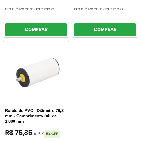
em até 12x com acréscimo
em até 12x com acréscimo
COMPRAR
COMPRAR
Rolete de PVC - Diâmetro 76,2
mm - Comprimento útil de
1.000 mm
R$ 75,35
no PIX
5% OFF