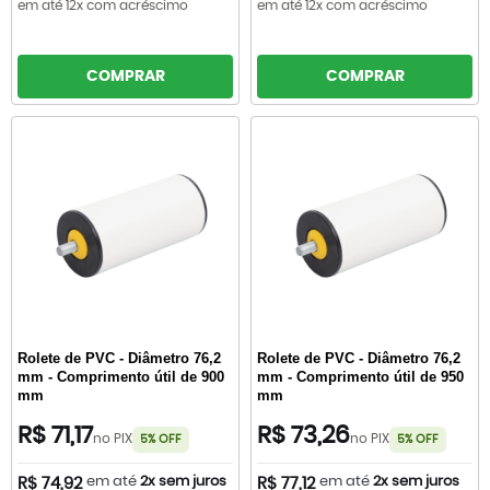
em até 12x com acréscimo
em até 12x com acréscimo
COMPRAR
COMPRAR
Rolete de PVC - Diâmetro 76,2
Rolete de PVC - Diâmetro 76,2
mm - Comprimento útil de 900
mm - Comprimento útil de 950
mm
mm
R$ 71,17
R$ 73,26
no PIX
no PIX
5% OFF
5% OFF
em até
2x sem juros
em até
2x sem juros
R$ 74,92
R$ 77,12