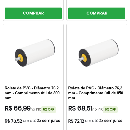
COMPRAR
COMPRAR
Rolete de PVC - Diâmetro 76,2
Rolete de PVC - Diâmetro 76,2
mm - Comprimento útil de 800
mm - Comprimento útil de 850
mm
mm
R$ 66,99
R$ 68,51
no PIX
no PIX
5% OFF
5% OFF
em até
2x sem juros
em até
2x sem juros
R$ 70,52
R$ 72,12