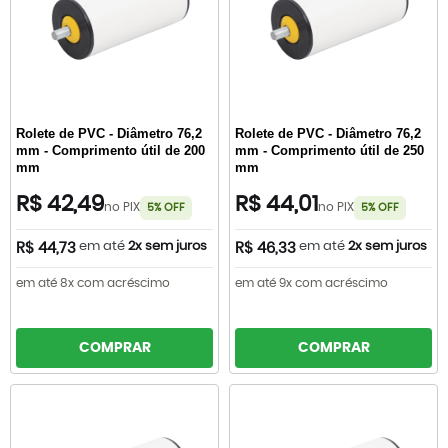
Rolete de PVC - Diâmetro 76,2
Rolete de PVC - Diâmetro 76,2
mm - Comprimento útil de 200
mm - Comprimento útil de 250
mm
mm
R$ 42,49
R$ 44,01
no PIX
no PIX
5% OFF
5% OFF
em até
2x sem juros
em até
2x sem juros
R$ 44,73
R$ 46,33
em até 8x com acréscimo
em até 9x com acréscimo
COMPRAR
COMPRAR