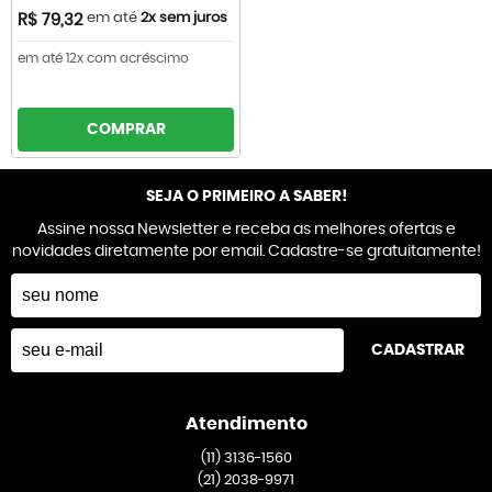
em até
2x sem juros
R$ 79,32
em até 12x com acréscimo
COMPRAR
SEJA O PRIMEIRO A SABER!
Assine nossa Newsletter e receba as melhores ofertas e
novidades diretamente por email. Cadastre-se gratuitamente!
CADASTRAR
Atendimento
(11)
3136-1560
(21)
2038-9971