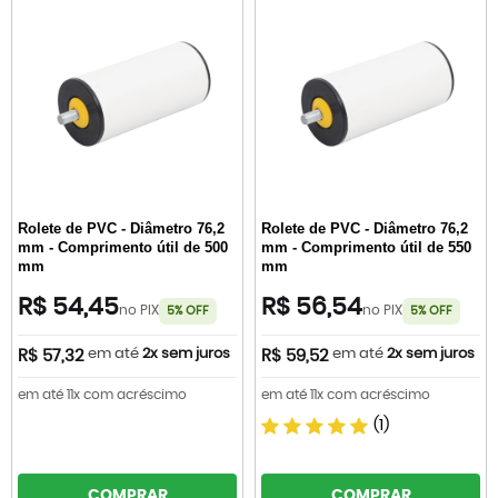
Rolete de PVC - Diâmetro 76,2
Rolete de PVC - Diâmetro 76,2
mm - Comprimento útil de 500
mm - Comprimento útil de 550
mm
mm
R$ 54,45
R$ 56,54
no PIX
no PIX
5% OFF
5% OFF
em até
2x sem juros
em até
2x sem juros
R$ 57,32
R$ 59,52
em até 11x com acréscimo
em até 11x com acréscimo
(1)
COMPRAR
COMPRAR