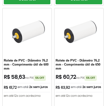
Rolete de PVC - Diâmetro 76,2
Rolete de PVC - Diâmetro 76,2
mm - Comprimento útil de 600
mm - Comprimento útil de 650
mm
mm
R$ 58,63
R$ 60,72
no PIX
no PIX
5% OFF
5% OFF
em até
2x sem juros
em até
2x sem juros
R$ 61,72
R$ 63,92
em até 12x com acréscimo
em até 12x com acréscimo