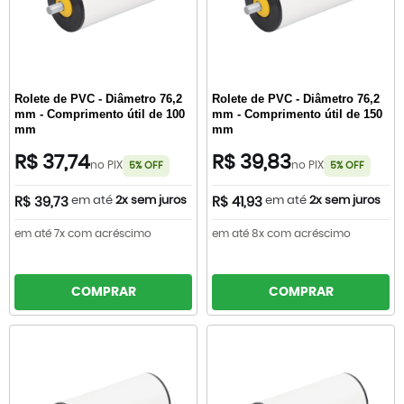
Rolete de PVC - Diâmetro 76,2
Rolete de PVC - Diâmetro 76,2
mm - Comprimento útil de 100
mm - Comprimento útil de 150
mm
mm
R$ 37,74
R$ 39,83
no PIX
no PIX
5% OFF
5% OFF
em até
2x sem juros
em até
2x sem juros
R$ 39,73
R$ 41,93
em até 7x com acréscimo
em até 8x com acréscimo
COMPRAR
COMPRAR