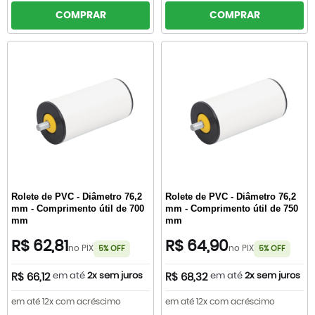
COMPRAR
COMPRAR
Rolete de PVC - Diâmetro 76,2
Rolete de PVC - Diâmetro 76,2
mm - Comprimento útil de 700
mm - Comprimento útil de 750
mm
mm
R$ 62,81
R$ 64,90
no PIX
no PIX
5% OFF
5% OFF
em até
2x sem juros
em até
2x sem juros
R$ 66,12
R$ 68,32
em até 12x com acréscimo
em até 12x com acréscimo