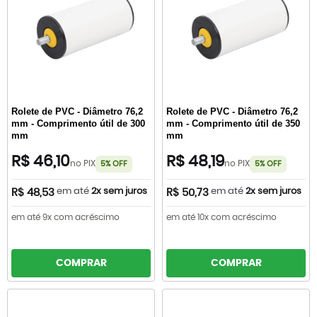
Rolete de PVC - Diâmetro 76,2
Rolete de PVC - Diâmetro 76,2
mm - Comprimento útil de 300
mm - Comprimento útil de 350
mm
mm
R$ 46,10
R$ 48,19
no PIX
no PIX
5% OFF
5% OFF
em até
2x sem juros
em até
2x sem juros
R$ 48,53
R$ 50,73
em até 9x com acréscimo
em até 10x com acréscimo
COMPRAR
COMPRAR