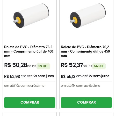
Rolete de PVC - Diâmetro 76,2
Rolete de PVC - Diâmetro 76,2
mm - Comprimento útil de 400
mm - Comprimento útil de 450
mm
mm
R$ 50,28
R$ 52,37
no PIX
no PIX
5% OFF
5% OFF
em até
2x sem juros
em até
2x sem juros
R$ 52,93
R$ 55,13
em até 10x com acréscimo
em até 11x com acréscimo
COMPRAR
COMPRAR