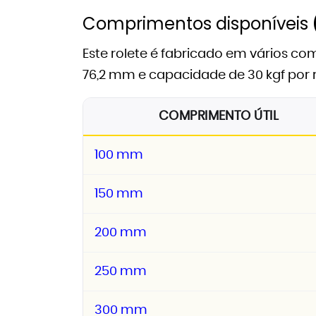
Comprimentos disponíveis
Este rolete é fabricado em vários c
76,2 mm e capacidade de 30 kgf por 
COMPRIMENTO ÚTIL
100 mm
150 mm
200 mm
250 mm
300 mm