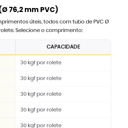
(Ø 76,2 mm PVC)
omprimentos úteis, todos com tubo de PVC Ø
rolete. Selecione o comprimento:
CAPACIDADE
30 kgf por rolete
30 kgf por rolete
30 kgf por rolete
30 kgf por rolete
30 kgf por rolete