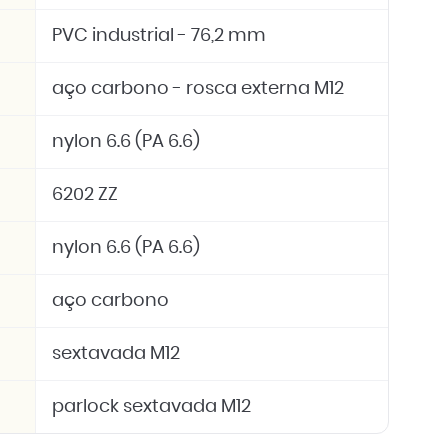
PVC industrial - 76,2 mm
aço carbono - rosca externa M12
nylon 6.6 (PA 6.6)
6202 ZZ
nylon 6.6 (PA 6.6)
aço carbono
sextavada M12
parlock sextavada M12