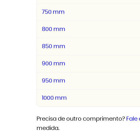
750 mm
800 mm
850 mm
900 mm
950 mm
1000 mm
Precisa de outro comprimento?
Fale
medida.