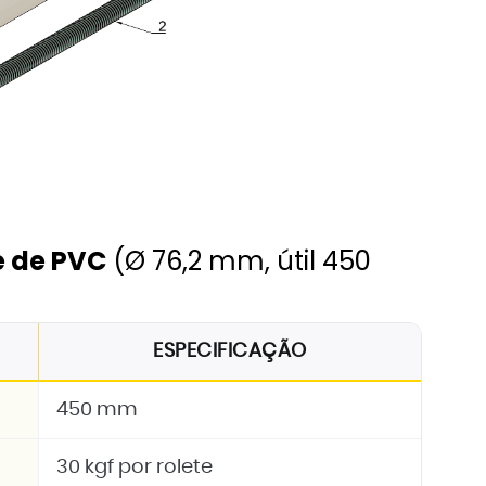
re de PVC
(Ø 76,2 mm, útil 450
ESPECIFICAÇÃO
450 mm
30 kgf por rolete