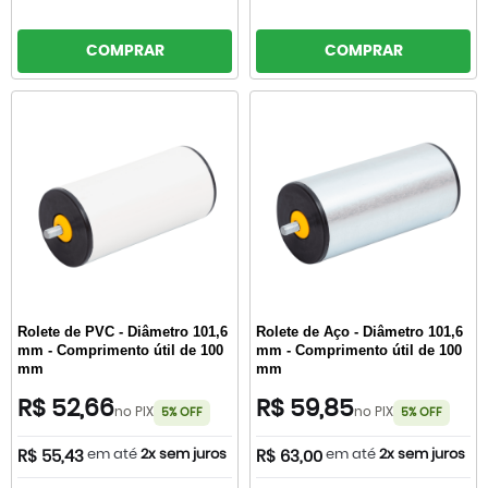
COMPRAR
COMPRAR
Rolete de PVC - Diâmetro 101,6
Rolete de Aço - Diâmetro 101,6
mm - Comprimento útil de 100
mm - Comprimento útil de 100
mm
mm
R$ 52,66
R$ 59,85
no PIX
no PIX
5% OFF
5% OFF
em até
2x sem juros
em até
2x sem juros
R$ 55,43
R$ 63,00