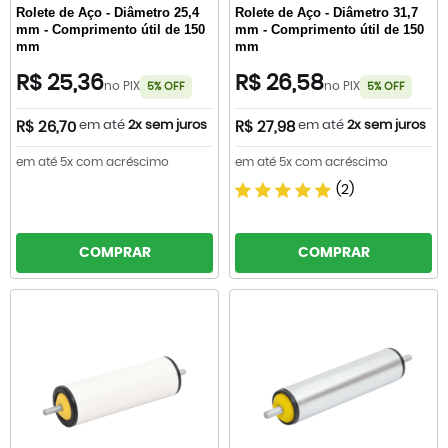
Rolete de Aço - Diâmetro 25,4
Rolete de Aço - Diâmetro 31,7
mm - Comprimento útil de 150
mm - Comprimento útil de 150
mm
mm
R$ 25,36
R$ 26,58
no PIX
no PIX
5% OFF
5% OFF
em até
2x sem juros
em até
2x sem juros
R$ 26,70
R$ 27,98
em até 5x com acréscimo
em até 5x com acréscimo
(2)
COMPRAR
COMPRAR