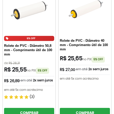
5% OFF
Rolete de PVC - Diâmetro 40
mm - Comprimento útil de 100
Rolete de PVC - Diâmetro 50,8
mm
mm - Comprimento útil de 100
mm
R$ 25,65
no PIX
5% OFF
de
R$ 28,31
R$ 25,55
em até
2x sem juros
R$ 27,00
no PIX
5% OFF
em até 5x com acréscimo
em até
2x sem juros
R$ 26,89
em até 5x com acréscimo
(3)
COMPRAR
COMPRAR