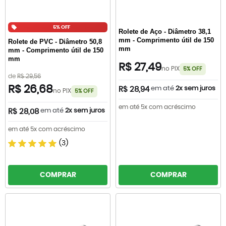
5% OFF
Rolete de Aço - Diâmetro 38,1
mm - Comprimento útil de 150
Rolete de PVC - Diâmetro 50,8
mm
mm - Comprimento útil de 150
mm
R$ 27,49
no PIX
5% OFF
de
R$ 29,56
R$ 26,68
em até
2x sem juros
R$ 28,94
no PIX
5% OFF
em até 5x com acréscimo
em até
2x sem juros
R$ 28,08
em até 5x com acréscimo
(3)
COMPRAR
COMPRAR