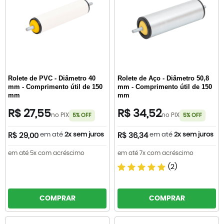
Rolete de PVC - Diâmetro 40
Rolete de Aço - Diâmetro 50,8
mm - Comprimento útil de 150
mm - Comprimento útil de 150
mm
mm
R$ 27,55
R$ 34,52
no PIX
no PIX
5% OFF
5% OFF
em até
2x sem juros
em até
2x sem juros
R$ 29,00
R$ 36,34
em até 5x com acréscimo
em até 7x com acréscimo
(2)
COMPRAR
COMPRAR