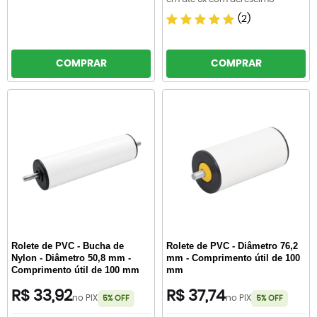
(2)
COMPRAR
COMPRAR
Rolete de PVC - Bucha de
Rolete de PVC - Diâmetro 76,2
Nylon - Diâmetro 50,8 mm -
mm - Comprimento útil de 100
Comprimento útil de 100 mm
mm
R$ 33,92
R$ 37,74
no PIX
no PIX
5% OFF
5% OFF