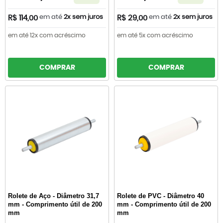
em até
2x sem juros
em até
2x sem juros
R$ 114,00
R$ 29,00
em até 12x com acréscimo
em até 5x com acréscimo
COMPRAR
COMPRAR
Rolete de Aço - Diâmetro 31,7
Rolete de PVC - Diâmetro 40
mm - Comprimento útil de 200
mm - Comprimento útil de 200
mm
mm