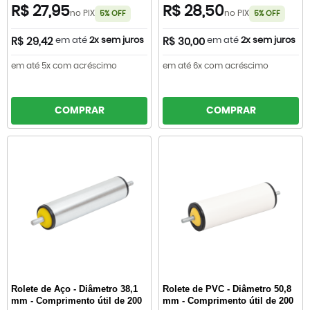
R$ 27,95
R$ 28,50
no PIX
no PIX
5% OFF
5% OFF
em até
2x sem juros
em até
2x sem juros
R$ 29,42
R$ 30,00
em até 5x com acréscimo
em até 6x com acréscimo
COMPRAR
COMPRAR
Rolete de Aço - Diâmetro 38,1
Rolete de PVC - Diâmetro 50,8
mm - Comprimento útil de 200
mm - Comprimento útil de 200