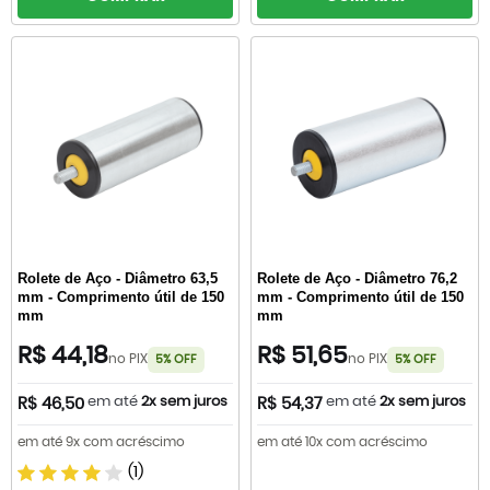
Rolete de Aço - Diâmetro 63,5
Rolete de Aço - Diâmetro 76,2
mm - Comprimento útil de 150
mm - Comprimento útil de 150
mm
mm
R$ 44,18
R$ 51,65
no PIX
no PIX
5% OFF
5% OFF
em até
2x sem juros
em até
2x sem juros
R$ 46,50
R$ 54,37
em até 9x com acréscimo
em até 10x com acréscimo
(1)