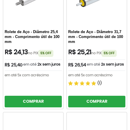
Rolete de Aço - Diâmetro 25,4
Rolete de Aço - Diâmetro 31,7
mm - Comprimento útil de 100
mm - Comprimento útil de 100
mm
mm
R$ 24,13
R$ 25,21
no PIX
no PIX
5% OFF
5% OFF
em até
2x sem juros
em até
2x sem juros
R$ 25,40
R$ 26,54
em até 5x com acréscimo
em até 5x com acréscimo
(1)
COMPRAR
COMPRAR