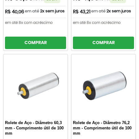
em até
2x sem juros
em até
2x sem juros
R$ 40,06
R$ 43,21
em até 8x com acréscimo
em até 8x com acréscimo
COMPRAR
COMPRAR
Rolete de Aço - Diâmetro 60,3
Rolete de Aço - Diâmetro 76,2
mm - Comprimento útil de 100
mm - Comprimento útil de 100
mm
mm