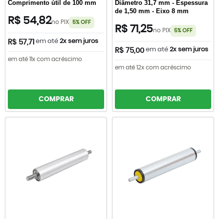
Comprimento útil de 100 mm
Diâmetro 31,7 mm - Espessura
de 1,50 mm - Eixo 8 mm
R$ 54,82
no PIX
5% OFF
R$ 71,25
no PIX
5% OFF
em até
2x sem juros
R$ 57,71
em até
2x sem juros
R$ 75,00
em até 11x com acréscimo
em até 12x com acréscimo
COMPRAR
COMPRAR