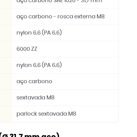
aço carbono SAE 1020 - 31,7 mm
aço carbono - rosca externa M8
nylon 6.6 (PA 6.6)
6000 ZZ
nylon 6.6 (PA 6.6)
aço carbono
sextavada M8
parlock sextavada M8
(Ø 31,7 mm aço)