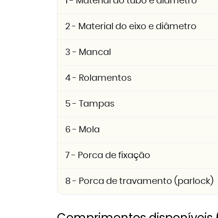
1 - Material do tubo e diâmetro
2 - Material do eixo e diâmetro
3 - Mancal
4 - Rolamentos
5 - Tampas
6 - Mola
7 - Porca de fixação
8 - Porca de travamento (parlock)
Comprimentos disponíveis