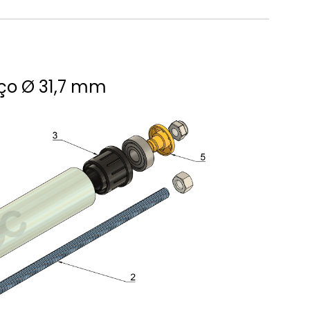
aço Ø 31,7 mm