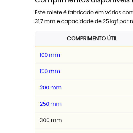
Este rolete é fabricado em vários c
31,7 mm e capacidade de 25 kgf por r
COMPRIMENTO ÚTIL
100 mm
150 mm
200 mm
250 mm
300 mm