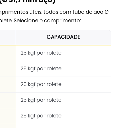
omprimentos úteis, todos com tubo de aço Ø
olete. Selecione o comprimento:
CAPACIDADE
25 kgf por rolete
25 kgf por rolete
25 kgf por rolete
25 kgf por rolete
25 kgf por rolete