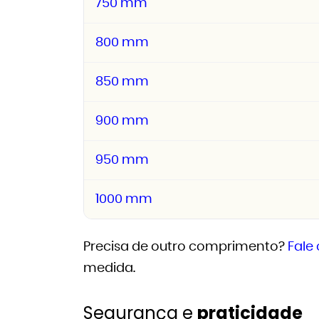
750 mm
800 mm
850 mm
900 mm
950 mm
1000 mm
Precisa de outro comprimento?
Fale
medida.
Segurança e
praticidade