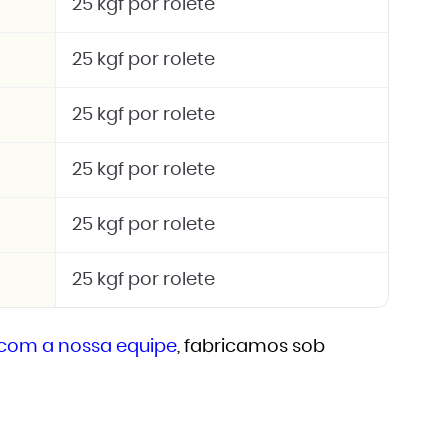
25 kgf por rolete
25 kgf por rolete
25 kgf por rolete
25 kgf por rolete
25 kgf por rolete
25 kgf por rolete
 com a nossa equipe
, fabricamos sob