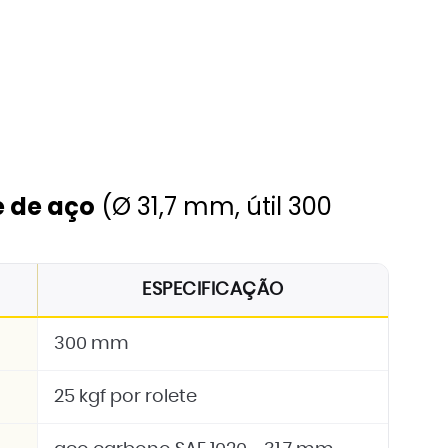
re de aço
(Ø 31,7 mm, útil 300
ESPECIFICAÇÃO
300 mm
25 kgf por rolete