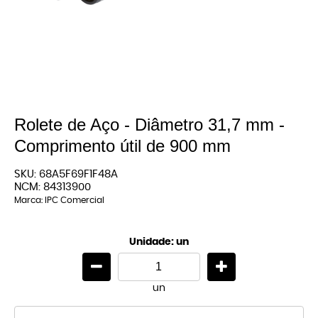
Rolete de Aço - Diâmetro 31,7 mm -
Comprimento útil de 900 mm
SKU:
68A5F69F1F48A
NCM:
84313900
Marca:
IPC Comercial
Unidade: un
un