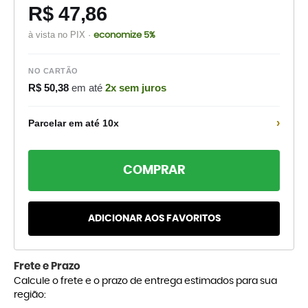
R$ 47,86
à vista no PIX ·
economize 5%
NO CARTÃO
R$ 50,38
em até
2x sem juros
›
Parcelar em até 10x
COMPRAR
ADICIONAR AOS FAVORITOS
Frete e Prazo
Calcule o frete e o prazo de entrega estimados para sua
região: