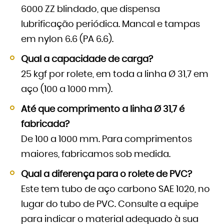
6000 ZZ blindado, que dispensa
lubrificação periódica. Mancal e tampas
em nylon 6.6 (PA 6.6).
Qual a capacidade de carga?
25 kgf por rolete, em toda a linha Ø 31,7 em
aço (100 a 1000 mm).
Até que comprimento a linha Ø 31,7 é
fabricada?
De 100 a 1000 mm. Para comprimentos
maiores, fabricamos sob medida.
Qual a diferença para o rolete de PVC?
Este tem tubo de aço carbono SAE 1020, no
lugar do tubo de PVC. Consulte a equipe
para indicar o material adequado à sua