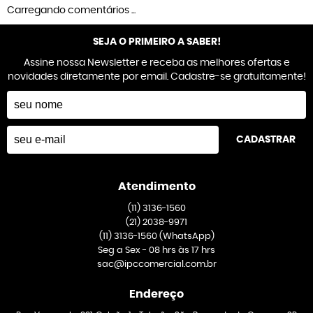
Carregando comentários ...
SEJA O PRIMEIRO A SABER!
Assine nossa Newsletter e receba as melhores ofertas e
novidades diretamente por email. Cadastre-se gratuitamente!
CADASTRAR
Atendimento
(11)
3136-1560
(21)
2038-9971
(11)
3136-1560
(WhatsApp)
Seg a Sex - 08 hrs às 17 hrs
sac@ipccomercial.com.br
Endereço