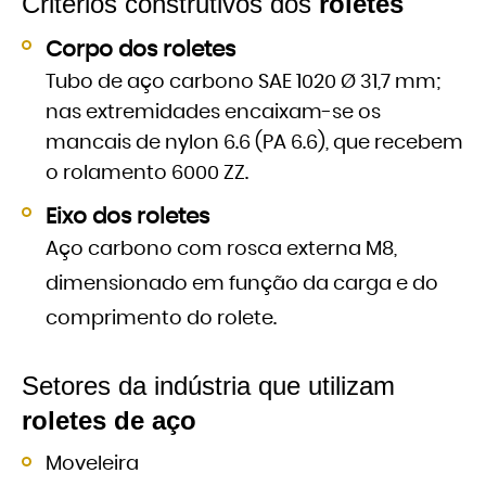
Critérios construtivos dos
roletes
Corpo dos roletes
Tubo de aço carbono SAE 1020 Ø 31,7 mm;
nas extremidades encaixam-se os
mancais de nylon 6.6 (PA 6.6), que recebem
o rolamento 6000 ZZ.
Eixo dos roletes
Aço carbono com rosca externa M8,
dimensionado em função da carga e do
comprimento do rolete.
Setores da indústria que utilizam
roletes de aço
Moveleira