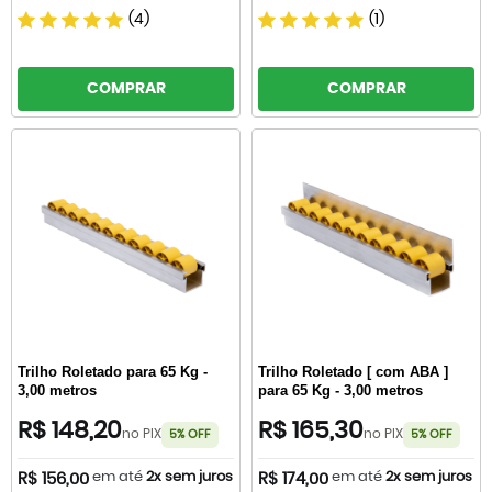
(4)
(1)
COMPRAR
COMPRAR
Trilho Roletado para 65 Kg -
Trilho Roletado [ com ABA ]
3,00 metros
para 65 Kg - 3,00 metros
R$ 148,20
R$ 165,30
no PIX
no PIX
5% OFF
5% OFF
em até
2x sem juros
em até
2x sem juros
R$ 156,00
R$ 174,00