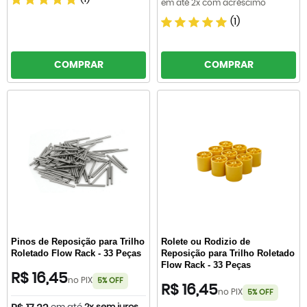
em até 2x com acréscimo
(1)
COMPRAR
COMPRAR
Pinos de Reposição para Trilho
Rolete ou Rodizio de
Roletado Flow Rack - 33 Peças
Reposição para Trilho Roletado
Flow Rack - 33 Peças
R$ 16,45
no PIX
5% OFF
R$ 16,45
no PIX
5% OFF