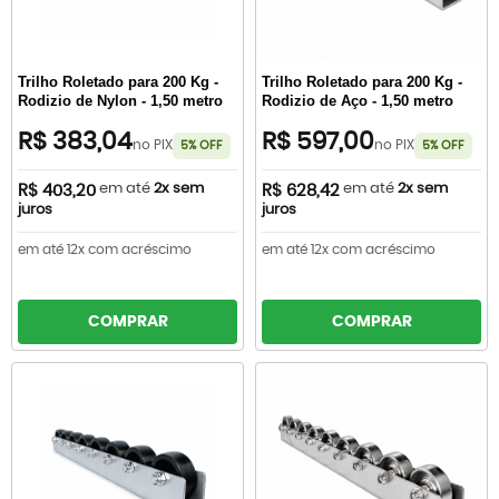
Trilho Roletado para 200 Kg -
Trilho Roletado para 200 Kg -
Rodizio de Nylon - 1,50 metro
Rodizio de Aço - 1,50 metro
R$ 383,04
R$ 597,00
no PIX
no PIX
5% OFF
5% OFF
em até
2x sem
em até
2x sem
R$ 403,20
R$ 628,42
juros
juros
em até 12x com acréscimo
em até 12x com acréscimo
COMPRAR
COMPRAR