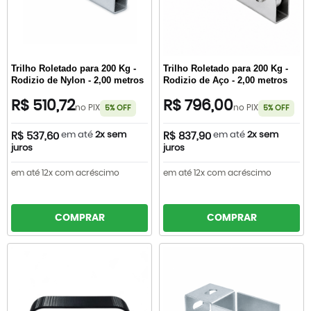
Trilho Roletado para 200 Kg -
Trilho Roletado para 200 Kg -
Rodizio de Nylon - 2,00 metros
Rodizio de Aço - 2,00 metros
R$ 510,72
R$ 796,00
no PIX
no PIX
5% OFF
5% OFF
em até
2x sem
em até
2x sem
R$ 537,60
R$ 837,90
juros
juros
em até 12x com acréscimo
em até 12x com acréscimo
COMPRAR
COMPRAR