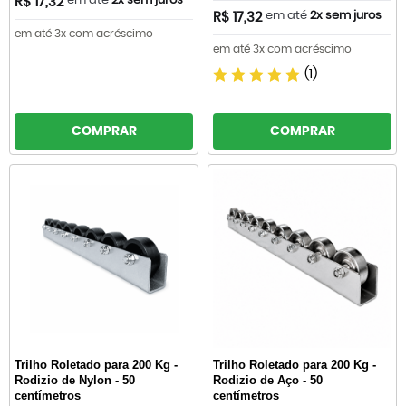
em até
2x sem juros
R$ 17,32
em até
2x sem juros
R$ 17,32
em até 3x com acréscimo
em até 3x com acréscimo
(1)
COMPRAR
COMPRAR
Trilho Roletado para 200 Kg -
Trilho Roletado para 200 Kg -
Rodizio de Nylon - 50
Rodizio de Aço - 50
centímetros
centímetros