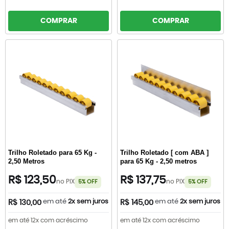
COMPRAR
COMPRAR
Trilho Roletado para 65 Kg -
Trilho Roletado [ com ABA ]
2,50 Metros
para 65 Kg - 2,50 metros
R$ 123,50
R$ 137,75
no PIX
no PIX
5% OFF
5% OFF
em até
2x sem juros
em até
2x sem juros
R$ 130,00
R$ 145,00
em até 12x com acréscimo
em até 12x com acréscimo