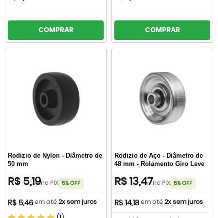
COMPRAR
COMPRAR
Rodizio de Nylon - Diâmetro de
Rodizio de Aço - Diâmetro de
50 mm
48 mm - Rolamento Giro Leve
R$ 5,19
R$ 13,47
no PIX
no PIX
5% OFF
5% OFF
em até
2x sem juros
em até
2x sem juros
R$ 5,46
R$ 14,18
(1)