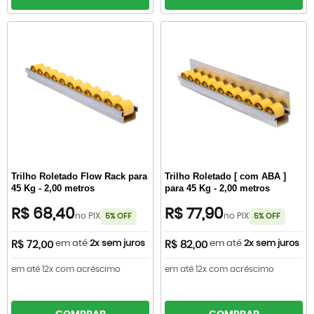
Trilho Roletado Flow Rack para
Trilho Roletado [ com ABA ]
45 Kg - 2,00 metros
para 45 Kg - 2,00 metros
R$ 68,40
R$ 77,90
no PIX
no PIX
5% OFF
5% OFF
em até
2x sem juros
em até
2x sem juros
R$ 72,00
R$ 82,00
em até 12x com acréscimo
em até 12x com acréscimo