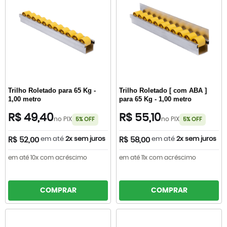
Trilho Roletado para 65 Kg -
Trilho Roletado [ com ABA ]
1,00 metro
para 65 Kg - 1,00 metro
R$ 49,40
R$ 55,10
no PIX
no PIX
5% OFF
5% OFF
em até
2x sem juros
em até
2x sem juros
R$ 52,00
R$ 58,00
em até 10x com acréscimo
em até 11x com acréscimo
COMPRAR
COMPRAR