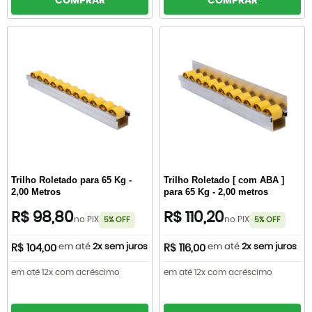
COMPRAR
COMPRAR
Trilho Roletado para 65 Kg -
Trilho Roletado [ com ABA ]
2,00 Metros
para 65 Kg - 2,00 metros
R$ 98,80
R$ 110,20
no PIX
no PIX
5% OFF
5% OFF
em até
2x sem juros
em até
2x sem juros
R$ 104,00
R$ 116,00
em até 12x com acréscimo
em até 12x com acréscimo