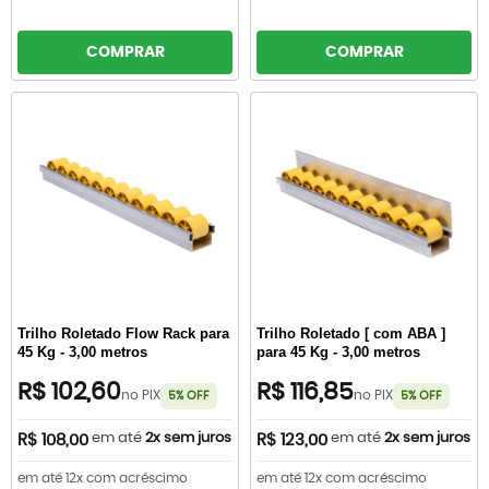
COMPRAR
COMPRAR
Trilho Roletado Flow Rack para
Trilho Roletado [ com ABA ]
45 Kg - 3,00 metros
para 45 Kg - 3,00 metros
R$ 102,60
R$ 116,85
no PIX
no PIX
5% OFF
5% OFF
em até
2x sem juros
em até
2x sem juros
R$ 108,00
R$ 123,00
em até 12x com acréscimo
em até 12x com acréscimo