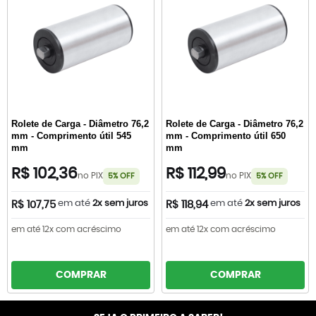
Rolete de Carga - Diâmetro 76,2
Rolete de Carga - Diâmetro 76,2
mm - Comprimento útil 545
mm - Comprimento útil 650
mm
mm
R$ 102,36
R$ 112,99
no PIX
no PIX
5% OFF
5% OFF
em até
2x sem juros
em até
2x sem juros
R$ 107,75
R$ 118,94
em até 12x com acréscimo
em até 12x com acréscimo
COMPRAR
COMPRAR