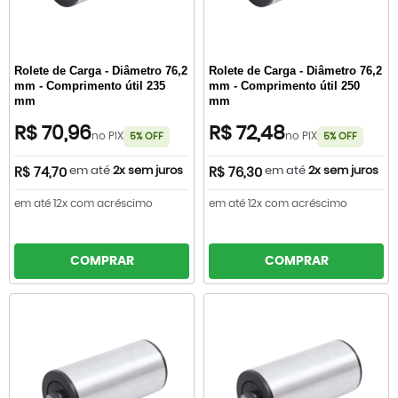
Rolete de Carga - Diâmetro 76,2
Rolete de Carga - Diâmetro 76,2
mm - Comprimento útil 235
mm - Comprimento útil 250
mm
mm
R$ 70,96
R$ 72,48
no PIX
no PIX
5% OFF
5% OFF
em até
2x sem juros
em até
2x sem juros
R$ 74,70
R$ 76,30
em até 12x com acréscimo
em até 12x com acréscimo
COMPRAR
COMPRAR