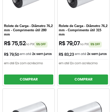
Rolete de Carga - Diâmetro 76,2
Rolete de Carga - Diâmetro 76,2
mm - Comprimento útil 280
mm - Comprimento útil 315
mm
mm
R$ 75,52
R$ 79,07
no PIX
no PIX
5% OFF
5% OFF
em até
2x sem juros
em até
2x sem juros
R$ 79,50
R$ 83,23
em até 12x com acréscimo
em até 12x com acréscimo
COMPRAR
COMPRAR