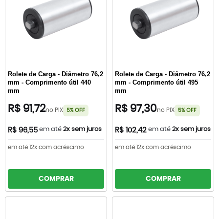
Rolete de Carga - Diâmetro 76,2
Rolete de Carga - Diâmetro 76,2
mm - Comprimento útil 440
mm - Comprimento útil 495
mm
mm
R$ 91,72
R$ 97,30
no PIX
no PIX
5% OFF
5% OFF
em até
2x sem juros
em até
2x sem juros
R$ 96,55
R$ 102,42
em até 12x com acréscimo
em até 12x com acréscimo
COMPRAR
COMPRAR