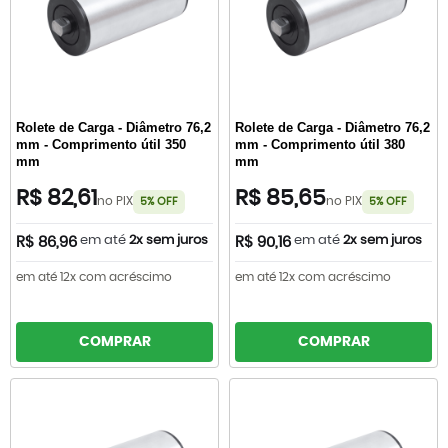
Rolete de Carga - Diâmetro 76,2
Rolete de Carga - Diâmetro 76,2
mm - Comprimento útil 350
mm - Comprimento útil 380
mm
mm
R$ 82,61
R$ 85,65
no PIX
no PIX
5% OFF
5% OFF
em até
2x sem juros
em até
2x sem juros
R$ 86,96
R$ 90,16
em até 12x com acréscimo
em até 12x com acréscimo
COMPRAR
COMPRAR