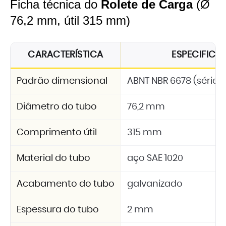
Ficha técnica do
Rolete de Carga
(Ø
76,2 mm, útil 315 mm)
CARACTERÍSTICA
ESPECIFIC
Padrão dimensional
ABNT NBR 6678 (série 2
Diâmetro do tubo
76,2 mm
Comprimento útil
315 mm
Material do tubo
aço SAE 1020
Acabamento do tubo
galvanizado
Espessura do tubo
2 mm