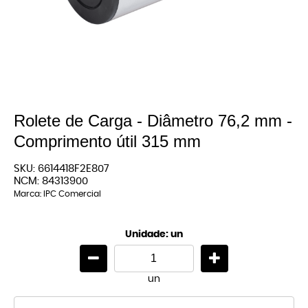
Rolete de Carga - Diâmetro 76,2 mm -
Comprimento útil 315 mm
SKU:
6614418F2E807
NCM:
84313900
Marca:
IPC Comercial
Unidade: un
un