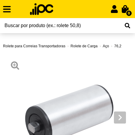
0
Rolete para Correias Transportadoras
Rolete de Carga
Aço
76,2