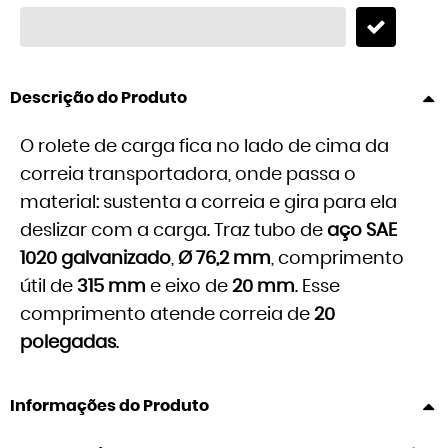
Descrição do Produto
O rolete de carga fica no lado de cima da
correia transportadora, onde passa o
material: sustenta a correia e gira para ela
deslizar com a carga. Traz tubo de
aço SAE
1020 galvanizado
,
Ø 76,2 mm
, comprimento
útil de
315 mm
e eixo de
20 mm
. Esse
comprimento atende correia de
20
polegadas
.
Informações do Produto