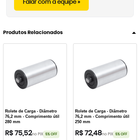
Falar com a equipe »
Produtos Relacionados
Rolete de Carga - Diâmetro
Rolete de Carga - Diâmetro
76,2 mm - Comprimento útil
76,2 mm - Comprimento útil
280 mm
250 mm
R$ 75,52
R$ 72,48
no PIX
no PIX
5% OFF
5% OFF