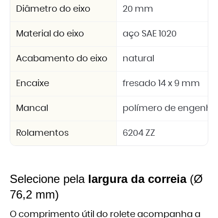
Diâmetro do eixo
20 mm
Material do eixo
aço SAE 1020
Acabamento do eixo
natural
Encaixe
fresado 14 x 9 mm
Mancal
polímero de engenhar
Rolamentos
6204 ZZ
Selecione pela
largura da correia
(Ø
76,2 mm)
O comprimento útil do rolete acompanha a