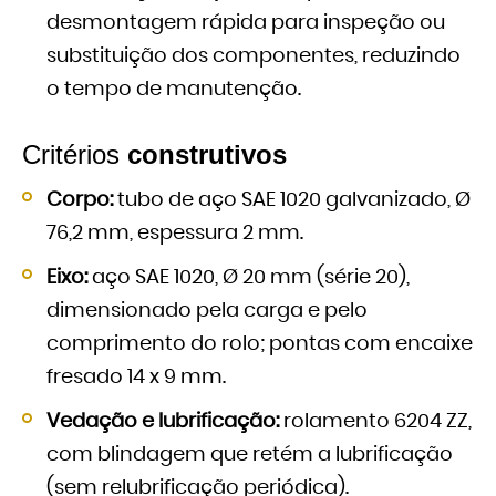
desmontagem rápida para inspeção ou
substituição dos componentes, reduzindo
o tempo de manutenção.
Critérios
construtivos
Corpo:
tubo de aço SAE 1020 galvanizado, Ø
76,2 mm, espessura 2 mm.
Eixo:
aço SAE 1020, Ø 20 mm (série 20),
dimensionado pela carga e pelo
comprimento do rolo; pontas com encaixe
fresado 14 x 9 mm.
Vedação e lubrificação:
rolamento 6204 ZZ,
com blindagem que retém a lubrificação
(sem relubrificação periódica).