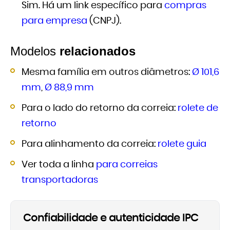
Sim. Há um link específico para
compras
para empresa
(CNPJ).
Modelos
relacionados
Mesma família em outros diâmetros:
Ø 101,6
mm
,
Ø 88,9 mm
Para o lado do retorno da correia:
rolete de
retorno
Para alinhamento da correia:
rolete guia
Ver toda a linha
para correias
transportadoras
Confiabilidade e autenticidade IPC