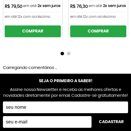
em até
2x sem juros
em até
2x sem juros
R$ 79,50
R$ 76,30
em até 12x com acréscimo
em até 12x com acréscimo
COMPRAR
COMPRAR
Carregando comentários ...
SEJA O PRIMEIRO A SABER!
Assine nossa Newsletter e receba as melhores ofertas e
novidades diretamente por email. Cadastre-se gratuitamente!
CADASTRAR