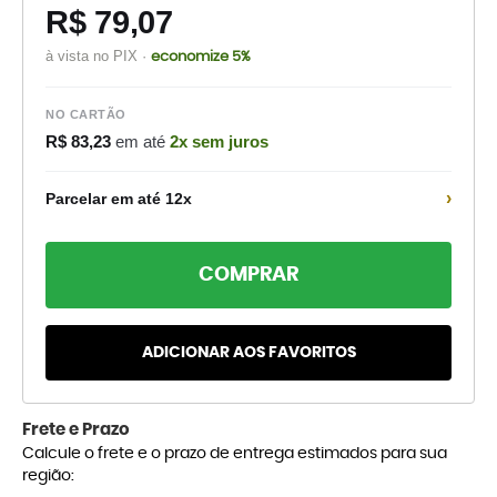
R$ 79,07
à vista no PIX ·
economize 5%
NO CARTÃO
R$ 83,23
em até
2x sem juros
›
Parcelar em até 12x
COMPRAR
ADICIONAR AOS FAVORITOS
Frete e Prazo
Calcule o frete e o prazo de entrega estimados para sua
região: