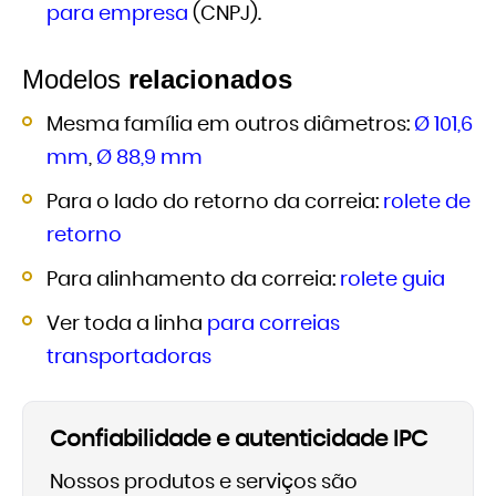
para empresa
(CNPJ).
Modelos
relacionados
Mesma família em outros diâmetros:
Ø 101,6
mm
,
Ø 88,9 mm
Para o lado do retorno da correia:
rolete de
retorno
Para alinhamento da correia:
rolete guia
Ver toda a linha
para correias
transportadoras
Confiabilidade e autenticidade IPC
Nossos produtos e serviços são