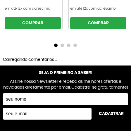
em até 12x com acréscimo
em até 12x com acréscimo
COMPRAR
COMPRAR
Carregando comentários ...
SEJA O PRIMEIRO A SABER!
Assine nossa Newsletter e receba as melhores ofertas e
novidades diretamente por email. Cadastre-se gratuitamente!
CADASTRAR