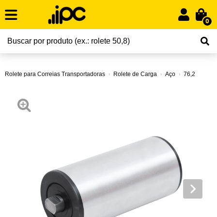
0
Rolete para Correias Transportadoras
Rolete de Carga
Aço
76,2