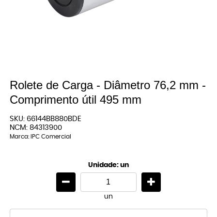
Rolete de Carga - Diâmetro 76,2 mm -
Comprimento útil 495 mm
SKU:
66144BB880BDE
NCM:
84313900
Marca:
IPC Comercial
Unidade: un
un