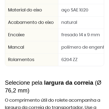
Material do eixo
aço SAE 1020
Acabamento do eixo
natural
Encaixe
fresado 14 x 9 mm
Mancal
polímero de engenhar
Rolamentos
6204 ZZ
Selecione pela
largura da correia
(Ø
76,2 mm)
O comprimento útil do rolete acompanha a
largura da correia do transportador. Use a