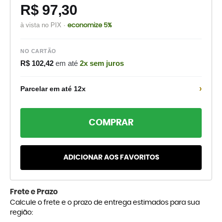
R$ 97,30
à vista no PIX ·
economize 5%
NO CARTÃO
R$ 102,42
em até
2x sem juros
›
Parcelar em até 12x
COMPRAR
ADICIONAR AOS FAVORITOS
Frete e Prazo
Calcule o frete e o prazo de entrega estimados para sua
região: