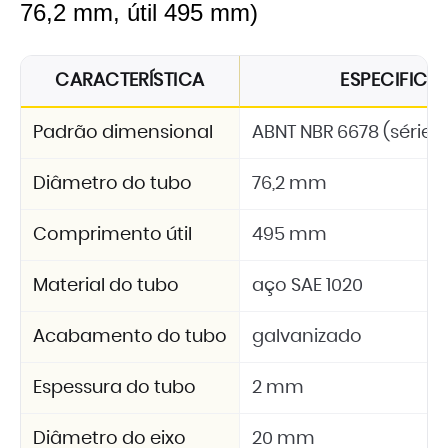
76,2 mm, útil 495 mm)
CARACTERÍSTICA
ESPECIFIC
Padrão dimensional
ABNT NBR 6678 (série 2
Diâmetro do tubo
76,2 mm
Comprimento útil
495 mm
Material do tubo
aço SAE 1020
Acabamento do tubo
galvanizado
Espessura do tubo
2 mm
Diâmetro do eixo
20 mm