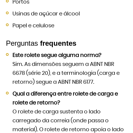
Portos
Usinas de açúcar e álcool
Papel e celulose
Perguntas
frequentes
Este rolete segue alguma norma?
Sim. As dimensões seguem a ABNT NBR
6678 (série 20), e a terminologia (carga e
retorno) segue a ABNT NBR 6177.
Qual a diferença entre rolete de carga e
rolete de retorno?
O rolete de carga sustenta o lado
carregado da correia (onde passa o
material). O rolete de retorno apoia o lado