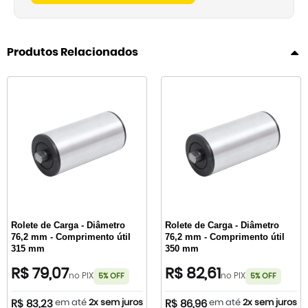
Produtos Relacionados
Rolete de Carga - Diâmetro
Rolete de Carga - Diâmetro
76,2 mm - Comprimento útil
76,2 mm - Comprimento útil
315 mm
350 mm
R$ 79,07
R$ 82,61
no PIX
no PIX
5% OFF
5% OFF
em até
2x sem juros
em até
2x sem juros
R$ 83,23
R$ 86,96