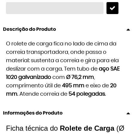
Descrição do Produto
O rolete de carga fica no lado de cima da
correia transportadora, onde passa o
material: sustenta a correia e gira para ela
deslizar com a carga. Tem tubo de
aço SAE
1020 galvanizado
com
Ø 76,2 mm
,
comprimento útil de
495 mm
e eixo de
20
mm
. Atende correia de
54 polegadas
.
Informações do Produto
Ficha técnica do
Rolete de Carga
(Ø