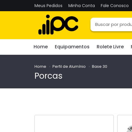
Meus Pedidos
Minha Conta
Fale Conosco
Home
Equipamentos
Rolete Livre
Home
Perfil de Alumínio
Base 30
Porcas