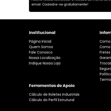
email. Cadastre-se gratuitamente!
Institucional
Infor
Página Inicial
Como
Quem Somos
Como 
Fale Conosco
Fretes
Nossa Localização
Garant
Indique Nossa Loja
Troca
Segur
Políti
Termo
Ferramentas de Apoio
Cálculo de Roletes Industriais
Cálculo do Perfil Estrutural