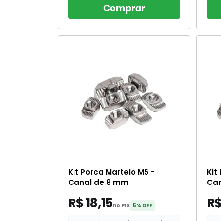
Comprar
Kit Porca Martelo M5 -
Kit
Canal de 8 mm
Can
R$ 18,15
R$
no PIX
5% OFF