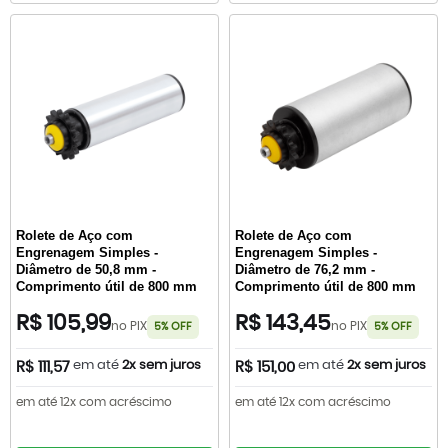
Rolete de Aço com
Rolete de Aço com
Engrenagem Simples -
Engrenagem Simples -
Diâmetro de 50,8 mm -
Diâmetro de 76,2 mm -
Comprimento útil de 800 mm
Comprimento útil de 800 mm
R$ 105,99
R$ 143,45
no PIX
no PIX
5% OFF
5% OFF
em até
2x sem juros
em até
2x sem juros
R$ 111,57
R$ 151,00
em até 12x com acréscimo
em até 12x com acréscimo