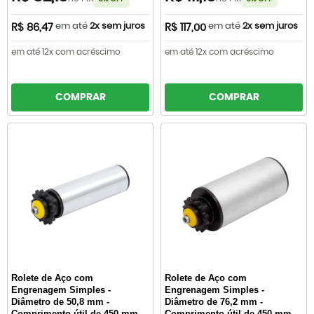
em até
2x sem juros
em até
2x sem juros
R$ 86,47
R$ 117,00
em até 12x com acréscimo
em até 12x com acréscimo
COMPRAR
COMPRAR
Rolete de Aço com
Rolete de Aço com
Engrenagem Simples -
Engrenagem Simples -
Diâmetro de 50,8 mm -
Diâmetro de 76,2 mm -
Comprimento útil de 450 mm
Comprimento útil de 450 mm