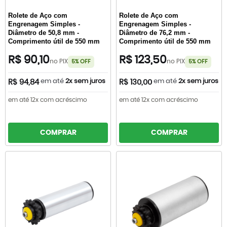
Rolete de Aço com
Rolete de Aço com
Engrenagem Simples -
Engrenagem Simples -
Diâmetro de 50,8 mm -
Diâmetro de 76,2 mm -
Comprimento útil de 550 mm
Comprimento útil de 550 mm
R$ 90,10
R$ 123,50
no PIX
no PIX
5% OFF
5% OFF
em até
2x sem juros
em até
2x sem juros
R$ 94,84
R$ 130,00
em até 12x com acréscimo
em até 12x com acréscimo
COMPRAR
COMPRAR