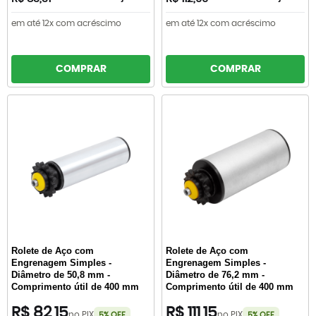
em até 12x com acréscimo
em até 12x com acréscimo
COMPRAR
COMPRAR
Rolete de Aço com
Rolete de Aço com
Engrenagem Simples -
Engrenagem Simples -
Diâmetro de 50,8 mm -
Diâmetro de 76,2 mm -
Comprimento útil de 400 mm
Comprimento útil de 400 mm
R$ 82,15
R$ 111,15
no PIX
no PIX
5% OFF
5% OFF