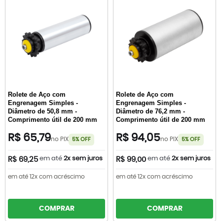
Rolete de Aço com
Rolete de Aço com
Engrenagem Simples -
Engrenagem Simples -
Diâmetro de 50,8 mm -
Diâmetro de 76,2 mm -
Comprimento útil de 200 mm
Comprimento útil de 200 mm
R$ 65,79
R$ 94,05
no PIX
no PIX
5% OFF
5% OFF
em até
2x sem juros
em até
2x sem juros
R$ 69,25
R$ 99,00
em até 12x com acréscimo
em até 12x com acréscimo
COMPRAR
COMPRAR