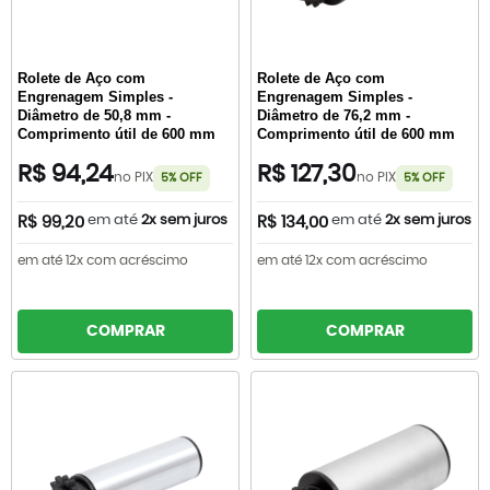
Rolete de Aço com
Rolete de Aço com
Engrenagem Simples -
Engrenagem Simples -
Diâmetro de 50,8 mm -
Diâmetro de 76,2 mm -
Comprimento útil de 600 mm
Comprimento útil de 600 mm
R$ 94,24
R$ 127,30
no PIX
no PIX
5% OFF
5% OFF
em até
2x sem juros
em até
2x sem juros
R$ 99,20
R$ 134,00
em até 12x com acréscimo
em até 12x com acréscimo
COMPRAR
COMPRAR