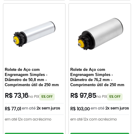
Rolete de Aço com
Rolete de Aço com
Engrenagem Simples -
Engrenagem Simples -
Diâmetro de 50,8 mm -
Diâmetro de 76,2 mm -
Comprimento útil de 250 mm
Comprimento útil de 250 mm
R$ 73,16
R$ 97,85
no PIX
no PIX
5% OFF
5% OFF
em até
2x sem juros
em até
2x sem juros
R$ 77,01
R$ 103,00
em até 12x com acréscimo
em até 12x com acréscimo