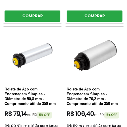
COMPRAR
COMPRAR
Rolete de Aço com
Rolete de Aço com
Engrenagem Simples -
Engrenagem Simples -
Diâmetro de 50,8 mm -
Diâmetro de 76,2 mm -
Comprimento útil de 350 mm
Comprimento útil de 350 mm
R$ 79,14
R$ 106,40
no PIX
no PIX
5% OFF
5% OFF
em até
2x sem juros
em até
2x sem juros
R$ 83,31
R$ 112,00