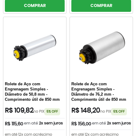
COMPRAR
COMPRAR
Rolete de Aço com
Rolete de Aço com
Engrenagem Simples -
Engrenagem Simples -
Diâmetro de 50,8 mm -
Diâmetro de 76,2 mm -
Comprimento útil de 850 mm
Comprimento útil de 850 mm
R$ 109,82
R$ 148,20
no PIX
no PIX
5% OFF
5% OFF
em até
2x sem juros
em até
2x sem juros
R$ 115,60
R$ 156,00
em até 12x com acréscimo
em até 12x com acréscimo