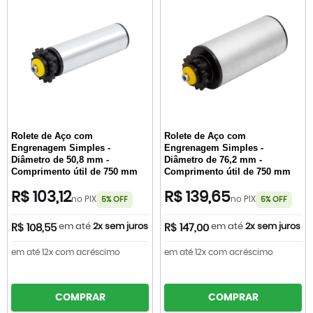
Rolete de Aço com
Rolete de Aço com
Engrenagem Simples -
Engrenagem Simples -
Diâmetro de 50,8 mm -
Diâmetro de 76,2 mm -
Comprimento útil de 750 mm
Comprimento útil de 750 mm
R$ 103,12
R$ 139,65
no PIX
no PIX
5% OFF
5% OFF
em até
2x sem juros
em até
2x sem juros
R$ 108,55
R$ 147,00
em até 12x com acréscimo
em até 12x com acréscimo
COMPRAR
COMPRAR