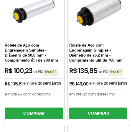
Rolete de Aço com
Rolete de Aço com
Engrenagem Simples -
Engrenagem Simples -
Diâmetro de 50,8 mm -
Diâmetro de 76,2 mm -
Comprimento útil de 700 mm
Comprimento útil de 700 mm
R$ 100,23
R$ 135,85
no PIX
no PIX
5% OFF
5% OFF
em até
2x sem juros
em até
2x sem juros
R$ 105,51
R$ 143,00
em até 12x com acréscimo
em até 12x com acréscimo
COMPRAR
COMPRAR