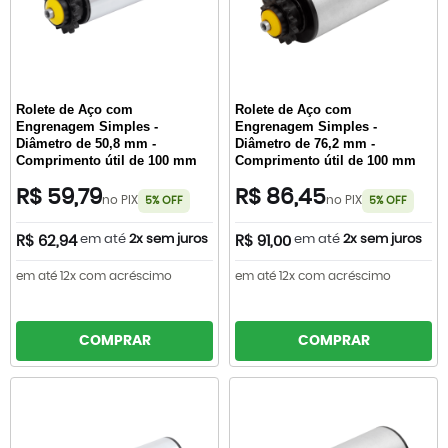
Rolete de Aço com
Rolete de Aço com
Engrenagem Simples -
Engrenagem Simples -
Diâmetro de 50,8 mm -
Diâmetro de 76,2 mm -
Comprimento útil de 100 mm
Comprimento útil de 100 mm
R$ 59,79
R$ 86,45
no PIX
no PIX
5% OFF
5% OFF
em até
2x sem juros
em até
2x sem juros
R$ 62,94
R$ 91,00
em até 12x com acréscimo
em até 12x com acréscimo
COMPRAR
COMPRAR