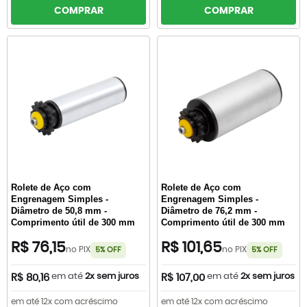
COMPRAR
COMPRAR
Rolete de Aço com
Rolete de Aço com
Engrenagem Simples -
Engrenagem Simples -
Diâmetro de 50,8 mm -
Diâmetro de 76,2 mm -
Comprimento útil de 300 mm
Comprimento útil de 300 mm
R$ 76,15
R$ 101,65
no PIX
no PIX
5% OFF
5% OFF
em até
2x sem juros
em até
2x sem juros
R$ 80,16
R$ 107,00
em até 12x com acréscimo
em até 12x com acréscimo