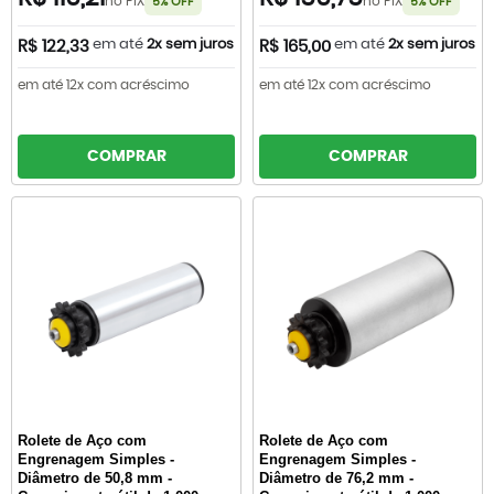
no PIX
no PIX
5% OFF
5% OFF
em até
2x sem juros
em até
2x sem juros
R$ 122,33
R$ 165,00
em até 12x com acréscimo
em até 12x com acréscimo
COMPRAR
COMPRAR
Rolete de Aço com
Rolete de Aço com
Engrenagem Simples -
Engrenagem Simples -
Diâmetro de 50,8 mm -
Diâmetro de 76,2 mm -