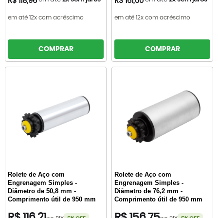
R$ 118,96
R$ 161,00
em até 12x com acréscimo
em até 12x com acréscimo
COMPRAR
COMPRAR
Rolete de Aço com
Rolete de Aço com
Engrenagem Simples -
Engrenagem Simples -
Diâmetro de 50,8 mm -
Diâmetro de 76,2 mm -
Comprimento útil de 950 mm
Comprimento útil de 950 mm
R$ 116,21
R$ 156,75