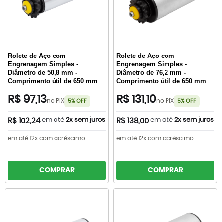
Rolete de Aço com
Rolete de Aço com
Engrenagem Simples -
Engrenagem Simples -
Diâmetro de 50,8 mm -
Diâmetro de 76,2 mm -
Comprimento útil de 650 mm
Comprimento útil de 650 mm
R$ 97,13
R$ 131,10
no PIX
no PIX
5% OFF
5% OFF
em até
2x sem juros
em até
2x sem juros
R$ 102,24
R$ 138,00
em até 12x com acréscimo
em até 12x com acréscimo
COMPRAR
COMPRAR