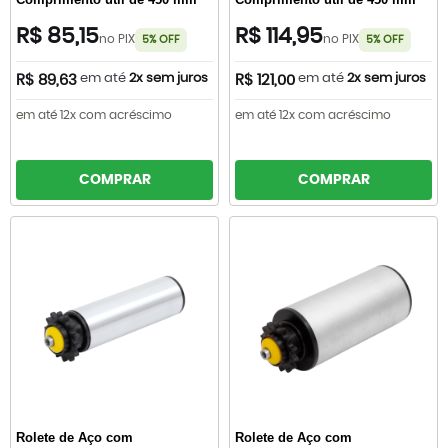
R$ 85,15
R$ 114,95
no PIX
no PIX
5% OFF
5% OFF
em até
2x sem juros
em até
2x sem juros
R$ 89,63
R$ 121,00
em até 12x com acréscimo
em até 12x com acréscimo
COMPRAR
COMPRAR
Rolete de Aço com
Rolete de Aço com