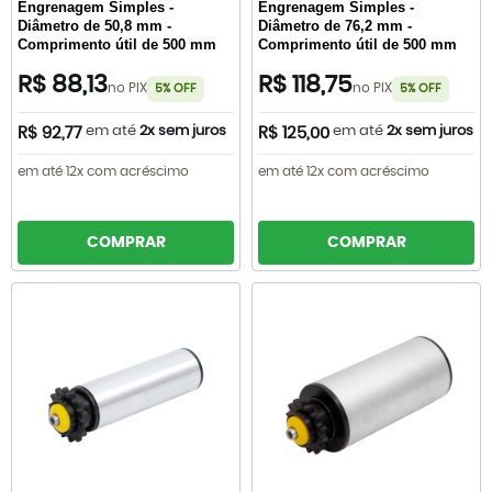
Engrenagem Simples -
Engrenagem Simples -
Diâmetro de 50,8 mm -
Diâmetro de 76,2 mm -
Comprimento útil de 500 mm
Comprimento útil de 500 mm
R$ 88,13
R$ 118,75
no PIX
no PIX
5% OFF
5% OFF
em até
2x sem juros
em até
2x sem juros
R$ 92,77
R$ 125,00
em até 12x com acréscimo
em até 12x com acréscimo
COMPRAR
COMPRAR