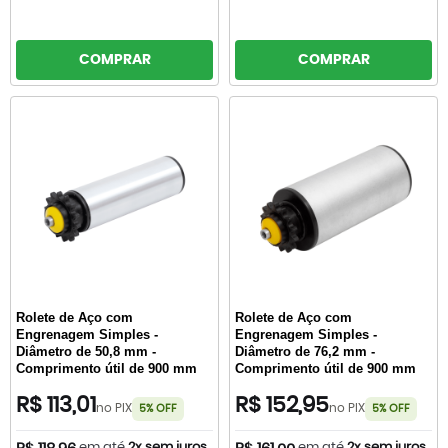
COMPRAR
COMPRAR
Rolete de Aço com
Rolete de Aço com
Engrenagem Simples -
Engrenagem Simples -
Diâmetro de 50,8 mm -
Diâmetro de 76,2 mm -
Comprimento útil de 900 mm
Comprimento útil de 900 mm
R$ 113,01
R$ 152,95
no PIX
no PIX
5% OFF
5% OFF
em até
2x sem juros
em até
2x sem juros