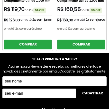
Comprimento útil de 1.000 mm
Comprimento útil de 1.000 mm
R$ 119,70
R$ 160,55
no PIX
no PIX
5% OFF
5% OFF
em até
2x sem juros
em até
2x sem juros
R$ 126,00
R$ 169,00
em até 12x com acréscimo
em até 12x com acréscimo
COMPRAR
COMPRAR
SEJA O PRIMEIRO A SABER!
Assine nossa Newsletter e receba as melhores ofertas e
novidades diretamente por email. Cadastre-se gratuitamente!
CADASTRAR