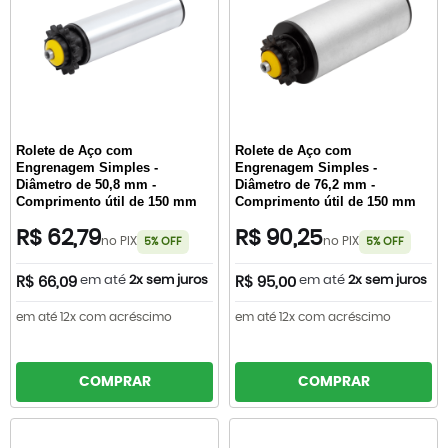
Rolete de Aço com
Rolete de Aço com
Engrenagem Simples -
Engrenagem Simples -
Diâmetro de 50,8 mm -
Diâmetro de 76,2 mm -
Comprimento útil de 150 mm
Comprimento útil de 150 mm
R$ 62,79
R$ 90,25
no PIX
no PIX
5% OFF
5% OFF
em até
2x sem juros
em até
2x sem juros
R$ 66,09
R$ 95,00
em até 12x com acréscimo
em até 12x com acréscimo
COMPRAR
COMPRAR