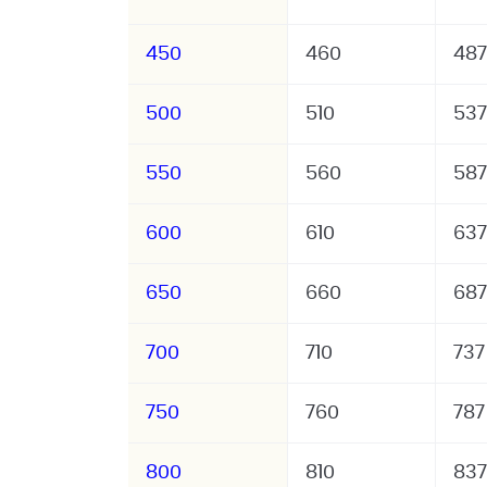
450
460
487
500
510
537
550
560
587
600
610
637
650
660
687
700
710
737
750
760
787
800
810
837