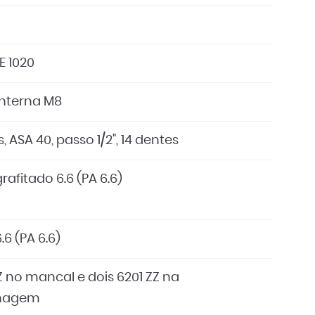
E 1020
interna M8
, ASA 40, passo 1/2", 14 dentes
rafitado 6.6 (PA 6.6)
.6 (PA 6.6)
Z no mancal e dois 6201 ZZ na
nagem