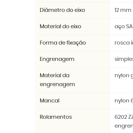
Diâmetro do eixo
12 mm
Material do eixo
aço SA
Forma de fixação
rosca 
Engrenagem
simples
Material da
nylon g
engrenagem
Mancal
nylon 6
Rolamentos
6202 Z
engre