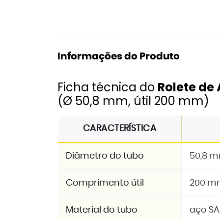
Informações do Produto
Ficha técnica do
Rolete de
(Ø 50,8 mm, útil 200 mm)
CARACTERÍSTICA
Diâmetro do tubo
50,8 
Comprimento útil
200 m
Material do tubo
aço SA