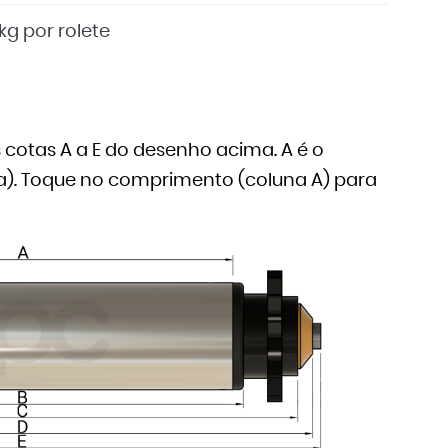
kg por rolete
cotas A a E do desenho acima. A é o
nha). Toque no comprimento (coluna A) para