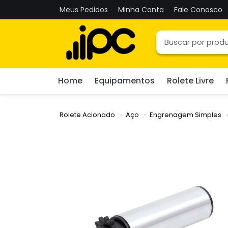
Meus Pedidos
Minha Conta
Fale Conosco
Home
Equipamentos
Rolete Livre
Rolete Acionado
Aço
Engrenagem Simples