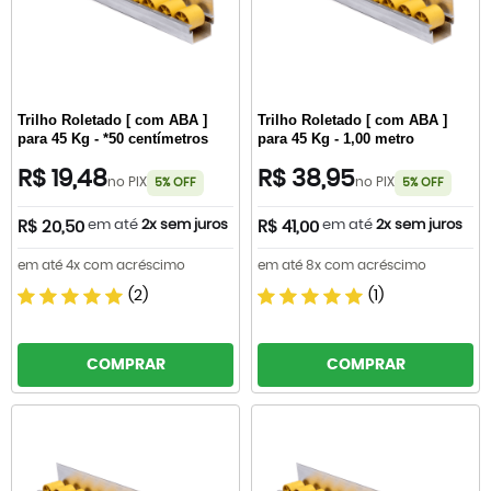
Trilho Roletado [ com ABA ]
Trilho Roletado [ com ABA ]
para 45 Kg - *50 centímetros
para 45 Kg - 1,00 metro
R$ 19,48
R$ 38,95
no PIX
no PIX
5% OFF
5% OFF
em até
2x sem juros
em até
2x sem juros
R$ 20,50
R$ 41,00
em até 4x com acréscimo
em até 8x com acréscimo
(2)
(1)
COMPRAR
COMPRAR