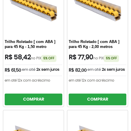
Trilho Roletado [ com ABA ]
Trilho Roletado [ com ABA ]
para 45 Kg - 1,50 metro
para 45 Kg - 2,00 metros
R$ 58,42
R$ 77,90
no PIX
no PIX
5% OFF
5% OFF
em até
2x sem juros
em até
2x sem juros
R$ 61,50
R$ 82,00
em até 12x com acréscimo
em até 12x com acréscimo
COMPRAR
COMPRAR