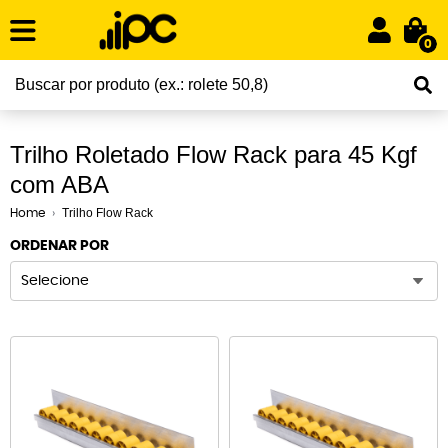
0
Trilho Roletado Flow Rack para 45 Kgf
com ABA
Trilho Flow Rack
Home
ORDENAR POR
Selecione