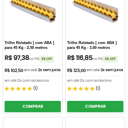
Trilho Roletado [ com ABA ]
Trilho Roletado [ com ABA ]
para 45 Kg - 2,50 metros
para 45 Kg - 3,00 metros
R$ 97,38
R$ 116,85
no PIX
no PIX
5% OFF
5% OFF
em até
2x sem juros
em até
2x sem juros
R$ 102,50
R$ 123,00
em até 12x com acréscimo
em até 12x com acréscimo
(1)
(1)
COMPRAR
COMPRAR