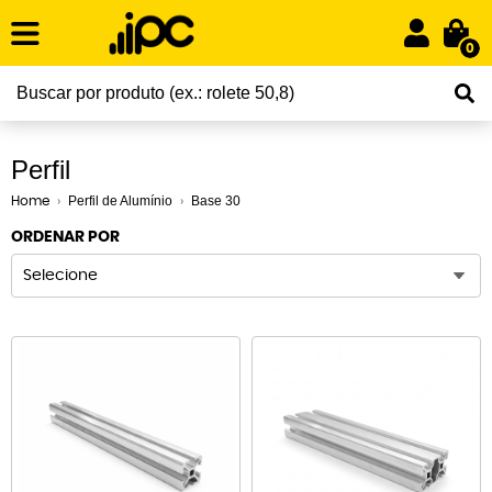
0
Perfil
Perfil de Alumínio
Base 30
Home
ORDENAR POR
Selecione