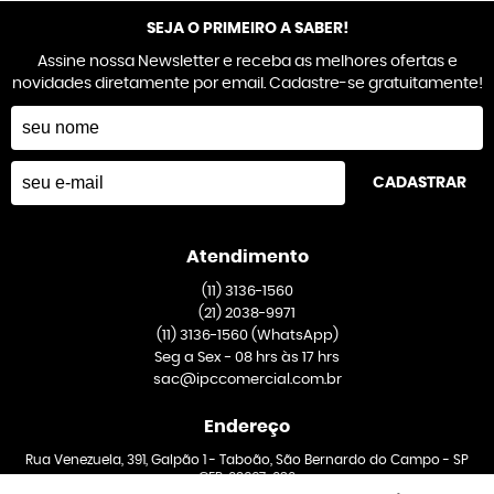
SEJA O PRIMEIRO A SABER!
Assine nossa Newsletter e receba as melhores ofertas e
novidades diretamente por email. Cadastre-se gratuitamente!
CADASTRAR
Atendimento
(11)
3136-1560
(21)
2038-9971
(11)
3136-1560
(WhatsApp)
Seg a Sex - 08 hrs às 17 hrs
sac@ipccomercial.com.br
Endereço
Rua Venezuela, 391, Galpão 1
-
Taboão, São Bernardo do Campo
-
SP
CEP: 09667-020