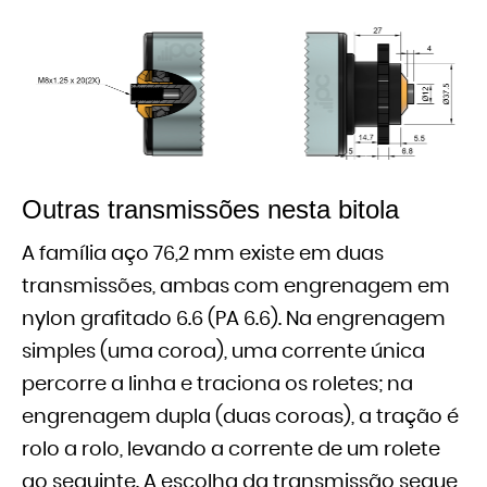
Outras transmissões nesta bitola
A família aço 76,2 mm existe em duas
transmissões, ambas com engrenagem em
nylon grafitado 6.6 (PA 6.6). Na engrenagem
simples (uma coroa), uma corrente única
percorre a linha e traciona os roletes; na
engrenagem dupla (duas coroas), a tração é
rolo a rolo, levando a corrente de um rolete
ao seguinte. A escolha da transmissão segue