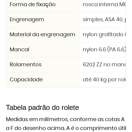
Forma de fixação
rosca interna M8
Engrenagem
simples, ASA 40, pas
Material da engrenagem
nylon grafitado 6.6
Mancal
nylon 6.6 (PA 6.6)
Rolamentos
6202 ZZ no mancal
Capacidade
até 40 kg por rolet
Tabela padrão do rolete
Medidas em milímetros, conforme as cotas A
a F do desenho acima. A é o comprimento útil