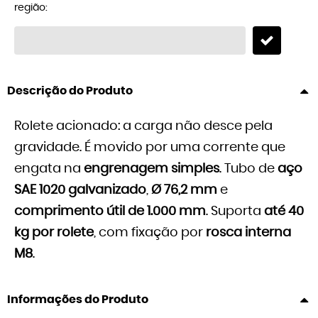
região:
Descrição do Produto
Rolete acionado: a carga não desce pela
gravidade. É movido por uma corrente que
engata na
engrenagem simples
. Tubo de
aço
SAE 1020 galvanizado
,
Ø 76,2 mm
e
comprimento útil de 1.000 mm
. Suporta
até 40
kg por rolete
, com fixação por
rosca interna
M8
.
Informações do Produto