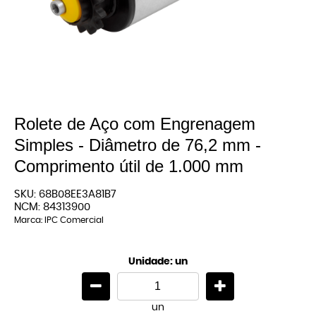
Rolete de Aço com Engrenagem
Simples - Diâmetro de 76,2 mm -
Comprimento útil de 1.000 mm
SKU:
68B08EE3A81B7
NCM:
84313900
Marca:
IPC Comercial
Unidade: un
un