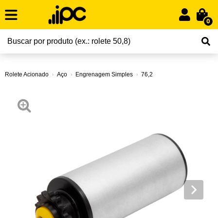
0
Rolete Acionado
Aço
Engrenagem Simples
76,2