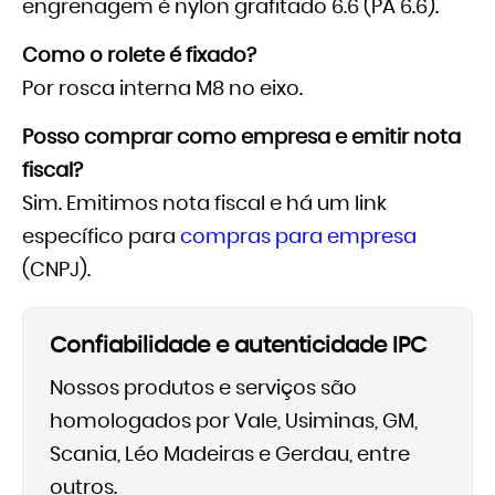
engrenagem é nylon grafitado 6.6 (PA 6.6).
Como o rolete é fixado?
Por rosca interna M8 no eixo.
Posso comprar como empresa e emitir nota
fiscal?
Sim. Emitimos nota fiscal e há um link
específico para
compras para empresa
(CNPJ).
Confiabilidade e autenticidade IPC
Nossos produtos e serviços são
homologados por Vale, Usiminas, GM,
Scania, Léo Madeiras e Gerdau, entre
outros.