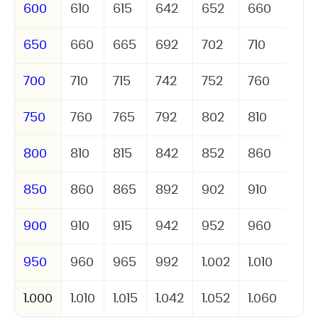
600
610
615
642
652
660
650
660
665
692
702
710
700
710
715
742
752
760
750
760
765
792
802
810
800
810
815
842
852
860
850
860
865
892
902
910
900
910
915
942
952
960
950
960
965
992
1.002
1.010
1.000
1.010
1.015
1.042
1.052
1.060