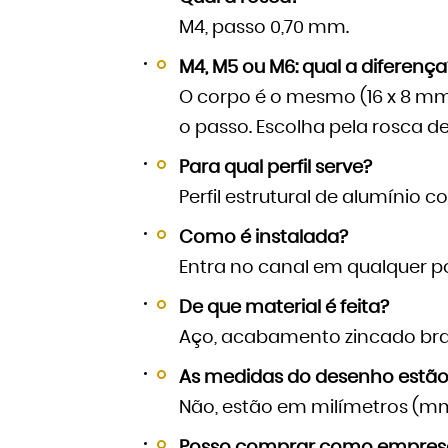
M4, passo 0,70 mm.
M4, M5 ou M6: qual a diferença
O corpo é o mesmo (16 x 8 mm
o passo. Escolha pela rosca d
Para qual perfil serve?
Perfil estrutural de alumínio 
Como é instalada?
Entra no canal em qualquer po
De que material é feita?
Aço, acabamento zincado br
As medidas do desenho estão
Não, estão em milímetros (mm
Posso comprar como empresa e