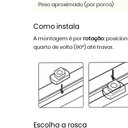
Peso aproximado (por porca)
Como instala
A montagem é por
rotação
: posicio
quarto de volta (90°) até travar.
Escolha a rosca