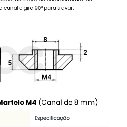
 canal e gira 90° para travar.
 Martelo M4
(Canal de 8 mm)
Especificação