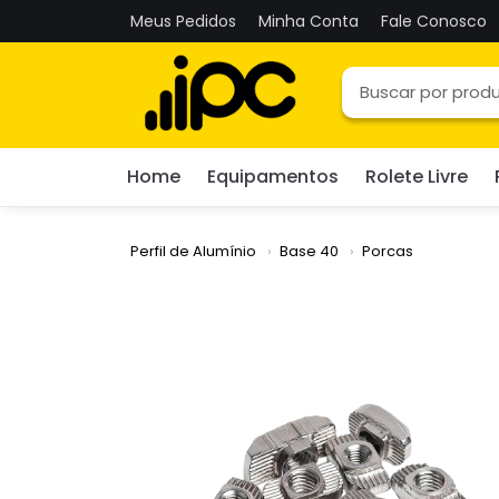
Meus Pedidos
Minha Conta
Fale Conosco
Home
Equipamentos
Rolete Livre
Perfil de Alumínio
Base 40
Porcas