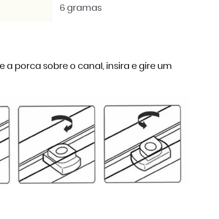
6 gramas
ne a porca sobre o canal, insira e gire um