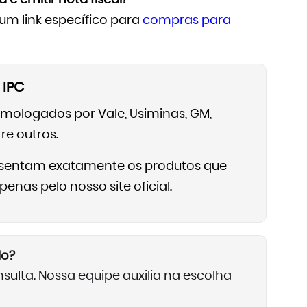
 um link específico para
compras para
 IPC
omologados por Vale, Usiminas, GM,
re outros.
resentam exatamente os produtos que
nas pelo nosso site oficial.
lo?
ulta. Nossa equipe auxilia na escolha