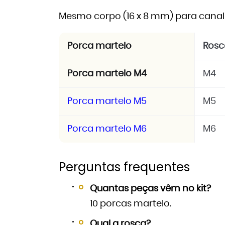
Mesmo corpo (16 x 8 mm) para canal
Porca martelo
Rosc
Porca martelo M4
M4
Porca martelo M5
M5
Porca martelo M6
M6
Perguntas frequentes
Quantas peças vêm no kit?
10 porcas martelo.
Qual a rosca?