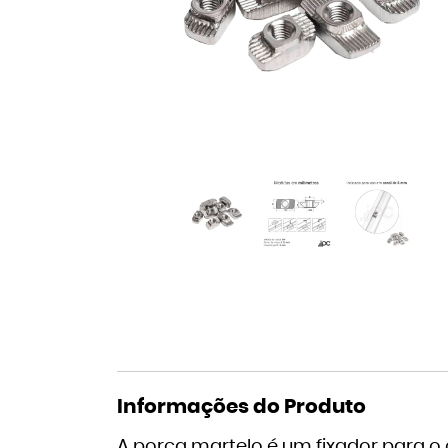
Informações do Produto
A porca martelo é um fixador para o 