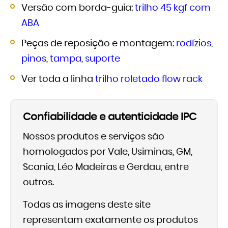
Versão com borda-guia:
trilho 45 kgf com
ABA
Peças de reposição e montagem:
rodízios
,
pinos
,
tampa
,
suporte
Ver toda a linha
trilho roletado flow rack
Confiabilidade e autenticidade IPC
Nossos produtos e serviços são
homologados por Vale, Usiminas, GM,
Scania, Léo Madeiras e Gerdau, entre
outros.
Todas as imagens deste site
representam exatamente os produtos