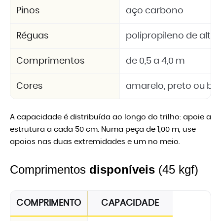
Pinos
aço carbono
Réguas
polipropileno de alta 
Comprimentos
de 0,5 a 4,0 m
Cores
amarelo, preto ou br
A capacidade é distribuída ao longo do trilho: apoie a
estrutura a cada 50 cm. Numa peça de 1,00 m, use
apoios nas duas extremidades e um no meio.
Comprimentos
disponíveis
(45 kgf)
COMPRIMENTO
CAPACIDADE