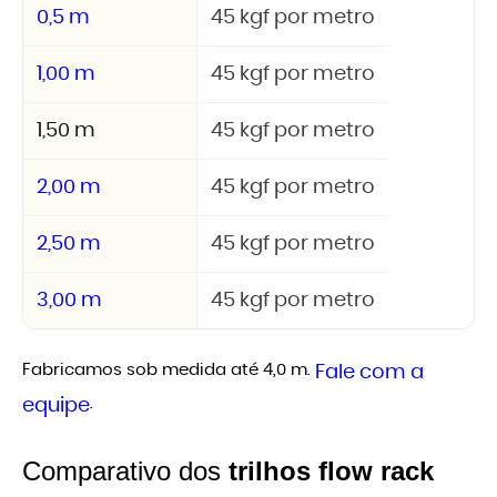
0,5 m
45 kgf por metro
1,00 m
45 kgf por metro
1,50 m
45 kgf por metro
2,00 m
45 kgf por metro
2,50 m
45 kgf por metro
3,00 m
45 kgf por metro
Fabricamos sob medida até 4,0 m.
Fale com a
.
equipe
Comparativo dos
trilhos flow rack