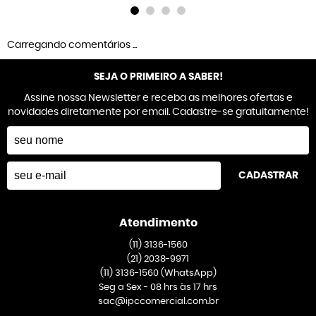
Carregando comentários ...
SEJA O PRIMEIRO A SABER!
Assine nossa Newsletter e receba as melhores ofertas e
novidades diretamente por email. Cadastre-se gratuitamente!
CADASTRAR
Atendimento
(11)
3136-1560
(21)
2038-9971
(11)
3136-1560
(WhatsApp)
Seg a Sex - 08 hrs às 17 hrs
sac@ipccomercial.com.br