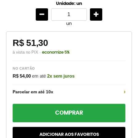
Unidade: un
un
R$ 51,30
à vista no PIX ·
economize 5%
NO CARTÃO
R$ 54,00
em até
2x sem juros
›
Parcelar em até 10x
COMPRAR
ADICIONAR AOS FAVORITOS