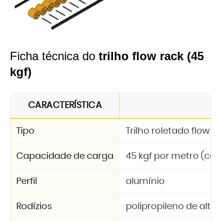
Ficha técnica do
trilho flow rack (45
kgf)
CARACTERÍSTICA
Tipo
Trilho roletado flow
Capacidade de carga
45 kgf por metro (car
Perfil
alumínio
Rodízios
polipropileno de alta 