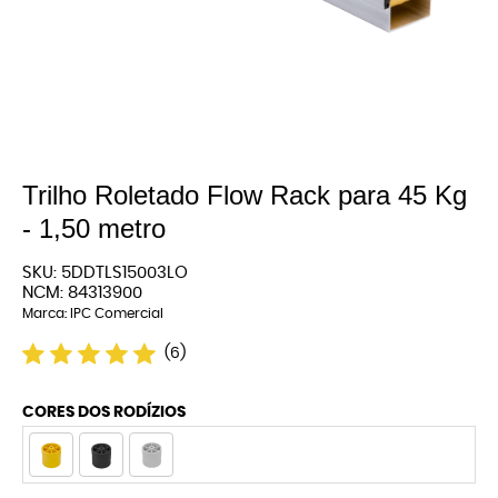
Trilho Roletado Flow Rack para 45 Kg
- 1,50 metro
SKU:
5DDTLS15003LO
NCM:
84313900
Marca:
IPC Comercial
(6)
CORES DOS RODÍZIOS