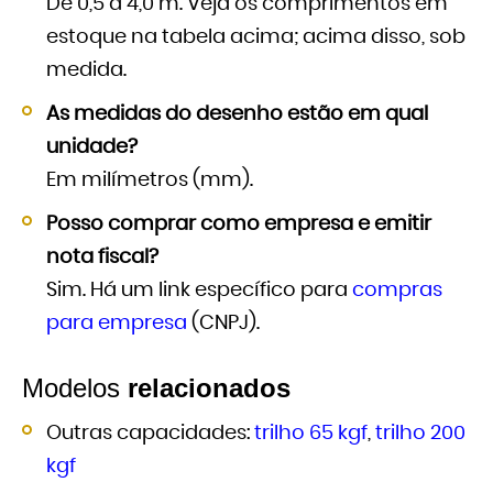
De 0,5 a 4,0 m. Veja os comprimentos em
estoque na tabela acima; acima disso, sob
medida.
As medidas do desenho estão em qual
unidade?
Em milímetros (mm).
Posso comprar como empresa e emitir
nota fiscal?
Sim. Há um link específico para
compras
para empresa
(CNPJ).
Modelos
relacionados
Outras capacidades:
trilho 65 kgf
,
trilho 200
kgf