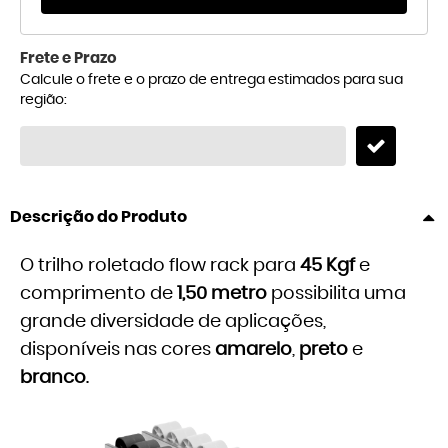
Frete e Prazo
Calcule o frete e o prazo de entrega estimados para sua
região:
Descrição do Produto
O trilho roletado flow rack para
45 Kgf
e
comprimento de
1,50 metro
possibilita uma
grande diversidade de aplicações,
disponíveis nas cores
amarelo
,
preto
e
branco
.