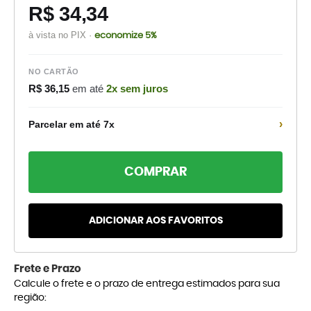
R$ 34,34
à vista no PIX ·
economize 5%
NO CARTÃO
R$ 36,15
em até
2x sem juros
›
Parcelar em até 7x
COMPRAR
ADICIONAR AOS FAVORITOS
Frete e Prazo
Calcule o frete e o prazo de entrega estimados para sua
região: