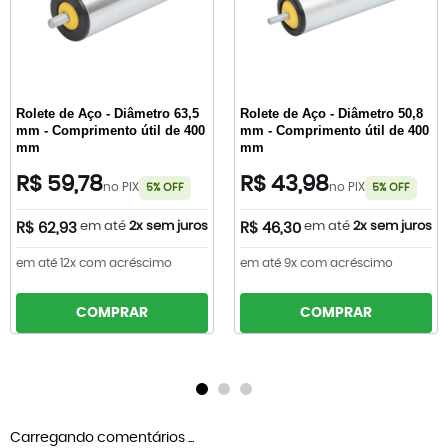
Rolete de Aço - Diâmetro 63,5
Rolete de Aço - Diâmetro 50,8
mm - Comprimento útil de 400
mm - Comprimento útil de 400
mm
mm
R$ 59,78
R$ 43,98
no PIX
no PIX
5% OFF
5% OFF
em até
2x sem juros
em até
2x sem juros
R$ 62,93
R$ 46,30
em até 12x com acréscimo
em até 9x com acréscimo
COMPRAR
COMPRAR
Carregando comentários ...