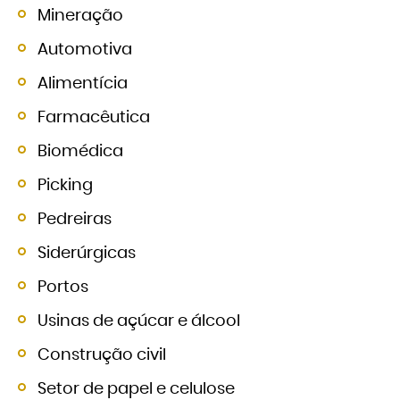
Mineração
Automotiva
Alimentícia
Farmacêutica
Biomédica
Picking
Pedreiras
Siderúrgicas
Portos
Usinas de açúcar e álcool
Construção civil
Setor de papel e celulose