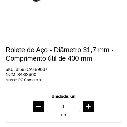
Rolete de Aço - Diâmetro 31,7 mm -
Comprimento útil de 400 mm
SKU:
6159ECAF99067
NCM:
84313900
Marca:
IPC Comercial
Unidade: un
un