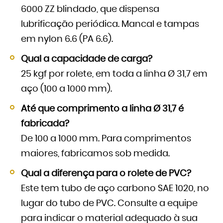
6000 ZZ blindado, que dispensa
lubrificação periódica. Mancal e tampas
em nylon 6.6 (PA 6.6).
Qual a capacidade de carga?
25 kgf por rolete, em toda a linha Ø 31,7 em
aço (100 a 1000 mm).
Até que comprimento a linha Ø 31,7 é
fabricada?
De 100 a 1000 mm. Para comprimentos
maiores, fabricamos sob medida.
Qual a diferença para o rolete de PVC?
Este tem tubo de aço carbono SAE 1020, no
lugar do tubo de PVC. Consulte a equipe
para indicar o material adequado à sua