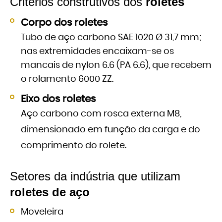
Critérios construtivos dos
roletes
Corpo dos roletes
Tubo de aço carbono SAE 1020 Ø 31,7 mm;
nas extremidades encaixam-se os
mancais de nylon 6.6 (PA 6.6), que recebem
o rolamento 6000 ZZ.
Eixo dos roletes
Aço carbono com rosca externa M8,
dimensionado em função da carga e do
comprimento do rolete.
Setores da indústria que utilizam
roletes de aço
Moveleira