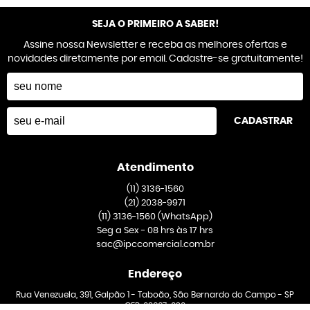
SEJA O PRIMEIRO A SABER!
Assine nossa Newsletter e receba as melhores ofertas e
novidades diretamente por email. Cadastre-se gratuitamente!
CADASTRAR
Atendimento
(11)
3136-1560
(21)
2038-9971
(11)
3136-1560
(WhatsApp)
Seg a Sex - 08 hrs às 17 hrs
sac@ipccomercial.com.br
Endereço
Rua Venezuela, 391, Galpão 1
-
Taboão, São Bernardo do Campo
-
SP
CEP: 09667-020