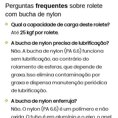
Perguntas
frequentes
sobre rolete
com bucha de nylon
Qual a capacidade de carga deste rolete?
Até
25 kgf por rolete
.
A bucha de nylon precisa de lubrificação?
Não. A bucha de nylon (PA 6.6) funciona
sem lubrificação, ao contrário do
rolamento de esferas, que depende de
graxa. Isso elimina contaminação por
graxa e dispensa manutenção periódica
de lubrificação.
A bucha de nylon enferruja?
Não. O nylon (PA 6.6) é um polímero e não
oxida. O tubo é em alumínio e o eixo, o anel