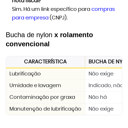
nota fiscal?
Sim. Há um link específico para
compras
para empresa
(CNPJ).
Bucha de nylon
x rolamento
convencional
CARACTERÍSTICA
BUCHA DE NYLON
Lubrificação
Não exige
Umidade e lavagem
Indicado, não 
Contaminação por graxa
Não há
Manutenção de lubrificação
Não exige