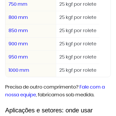
750 mm
25 kgf por rolete
800 mm
25 kgf por rolete
850 mm
25 kgf por rolete
900 mm
25 kgf por rolete
950 mm
25 kgf por rolete
1000 mm
25 kgf por rolete
Precisa de outro comprimento?
Fale com a
nossa equipe
, fabricamos sob medida.
Aplicações e setores: onde usar