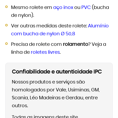
Mesmo rolete em
aço inox
ou
PVC
(bucha
de nylon).
Ver outras medidas deste rolete:
Alumínio
com bucha de nylon Ø 50,8
Precisa de rolete com
rolamento
? Veja a
linha de
roletes livres
.
Confiabilidade e autenticidade IPC
Nossos produtos e serviços são
homologados por Vale, Usiminas, GM,
Scania, Léo Madeiras e Gerdau, entre
outros.
Todas as imagens deste site