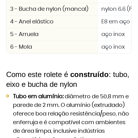
3 - Bucha de nylon (mancal)
nylon 6.6 (PA 
4 - Anel elástico
E8 em aço in
5 - Arruela
aço inox
6 - Mola
aço inox
Como este rolete é
construído
: tubo,
eixo e bucha de nylon
Tubo em alumínio:
diâmetro de 50,8 mm e
parede de 2 mm. O alumínio (extrudado)
oferece boa relação resistência/peso, não
enferruja e é compatível com ambientes
de área limpa, inclusive indústrias