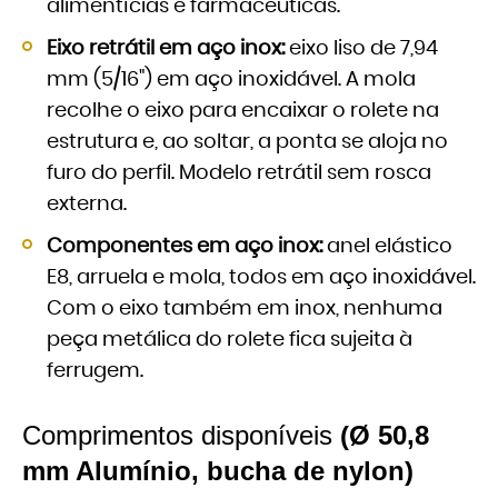
alimentícias e farmacêuticas.
Eixo retrátil em aço inox:
eixo liso de 7,94
mm (5/16") em aço inoxidável. A mola
recolhe o eixo para encaixar o rolete na
estrutura e, ao soltar, a ponta se aloja no
furo do perfil. Modelo retrátil sem rosca
externa.
Componentes em aço inox:
anel elástico
E8, arruela e mola, todos em aço inoxidável.
Com o eixo também em inox, nenhuma
peça metálica do rolete fica sujeita à
ferrugem.
Comprimentos disponíveis
(Ø 50,8
mm Alumínio, bucha de nylon)