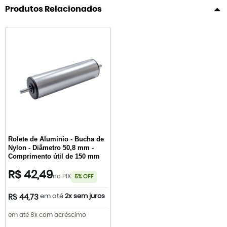
Produtos Relacionados
Rolete de Alumínio - Bucha de
Nylon - Diâmetro 50,8 mm -
Comprimento útil de 150 mm
R$ 42,49
no PIX
5% OFF
em até
2x sem juros
R$ 44,73
em até 8x com acréscimo