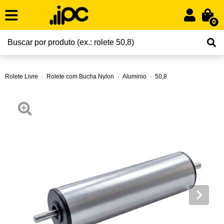
0
Rolete Livre
Rolete com Bucha Nylon
Aluminio
50,8