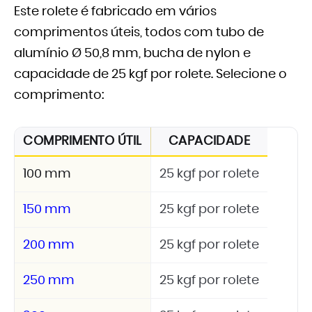
Este rolete é fabricado em vários
comprimentos úteis, todos com tubo de
alumínio Ø 50,8 mm, bucha de nylon e
capacidade de 25 kgf por rolete. Selecione o
comprimento:
COMPRIMENTO ÚTIL
CAPACIDADE
100 mm
25 kgf por rolete
150 mm
25 kgf por rolete
200 mm
25 kgf por rolete
250 mm
25 kgf por rolete