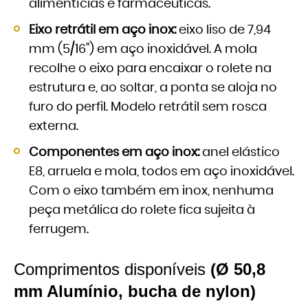
alimentícias e farmacêuticas.
Eixo retrátil em aço inox:
eixo liso de 7,94
mm (5/16") em aço inoxidável. A mola
recolhe o eixo para encaixar o rolete na
estrutura e, ao soltar, a ponta se aloja no
furo do perfil. Modelo retrátil sem rosca
externa.
Componentes em aço inox:
anel elástico
E8, arruela e mola, todos em aço inoxidável.
Com o eixo também em inox, nenhuma
peça metálica do rolete fica sujeita à
ferrugem.
Comprimentos disponíveis
(Ø 50,8
mm Alumínio, bucha de nylon)