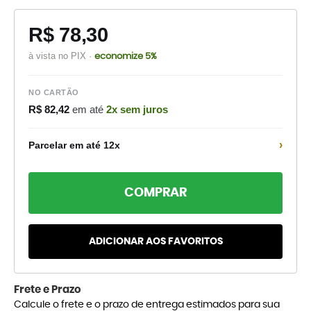
R$ 78,30
à vista no PIX ·
economize 5%
NO CARTÃO
R$ 82,42
em até
2x sem juros
›
Parcelar em até 12x
COMPRAR
ADICIONAR AOS FAVORITOS
Frete e Prazo
Calcule o frete e o prazo de entrega estimados para sua