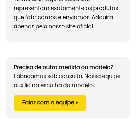
representam exatamente os produtos
que fabricamos e enviamos. Adquira
apenas pelo nosso site oficial.
Precisa de outra medida ou modelo?
Fabricamos sob consulta. Nossa equipe
auxilia na escolha do modelo.
Falar com a equipe »