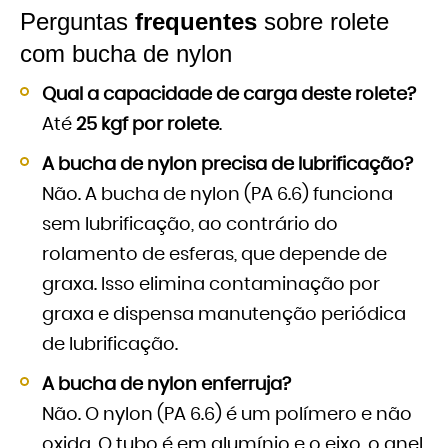
Perguntas
frequentes
sobre rolete
com bucha de nylon
Qual a capacidade de carga deste rolete?
Até
25 kgf por rolete
.
A bucha de nylon precisa de lubrificação?
Não. A bucha de nylon (PA 6.6) funciona
sem lubrificação, ao contrário do
rolamento de esferas, que depende de
graxa. Isso elimina contaminação por
graxa e dispensa manutenção periódica
de lubrificação.
A bucha de nylon enferruja?
Não. O nylon (PA 6.6) é um polímero e não
oxida. O tubo é em alumínio e o eixo, o anel