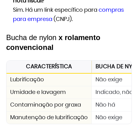
nota fiscal?
Sim. Há um link específico para
compras
para empresa
(CNPJ).
Bucha de nylon
x rolamento
convencional
CARACTERÍSTICA
BUCHA DE NYLON
Lubrificação
Não exige
Umidade e lavagem
Indicado, não 
Contaminação por graxa
Não há
Manutenção de lubrificação
Não exige