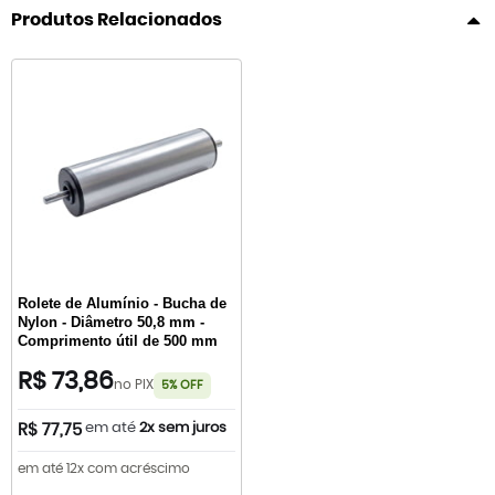
Produtos Relacionados
Rolete de Alumínio - Bucha de
Nylon - Diâmetro 50,8 mm -
Comprimento útil de 500 mm
R$ 73,86
no PIX
5% OFF
em até
2x sem juros
R$ 77,75
em até 12x com acréscimo