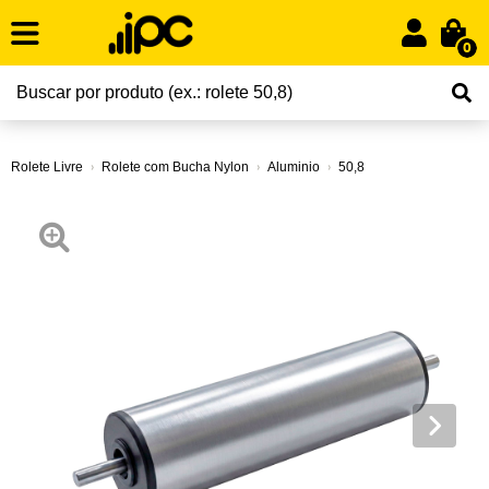
0
Rolete Livre
Rolete com Bucha Nylon
Aluminio
50,8