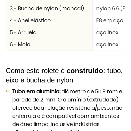
3 - Bucha de nylon (mancal)
nylon 6.6 (PA 
4 - Anel elástico
E8 em aço in
5 - Arruela
aço inox
6 - Mola
aço inox
Como este rolete é
construído
: tubo,
eixo e bucha de nylon
Tubo em alumínio:
diâmetro de 50,8 mm e
parede de 2 mm. O alumínio (extrudado)
oferece boa relação resistência/peso, não
enferruja e é compatível com ambientes
de área limpa, inclusive indústrias