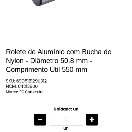
Rolete de Alumínio com Bucha de
Nylon - Diâmetro 50,8 mm -
Comprimento Útil 550 mm
SKU:
69D51B1290312
NCM:
84313900
Marca:
IPC Comercial
Unidade: un
un