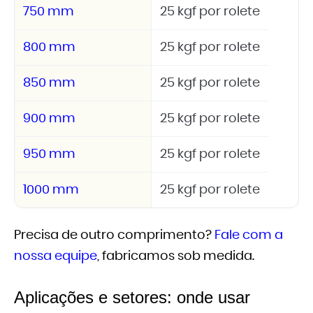
750 mm
25 kgf por rolete
800 mm
25 kgf por rolete
850 mm
25 kgf por rolete
900 mm
25 kgf por rolete
950 mm
25 kgf por rolete
1000 mm
25 kgf por rolete
Precisa de outro comprimento?
Fale com a
nossa equipe
, fabricamos sob medida.
Aplicações e setores: onde usar