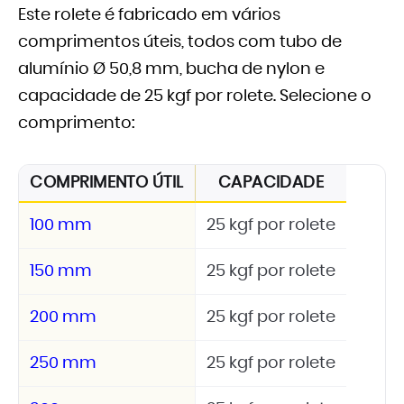
Este rolete é fabricado em vários
comprimentos úteis, todos com tubo de
alumínio Ø 50,8 mm, bucha de nylon e
capacidade de 25 kgf por rolete. Selecione o
comprimento:
COMPRIMENTO ÚTIL
CAPACIDADE
100 mm
25 kgf por rolete
150 mm
25 kgf por rolete
200 mm
25 kgf por rolete
250 mm
25 kgf por rolete