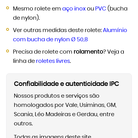
Mesmo rolete em
aço inox
ou
PVC
(bucha
de nylon).
Ver outras medidas deste rolete:
Alumínio
com bucha de nylon Ø 50,8
Precisa de rolete com
rolamento
? Veja a
linha de
roletes livres
.
Confiabilidade e autenticidade IPC
Nossos produtos e serviços são
homologados por Vale, Usiminas, GM,
Scania, Léo Madeiras e Gerdau, entre
outros.
Todas as imagens deste site