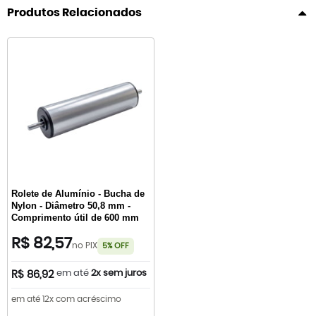
Produtos Relacionados
Rolete de Alumínio - Bucha de
Nylon - Diâmetro 50,8 mm -
Comprimento útil de 600 mm
R$ 82,57
no PIX
5% OFF
em até
2x sem juros
R$ 86,92
em até 12x com acréscimo