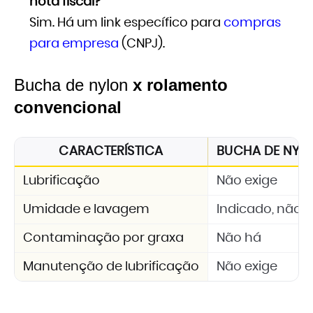
nota fiscal?
Sim. Há um link específico para
compras
para empresa
(CNPJ).
Bucha de nylon
x rolamento
convencional
CARACTERÍSTICA
BUCHA DE NYLON
Lubrificação
Não exige
Umidade e lavagem
Indicado, não 
Contaminação por graxa
Não há
Manutenção de lubrificação
Não exige