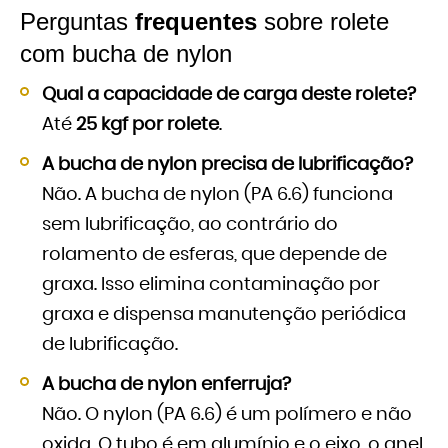
Perguntas
frequentes
sobre rolete
com bucha de nylon
Qual a capacidade de carga deste rolete?
Até
25 kgf por rolete
.
A bucha de nylon precisa de lubrificação?
Não. A bucha de nylon (PA 6.6) funciona
sem lubrificação, ao contrário do
rolamento de esferas, que depende de
graxa. Isso elimina contaminação por
graxa e dispensa manutenção periódica
de lubrificação.
A bucha de nylon enferruja?
Não. O nylon (PA 6.6) é um polímero e não
oxida. O tubo é em alumínio e o eixo, o anel