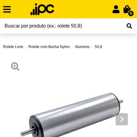
0
Rolete Livre
Rolete com Bucha Nylon
Aluminio
50,8