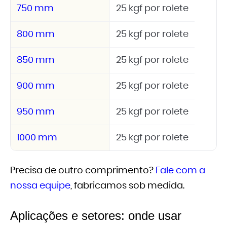
750 mm
25 kgf por rolete
800 mm
25 kgf por rolete
850 mm
25 kgf por rolete
900 mm
25 kgf por rolete
950 mm
25 kgf por rolete
1000 mm
25 kgf por rolete
Precisa de outro comprimento?
Fale com a
nossa equipe
, fabricamos sob medida.
Aplicações e setores: onde usar