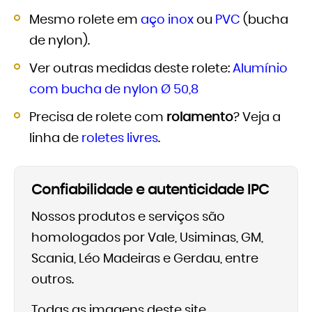
Mesmo rolete em
aço inox
ou
PVC
(bucha
de nylon).
Ver outras medidas deste rolete:
Alumínio
com bucha de nylon Ø 50,8
Precisa de rolete com
rolamento
? Veja a
linha de
roletes livres
.
Confiabilidade e autenticidade IPC
Nossos produtos e serviços são
homologados por Vale, Usiminas, GM,
Scania, Léo Madeiras e Gerdau, entre
outros.
Todas as imagens deste site