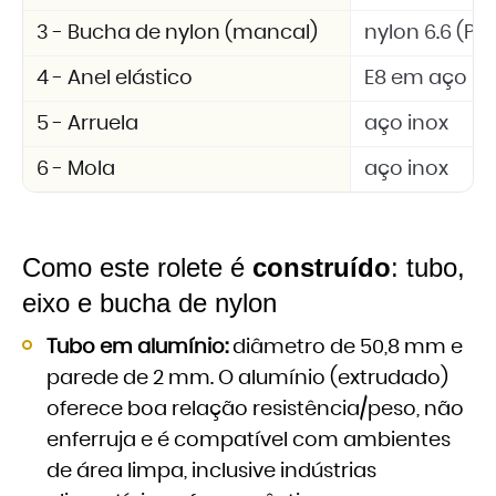
3 - Bucha de nylon (mancal)
nylon 6.6 (PA 
4 - Anel elástico
E8 em aço in
5 - Arruela
aço inox
6 - Mola
aço inox
Como este rolete é
construído
: tubo,
eixo e bucha de nylon
Tubo em alumínio:
diâmetro de 50,8 mm e
parede de 2 mm. O alumínio (extrudado)
oferece boa relação resistência/peso, não
enferruja e é compatível com ambientes
de área limpa, inclusive indústrias