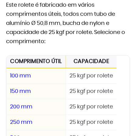
Este rolete é fabricado em vários
comprimentos úteis, todos com tubo de
alumínio Ø 50,8 mm, bucha de nylon e
capacidade de 25 kgf por rolete. Selecione o
comprimento:
COMPRIMENTO ÚTIL
CAPACIDADE
100 mm
25 kgf por rolete
150 mm
25 kgf por rolete
200 mm
25 kgf por rolete
250 mm
25 kgf por rolete