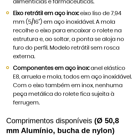
alimentícias e farmacêuticas.
Eixo retrátil em aço inox:
eixo liso de 7,94
mm (5/16") em aço inoxidável. A mola
recolhe o eixo para encaixar o rolete na
estrutura e, ao soltar, a ponta se aloja no
furo do perfil. Modelo retrátil sem rosca
externa.
Componentes em aço inox:
anel elástico
E8, arruela e mola, todos em aço inoxidável.
Com o eixo também em inox, nenhuma
peça metálica do rolete fica sujeita à
ferrugem.
Comprimentos disponíveis
(Ø 50,8
mm Alumínio, bucha de nylon)