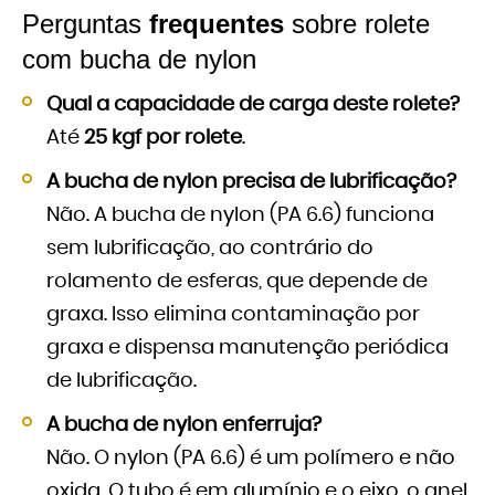
Perguntas
frequentes
sobre rolete
com bucha de nylon
Qual a capacidade de carga deste rolete?
Até
25 kgf por rolete
.
A bucha de nylon precisa de lubrificação?
Não. A bucha de nylon (PA 6.6) funciona
sem lubrificação, ao contrário do
rolamento de esferas, que depende de
graxa. Isso elimina contaminação por
graxa e dispensa manutenção periódica
de lubrificação.
A bucha de nylon enferruja?
Não. O nylon (PA 6.6) é um polímero e não
oxida. O tubo é em alumínio e o eixo, o anel