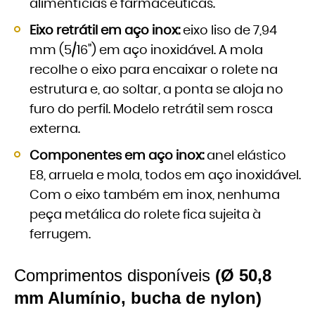
alimentícias e farmacêuticas.
Eixo retrátil em aço inox:
eixo liso de 7,94
mm (5/16") em aço inoxidável. A mola
recolhe o eixo para encaixar o rolete na
estrutura e, ao soltar, a ponta se aloja no
furo do perfil. Modelo retrátil sem rosca
externa.
Componentes em aço inox:
anel elástico
E8, arruela e mola, todos em aço inoxidável.
Com o eixo também em inox, nenhuma
peça metálica do rolete fica sujeita à
ferrugem.
Comprimentos disponíveis
(Ø 50,8
mm Alumínio, bucha de nylon)