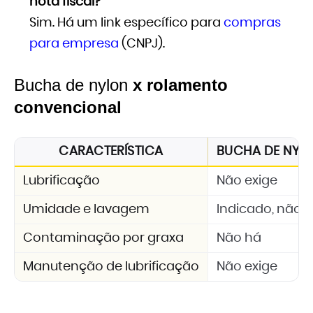
nota fiscal?
Sim. Há um link específico para
compras
para empresa
(CNPJ).
Bucha de nylon
x rolamento
convencional
CARACTERÍSTICA
BUCHA DE NYLON
Lubrificação
Não exige
Umidade e lavagem
Indicado, não 
Contaminação por graxa
Não há
Manutenção de lubrificação
Não exige