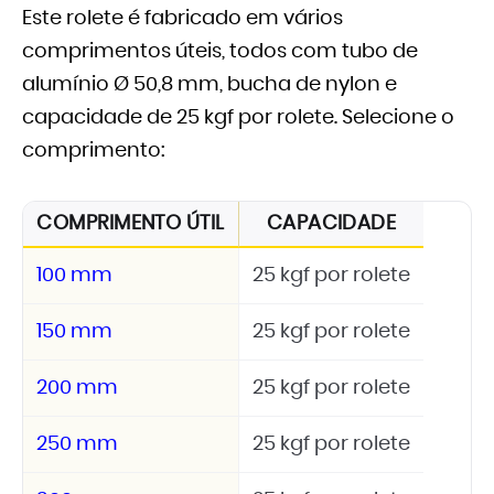
Este rolete é fabricado em vários
comprimentos úteis, todos com tubo de
alumínio Ø 50,8 mm, bucha de nylon e
capacidade de 25 kgf por rolete. Selecione o
comprimento:
COMPRIMENTO ÚTIL
CAPACIDADE
100 mm
25 kgf por rolete
150 mm
25 kgf por rolete
200 mm
25 kgf por rolete
250 mm
25 kgf por rolete