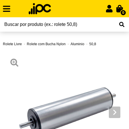
0
Rolete Livre
Rolete com Bucha Nylon
Aluminio
50,8