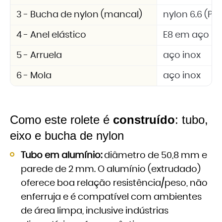
3 - Bucha de nylon (mancal)
nylon 6.6 (PA 
4 - Anel elástico
E8 em aço in
5 - Arruela
aço inox
6 - Mola
aço inox
Como este rolete é
construído
: tubo,
eixo e bucha de nylon
Tubo em alumínio:
diâmetro de 50,8 mm e
parede de 2 mm. O alumínio (extrudado)
oferece boa relação resistência/peso, não
enferruja e é compatível com ambientes
de área limpa, inclusive indústrias