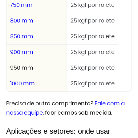
750 mm
25 kgf por rolete
800 mm
25 kgf por rolete
850 mm
25 kgf por rolete
900 mm
25 kgf por rolete
950 mm
25 kgf por rolete
1000 mm
25 kgf por rolete
Precisa de outro comprimento?
Fale com a
nossa equipe
, fabricamos sob medida.
Aplicações e setores: onde usar