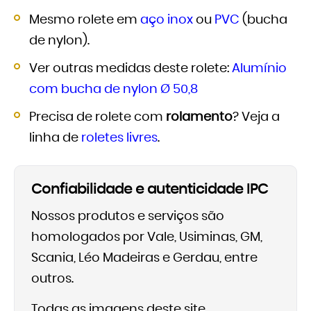
Mesmo rolete em
aço inox
ou
PVC
(bucha
de nylon).
Ver outras medidas deste rolete:
Alumínio
com bucha de nylon Ø 50,8
Precisa de rolete com
rolamento
? Veja a
linha de
roletes livres
.
Confiabilidade e autenticidade IPC
Nossos produtos e serviços são
homologados por Vale, Usiminas, GM,
Scania, Léo Madeiras e Gerdau, entre
outros.
Todas as imagens deste site