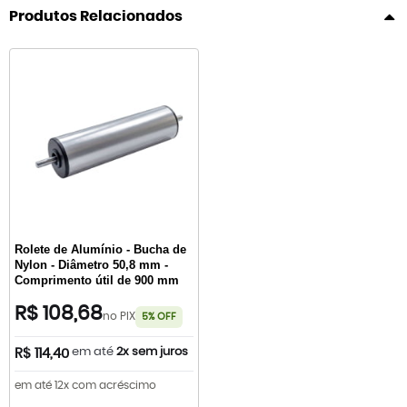
Produtos Relacionados
Rolete de Alumínio - Bucha de
Nylon - Diâmetro 50,8 mm -
Comprimento útil de 900 mm
R$ 108,68
no PIX
5% OFF
em até
2x sem juros
R$ 114,40
em até 12x com acréscimo