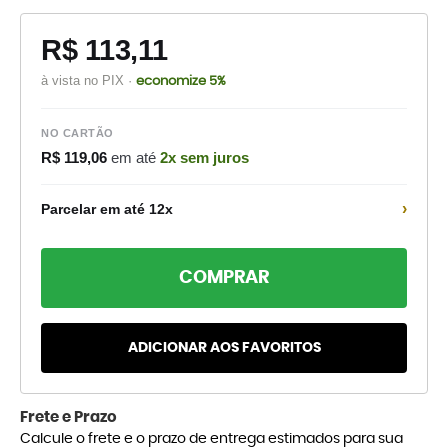
R$ 113,11
à vista no PIX ·
economize 5%
NO CARTÃO
R$ 119,06
em até
2x sem juros
›
Parcelar em até 12x
COMPRAR
ADICIONAR AOS FAVORITOS
Frete e Prazo
Calcule o frete e o prazo de entrega estimados para sua