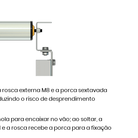
a rosca externa M8 e a porca sextavada
eduzindo o risco de desprendimento
mola para encaixar no vão; ao soltar, a
il e a rosca recebe a porca para a fixação