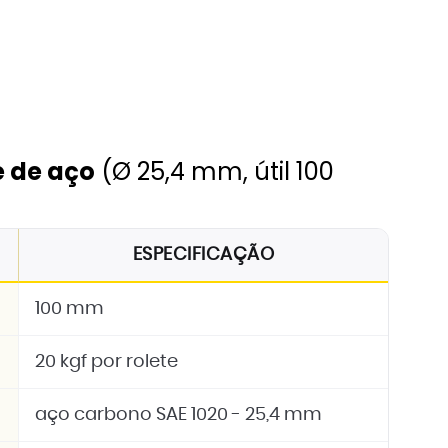
re de aço
(Ø 25,4 mm, útil 100
ESPECIFICAÇÃO
100 mm
20 kgf por rolete
aço carbono SAE 1020 - 25,4 mm