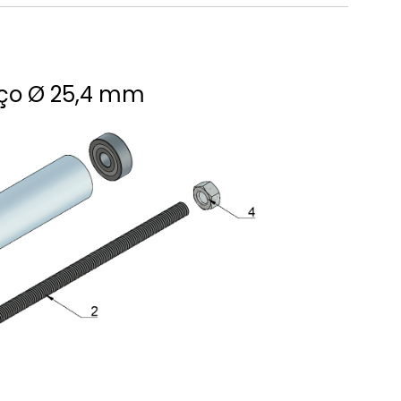
 aço Ø 25,4 mm