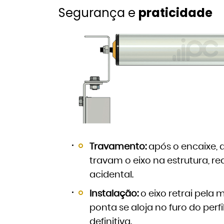
Segurança e
praticidade
Travamento:
após o encaixe, 
travam o eixo na estrutura, r
acidental.
Instalação:
o eixo retrai pela 
ponta se aloja no furo do perf
definitiva.