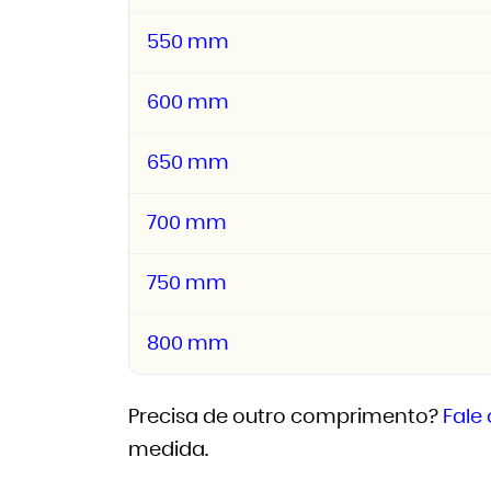
550 mm
600 mm
650 mm
700 mm
750 mm
800 mm
Precisa de outro comprimento?
Fale
medida.