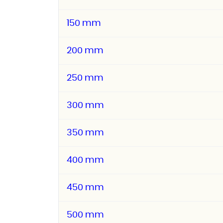
150 mm
200 mm
250 mm
300 mm
350 mm
400 mm
450 mm
500 mm