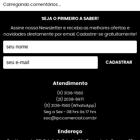
Carregando comentários ...
SEJA O PRIMEIRO A SABER!
Assine nossa Newsletter e receba as melhores ofertas e
novidades diretamente por email. Cadastre-se gratuitamente!
CADASTRAR
Atendimento
(11)
3136-1560
(21)
2038-9971
(11)
3136-1560
(WhatsApp)
Seg a Sex - 08 hrs às 17 hrs
sac@ipccomercial.com.br
Endereço