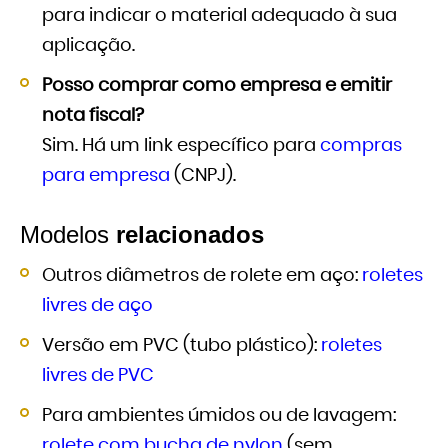
para indicar o material adequado à sua
aplicação.
Posso comprar como empresa e emitir
nota fiscal?
Sim. Há um link específico para
compras
para empresa
(CNPJ).
Modelos
relacionados
Outros diâmetros de rolete em aço:
roletes
livres de aço
Versão em PVC (tubo plástico):
roletes
livres de PVC
Para ambientes úmidos ou de lavagem:
rolete com bucha de nylon
(sem