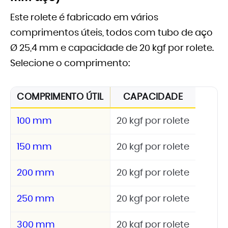
Este rolete é fabricado em vários
comprimentos úteis, todos com tubo de aço
Ø 25,4 mm e capacidade de 20 kgf por rolete.
Selecione o comprimento:
COMPRIMENTO ÚTIL
CAPACIDADE
100 mm
20 kgf por rolete
150 mm
20 kgf por rolete
200 mm
20 kgf por rolete
250 mm
20 kgf por rolete
300 mm
20 kgf por rolete