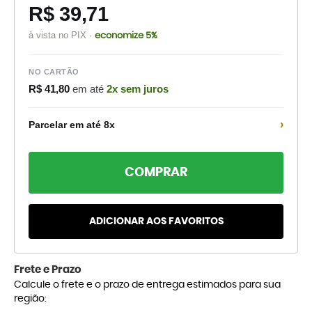
R$ 39,71
à vista no PIX ·
economize 5%
NO CARTÃO
R$ 41,80
em até
2x sem juros
›
Parcelar em até 8x
COMPRAR
ADICIONAR AOS FAVORITOS
Frete e Prazo
Calcule o frete e o prazo de entrega estimados para sua
região: