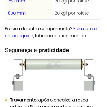
750 mm
20 kgf por rolete
800 mm
20 kgf por rolete
Precisa de outro comprimento?
Fale com a
nossa equipe
, fabricamos sob medida.
Segurança e
praticidade
Travamento:
após o encaixe, a rosca
externa M8 e a porca sextavada trava o