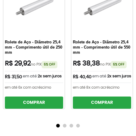
Rolete de Aço - Diâmetro 25,4
Rolete de Aço - Diâmetro 25,4
mm - Comprimento útil de 250
mm - Comprimento útil de 550
mm
mm
R$ 29,92
R$ 38,38
no PIX
no PIX
5% OFF
5% OFF
em até
2x sem juros
em até
2x sem juros
R$ 31,50
R$ 40,40
em até 6x com acréscimo
em até 8x com acréscimo
COMPRAR
COMPRAR