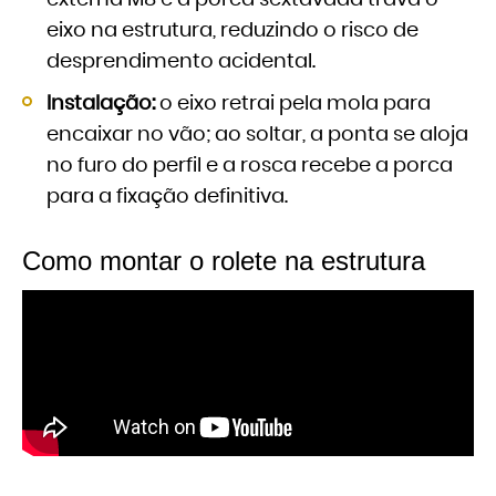
eixo na estrutura, reduzindo o risco de
desprendimento acidental.
Instalação:
o eixo retrai pela mola para
encaixar no vão; ao soltar, a ponta se aloja
no furo do perfil e a rosca recebe a porca
para a fixação definitiva.
Como montar o rolete na estrutura