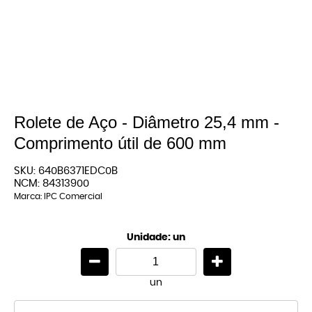
Rolete de Aço - Diâmetro 25,4 mm -
Comprimento útil de 600 mm
SKU:
640B6371EDC0B
NCM:
84313900
Marca:
IPC Comercial
Unidade: un
un