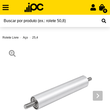
0
Rolete Livre
Aço
25,4