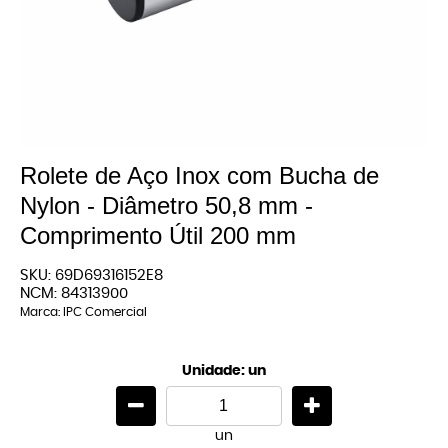
Rolete de Aço Inox com Bucha de
Nylon - Diâmetro 50,8 mm -
Comprimento Útil 200 mm
SKU:
69D69316152E8
NCM:
84313900
Marca:
IPC Comercial
Unidade: un
un