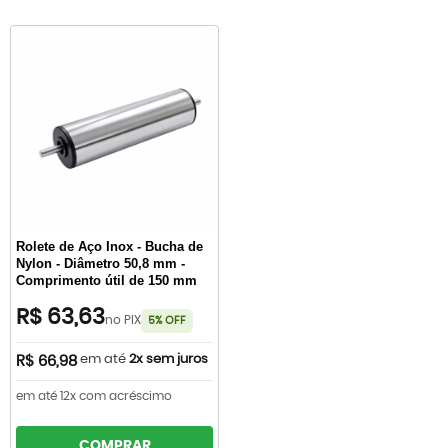
Rolete de Aço Inox - Bucha de
Nylon - Diâmetro 50,8 mm -
Comprimento útil de 150 mm
R$ 63,63
no PIX
5% OFF
em até
2x sem juros
R$ 66,98
em até 12x com acréscimo
COMPRAR