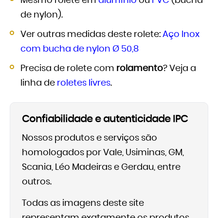
Mesmo rolete em
alumínio
ou
PVC
(bucha
de nylon).
Ver outras medidas deste rolete:
Aço Inox
com bucha de nylon Ø 50,8
Precisa de rolete com
rolamento
? Veja a
linha de
roletes livres
.
Confiabilidade e autenticidade IPC
Nossos produtos e serviços são
homologados por Vale, Usiminas, GM,
Scania, Léo Madeiras e Gerdau, entre
outros.
Todas as imagens deste site