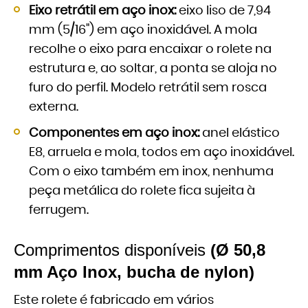
Eixo retrátil em aço inox:
eixo liso de 7,94
mm (5/16") em aço inoxidável. A mola
recolhe o eixo para encaixar o rolete na
estrutura e, ao soltar, a ponta se aloja no
furo do perfil. Modelo retrátil sem rosca
externa.
Componentes em aço inox:
anel elástico
E8, arruela e mola, todos em aço inoxidável.
Com o eixo também em inox, nenhuma
peça metálica do rolete fica sujeita à
ferrugem.
Comprimentos disponíveis
(Ø 50,8
mm Aço Inox, bucha de nylon)
Este rolete é fabricado em vários