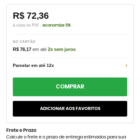
R$ 72,36
à vista no PIX ·
economize 5%
NO CARTÃO
R$ 76,17
em até
2x sem juros
›
Parcelar em até 12x
COMPRAR
ADICIONAR AOS FAVORITOS
Frete e Prazo
Calcule o frete e o prazo de entrega estimados para sua