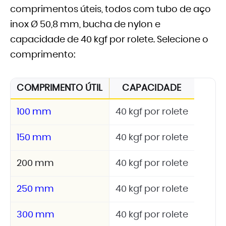
comprimentos úteis, todos com tubo de aço
inox Ø 50,8 mm, bucha de nylon e
capacidade de 40 kgf por rolete. Selecione o
comprimento:
COMPRIMENTO ÚTIL
CAPACIDADE
100 mm
40 kgf por rolete
150 mm
40 kgf por rolete
200 mm
40 kgf por rolete
250 mm
40 kgf por rolete
300 mm
40 kgf por rolete