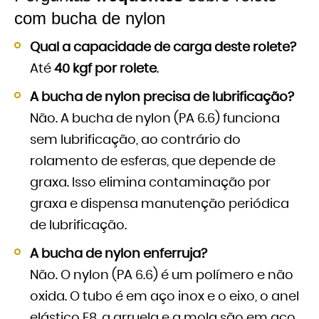
com bucha de nylon
Qual a capacidade de carga deste rolete?
Até
40 kgf por rolete
.
A bucha de nylon precisa de lubrificação?
Não. A bucha de nylon (PA 6.6) funciona
sem lubrificação, ao contrário do
rolamento de esferas, que depende de
graxa. Isso elimina contaminação por
graxa e dispensa manutenção periódica
de lubrificação.
A bucha de nylon enferruja?
Não. O nylon (PA 6.6) é um polímero e não
oxida. O tubo é em aço inox e o eixo, o anel
elástico E8, a arruela e a mola são em aço