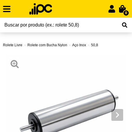
0
Rolete Livre
Rolete com Bucha Nylon
Aço Inox
50,8