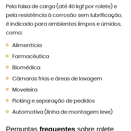
Pela faixa de carga (até 40 kgf por rolete) e
pela resistência à corrosão sem lubrificação,
é indicado para ambientes limpos e úmidos,
como:
Alimentícia
Farmacêutica
Biomédica
Câmaras frias e áreas de lavagem
Moveleira
Picking e separação de pedidos
Automotiva (linha de montagem leve)
Perguntas
frequentes
sobre rolete