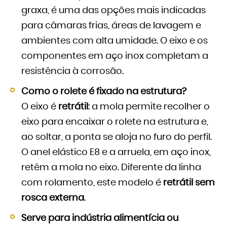
graxa, é uma das opções mais indicadas
para câmaras frias, áreas de lavagem e
ambientes com alta umidade. O eixo e os
componentes em aço inox completam a
resistência à corrosão.
Como o rolete é fixado na estrutura?
O eixo é
retrátil
: a mola permite recolher o
eixo para encaixar o rolete na estrutura e,
ao soltar, a ponta se aloja no furo do perfil.
O anel elástico E8 e a arruela, em aço inox,
retêm a mola no eixo. Diferente da linha
com rolamento, este modelo é
retrátil sem
rosca externa
.
Serve para indústria alimentícia ou