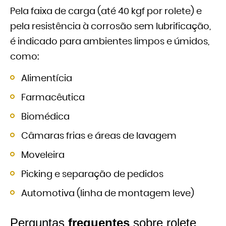
Pela faixa de carga (até 40 kgf por rolete) e
pela resistência à corrosão sem lubrificação,
é indicado para ambientes limpos e úmidos,
como:
Alimentícia
Farmacêutica
Biomédica
Câmaras frias e áreas de lavagem
Moveleira
Picking e separação de pedidos
Automotiva (linha de montagem leve)
Perguntas
frequentes
sobre rolete