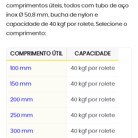
comprimentos úteis, todos com tubo de aço
inox Ø 50,8 mm, bucha de nylon e
capacidade de 40 kgf por rolete. Selecione o
comprimento:
COMPRIMENTO ÚTIL
CAPACIDADE
100 mm
40 kgf por rolete
150 mm
40 kgf por rolete
200 mm
40 kgf por rolete
250 mm
40 kgf por rolete
300 mm
40 kgf por rolete