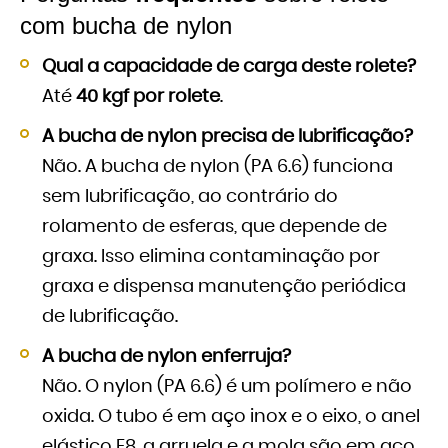
com bucha de nylon
Qual a capacidade de carga deste rolete?
Até
40 kgf por rolete
.
A bucha de nylon precisa de lubrificação?
Não. A bucha de nylon (PA 6.6) funciona
sem lubrificação, ao contrário do
rolamento de esferas, que depende de
graxa. Isso elimina contaminação por
graxa e dispensa manutenção periódica
de lubrificação.
A bucha de nylon enferruja?
Não. O nylon (PA 6.6) é um polímero e não
oxida. O tubo é em aço inox e o eixo, o anel
elástico E8, a arruela e a mola são em aço