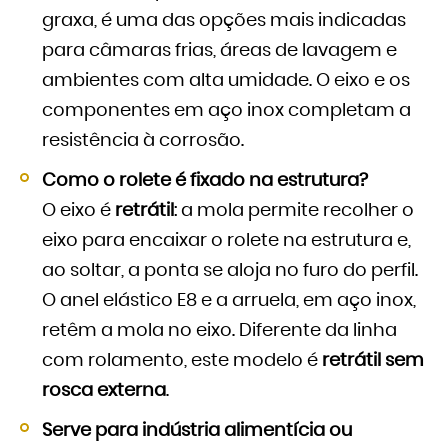
graxa, é uma das opções mais indicadas
para câmaras frias, áreas de lavagem e
ambientes com alta umidade. O eixo e os
componentes em aço inox completam a
resistência à corrosão.
Como o rolete é fixado na estrutura?
O eixo é
retrátil
: a mola permite recolher o
eixo para encaixar o rolete na estrutura e,
ao soltar, a ponta se aloja no furo do perfil.
O anel elástico E8 e a arruela, em aço inox,
retêm a mola no eixo. Diferente da linha
com rolamento, este modelo é
retrátil sem
rosca externa
.
Serve para indústria alimentícia ou