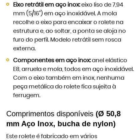
Eixo retrátil em aço inox:
eixo liso de 7,94
mm (5/16") em aço inoxidável. A mola
recolhe o eixo para encaixar o rolete na
estrutura e, ao soltar, a ponta se aloja no
furo do perfil. Modelo retrátil sem rosca
externa.
Componentes em aço inox:
anel elástico
E8, arruela e mola, todos em aço inoxidável.
Com o eixo também em inox, nenhuma
peça metálica do rolete fica sujeita à
ferrugem.
Comprimentos disponíveis
(Ø 50,8
mm Aço Inox, bucha de nylon)
Este rolete é fabricado em vários