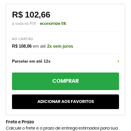
R$ 102,66
à vista no PIX ·
economize 5%
NO CARTÃO
R$ 108,06
em até
2x sem juros
›
Parcelar em até 12x
COMPRAR
ADICIONAR AOS FAVORITOS
Frete e Prazo
Calcule o frete e o prazo de entrega estimados para sua