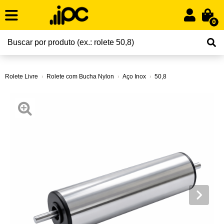
0
Rolete Livre
Rolete com Bucha Nylon
Aço Inox
50,8