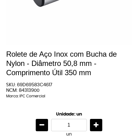
Rolete de Aço Inox com Bucha de
Nylon - Diâmetro 50,8 mm -
Comprimento Útil 350 mm
SKU:
69D69583C4617
NCM:
84313900
Marca:
IPC Comercial
Unidade: un
un