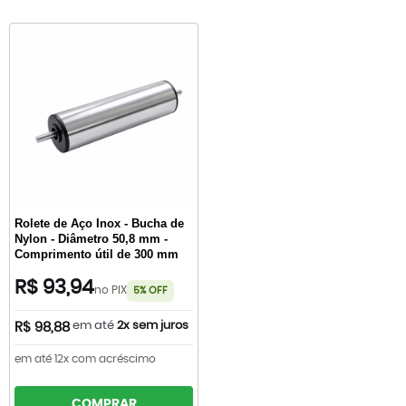
Rolete de Aço Inox - Bucha de
Nylon - Diâmetro 50,8 mm -
Comprimento útil de 300 mm
R$ 93,94
no PIX
5% OFF
em até
2x sem juros
R$ 98,88
em até 12x com acréscimo
COMPRAR