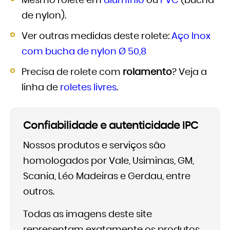
Mesmo rolete em
alumínio
ou
PVC
(bucha
de nylon).
Ver outras medidas deste rolete:
Aço Inox
com bucha de nylon Ø 50,8
Precisa de rolete com
rolamento
? Veja a
linha de
roletes livres
.
Confiabilidade e autenticidade IPC
Nossos produtos e serviços são
homologados por Vale, Usiminas, GM,
Scania, Léo Madeiras e Gerdau, entre
outros.
Todas as imagens deste site