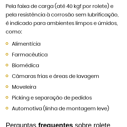
Pela faixa de carga (até 40 kgf por rolete) e
pela resistência à corrosão sem lubrificação,
é indicado para ambientes limpos e úmidos,
como:
Alimentícia
Farmacêutica
Biomédica
Câmaras frias e áreas de lavagem
Moveleira
Picking e separação de pedidos
Automotiva (linha de montagem leve)
Perguntas
frequentes
sobre rolete