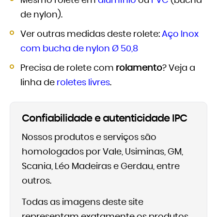
Mesmo rolete em
alumínio
ou
PVC
(bucha
de nylon).
Ver outras medidas deste rolete:
Aço Inox
com bucha de nylon Ø 50,8
Precisa de rolete com
rolamento
? Veja a
linha de
roletes livres
.
Confiabilidade e autenticidade IPC
Nossos produtos e serviços são
homologados por Vale, Usiminas, GM,
Scania, Léo Madeiras e Gerdau, entre
outros.
Todas as imagens deste site