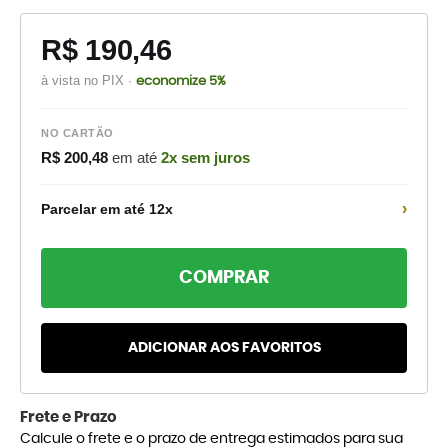
R$ 190,46
à vista no PIX ·
economize 5%
NO CARTÃO
R$ 200,48
em até
2x sem juros
›
Parcelar em até 12x
COMPRAR
ADICIONAR AOS FAVORITOS
Frete e Prazo
Calcule o frete e o prazo de entrega estimados para sua