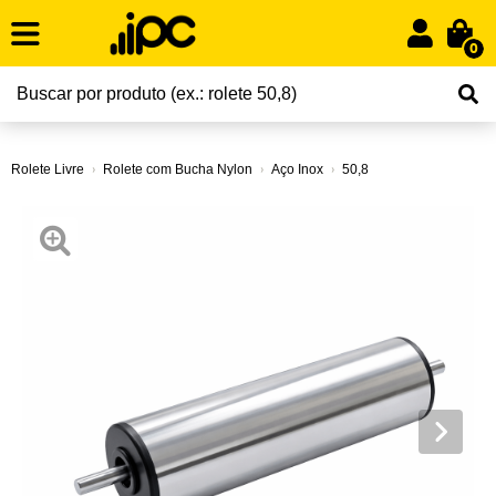
0
Rolete Livre
Rolete com Bucha Nylon
Aço Inox
50,8