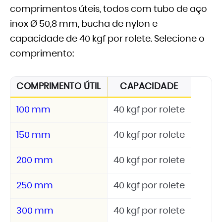
comprimentos úteis, todos com tubo de aço
inox Ø 50,8 mm, bucha de nylon e
capacidade de 40 kgf por rolete. Selecione o
comprimento:
COMPRIMENTO ÚTIL
CAPACIDADE
100 mm
40 kgf por rolete
150 mm
40 kgf por rolete
200 mm
40 kgf por rolete
250 mm
40 kgf por rolete
300 mm
40 kgf por rolete