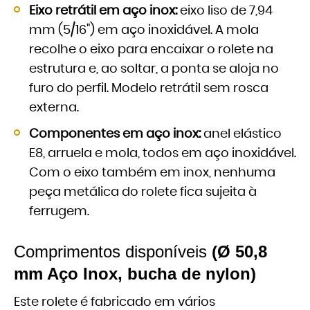
Eixo retrátil em aço inox:
eixo liso de 7,94
mm (5/16") em aço inoxidável. A mola
recolhe o eixo para encaixar o rolete na
estrutura e, ao soltar, a ponta se aloja no
furo do perfil. Modelo retrátil sem rosca
externa.
Componentes em aço inox:
anel elástico
E8, arruela e mola, todos em aço inoxidável.
Com o eixo também em inox, nenhuma
peça metálica do rolete fica sujeita à
ferrugem.
Comprimentos disponíveis
(Ø 50,8
mm Aço Inox, bucha de nylon)
Este rolete é fabricado em vários