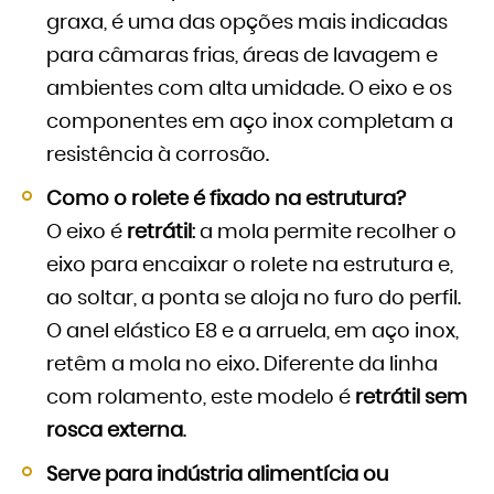
graxa, é uma das opções mais indicadas
para câmaras frias, áreas de lavagem e
ambientes com alta umidade. O eixo e os
componentes em aço inox completam a
resistência à corrosão.
Como o rolete é fixado na estrutura?
O eixo é
retrátil
: a mola permite recolher o
eixo para encaixar o rolete na estrutura e,
ao soltar, a ponta se aloja no furo do perfil.
O anel elástico E8 e a arruela, em aço inox,
retêm a mola no eixo. Diferente da linha
com rolamento, este modelo é
retrátil sem
rosca externa
.
Serve para indústria alimentícia ou