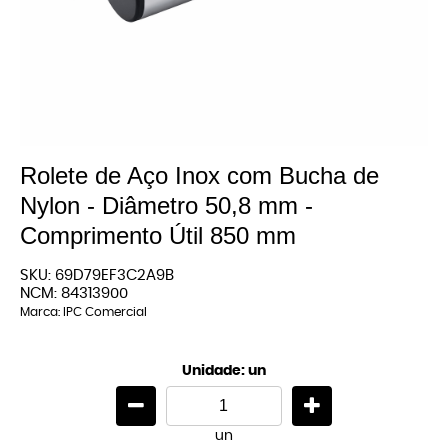
Rolete de Aço Inox com Bucha de
Nylon - Diâmetro 50,8 mm -
Comprimento Útil 850 mm
SKU:
69D79EF3C2A9B
NCM:
84313900
Marca:
IPC Comercial
Unidade: un
un