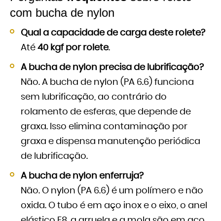
com bucha de nylon
Qual a capacidade de carga deste rolete?
Até
40 kgf por rolete
.
A bucha de nylon precisa de lubrificação?
Não. A bucha de nylon (PA 6.6) funciona
sem lubrificação, ao contrário do
rolamento de esferas, que depende de
graxa. Isso elimina contaminação por
graxa e dispensa manutenção periódica
de lubrificação.
A bucha de nylon enferruja?
Não. O nylon (PA 6.6) é um polímero e não
oxida. O tubo é em aço inox e o eixo, o anel
elástico E8, a arruela e a mola são em aço