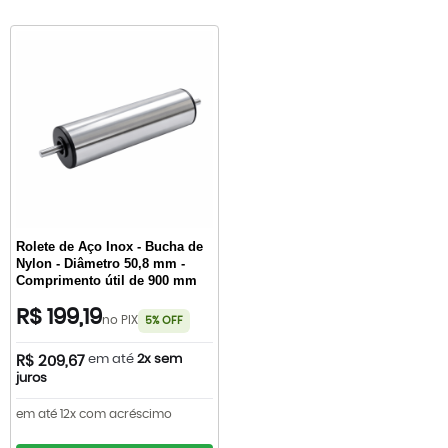
Rolete de Aço Inox - Bucha de
Nylon - Diâmetro 50,8 mm -
Comprimento útil de 900 mm
R$ 199,19
no PIX
5% OFF
em até
2x sem
R$ 209,67
juros
em até 12x com acréscimo