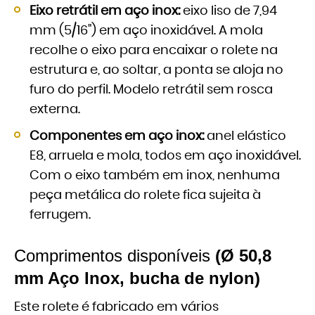
Eixo retrátil em aço inox:
eixo liso de 7,94
mm (5/16") em aço inoxidável. A mola
recolhe o eixo para encaixar o rolete na
estrutura e, ao soltar, a ponta se aloja no
furo do perfil. Modelo retrátil sem rosca
externa.
Componentes em aço inox:
anel elástico
E8, arruela e mola, todos em aço inoxidável.
Com o eixo também em inox, nenhuma
peça metálica do rolete fica sujeita à
ferrugem.
Comprimentos disponíveis
(Ø 50,8
mm Aço Inox, bucha de nylon)
Este rolete é fabricado em vários