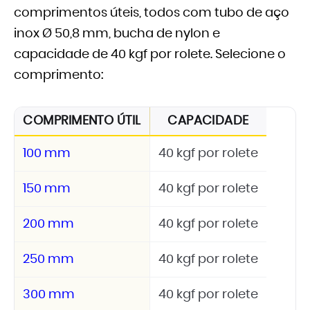
comprimentos úteis, todos com tubo de aço
inox Ø 50,8 mm, bucha de nylon e
capacidade de 40 kgf por rolete. Selecione o
comprimento:
COMPRIMENTO ÚTIL
CAPACIDADE
100 mm
40 kgf por rolete
150 mm
40 kgf por rolete
200 mm
40 kgf por rolete
250 mm
40 kgf por rolete
300 mm
40 kgf por rolete