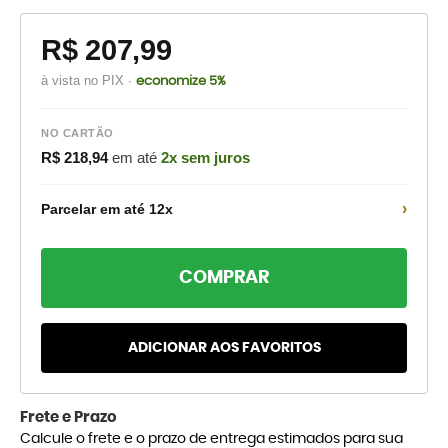
R$ 207,99
à vista no PIX ·
economize 5%
NO CARTÃO
R$ 218,94
em até
2x sem juros
›
Parcelar em até 12x
COMPRAR
ADICIONAR AOS FAVORITOS
Frete e Prazo
Calcule o frete e o prazo de entrega estimados para sua