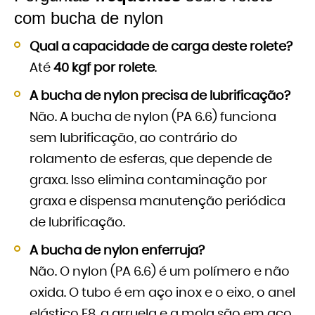
com bucha de nylon
Qual a capacidade de carga deste rolete?
Até
40 kgf por rolete
.
A bucha de nylon precisa de lubrificação?
Não. A bucha de nylon (PA 6.6) funciona
sem lubrificação, ao contrário do
rolamento de esferas, que depende de
graxa. Isso elimina contaminação por
graxa e dispensa manutenção periódica
de lubrificação.
A bucha de nylon enferruja?
Não. O nylon (PA 6.6) é um polímero e não
oxida. O tubo é em aço inox e o eixo, o anel
elástico E8, a arruela e a mola são em aço