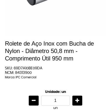
Rolete de Aço Inox com Bucha de
Nylon - Diâmetro 50,8 mm -
Comprimento Útil 950 mm
SKU:
69D7A10BE09DA
NCM:
84313900
Marca:
IPC Comercial
Unidade: un
un