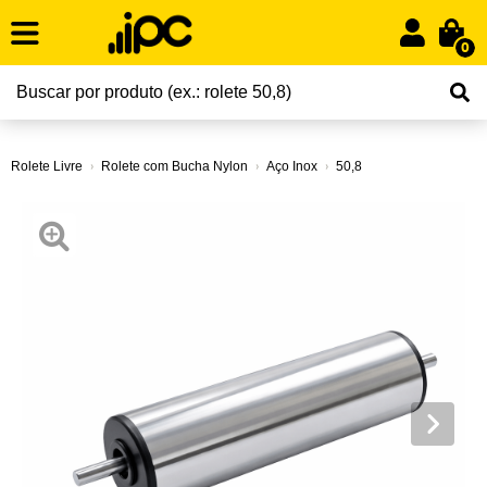
0
Rolete Livre
Rolete com Bucha Nylon
Aço Inox
50,8