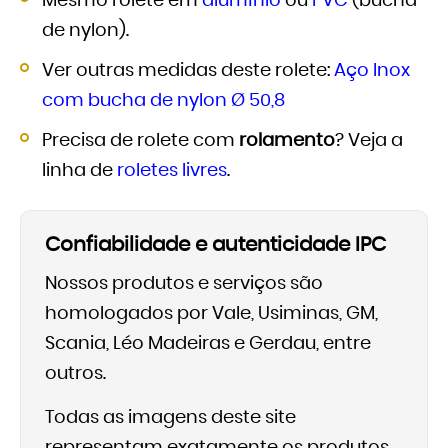
Mesmo rolete em
alumínio
ou
PVC
(bucha
de nylon).
Ver outras medidas deste rolete:
Aço Inox
com bucha de nylon Ø 50,8
Precisa de rolete com
rolamento
? Veja a
linha de
roletes livres
.
Confiabilidade e autenticidade IPC
Nossos produtos e serviços são
homologados por Vale, Usiminas, GM,
Scania, Léo Madeiras e Gerdau, entre
outros.
Todas as imagens deste site