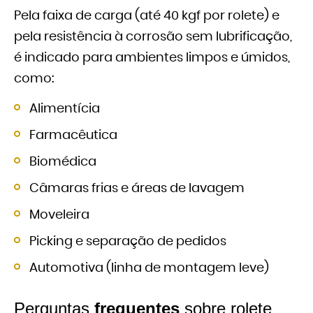
Pela faixa de carga (até 40 kgf por rolete) e
pela resistência à corrosão sem lubrificação,
é indicado para ambientes limpos e úmidos,
como:
Alimentícia
Farmacêutica
Biomédica
Câmaras frias e áreas de lavagem
Moveleira
Picking e separação de pedidos
Automotiva (linha de montagem leve)
Perguntas
frequentes
sobre rolete