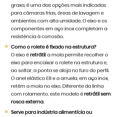
graxa, é uma das opções mais indicadas
para câmaras frias, áreas de lavagem e
ambientes com alta umidade. O eixo e os
componentes em aço inox completam a
resistência à corrosão.
Como o rolete é fixado na estrutura?
O eixo é
retrátil
: a mola permite recolher o
eixo para encaixar o rolete na estrutura e,
ao soltar, a ponta se aloja no furo do perfil.
O anel elástico E8 e a arruela, em aço inox,
retêm a mola no eixo. Diferente da linha
com rolamento, este modelo é
retrátil sem
rosca externa
.
Serve para indústria alimentícia ou