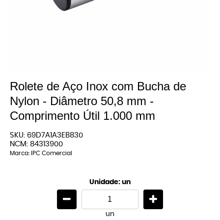
Rolete de Aço Inox com Bucha de
Nylon - Diâmetro 50,8 mm -
Comprimento Útil 1.000 mm
SKU:
69D7A1A3EB830
NCM:
84313900
Marca:
IPC Comercial
Unidade: un
un