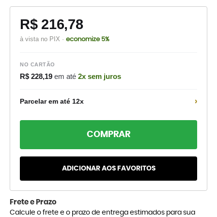
R$ 216,78
à vista no PIX ·
economize 5%
NO CARTÃO
R$ 228,19
em até
2x sem juros
›
Parcelar em até 12x
COMPRAR
ADICIONAR AOS FAVORITOS
Frete e Prazo
Calcule o frete e o prazo de entrega estimados para sua