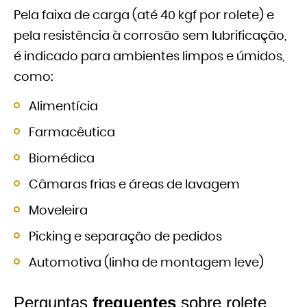
Pela faixa de carga (até 40 kgf por rolete) e
pela resistência à corrosão sem lubrificação,
é indicado para ambientes limpos e úmidos,
como:
Alimentícia
Farmacêutica
Biomédica
Câmaras frias e áreas de lavagem
Moveleira
Picking e separação de pedidos
Automotiva (linha de montagem leve)
Perguntas
frequentes
sobre rolete