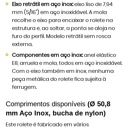
Eixo retrátil em aço inox:
eixo liso de 7,94
mm (5/16") em aço inoxidável. A mola
recolhe o eixo para encaixar o rolete na
estrutura e, ao soltar, a ponta se aloja no
furo do perfil. Modelo retrátil sem rosca
externa.
Componentes em aço inox:
anel elástico
E8, arruela e mola, todos em aço inoxidável.
Com o eixo também em inox, nenhuma
peça metálica do rolete fica sujeita à
ferrugem.
Comprimentos disponíveis
(Ø 50,8
mm Aço Inox, bucha de nylon)
Este rolete é fabricado em vários