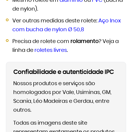
Mesmo rolete em
alumínio
ou
PVC
(bucha
de nylon).
Ver outras medidas deste rolete:
Aço Inox
com bucha de nylon Ø 50,8
Precisa de rolete com
rolamento
? Veja a
linha de
roletes livres
.
Confiabilidade e autenticidade IPC
Nossos produtos e serviços são
homologados por Vale, Usiminas, GM,
Scania, Léo Madeiras e Gerdau, entre
outros.
Todas as imagens deste site