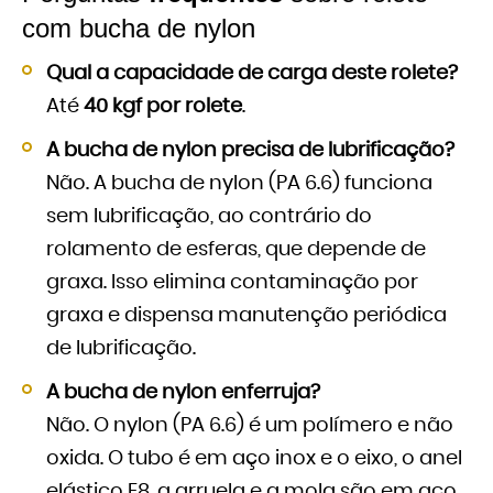
com bucha de nylon
Qual a capacidade de carga deste rolete?
Até
40 kgf por rolete
.
A bucha de nylon precisa de lubrificação?
Não. A bucha de nylon (PA 6.6) funciona
sem lubrificação, ao contrário do
rolamento de esferas, que depende de
graxa. Isso elimina contaminação por
graxa e dispensa manutenção periódica
de lubrificação.
A bucha de nylon enferruja?
Não. O nylon (PA 6.6) é um polímero e não
oxida. O tubo é em aço inox e o eixo, o anel
elástico E8, a arruela e a mola são em aço