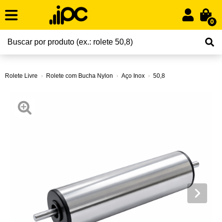
0
Rolete Livre
Rolete com Bucha Nylon
Aço Inox
50,8