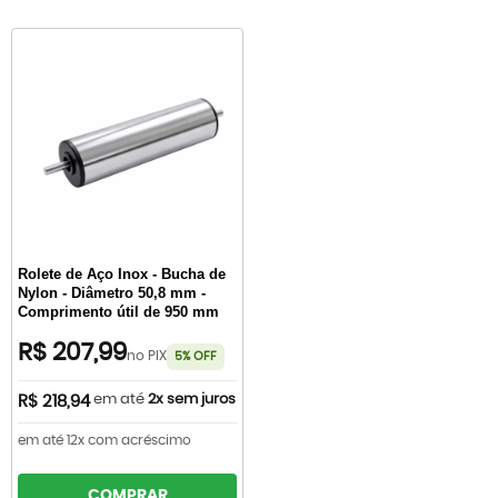
Rolete de Aço Inox - Bucha de
Nylon - Diâmetro 50,8 mm -
Comprimento útil de 950 mm
R$ 207,99
no PIX
5% OFF
em até
2x sem juros
R$ 218,94
em até 12x com acréscimo
COMPRAR