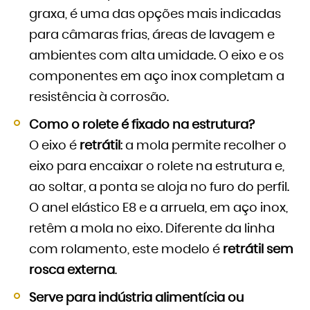
graxa, é uma das opções mais indicadas
para câmaras frias, áreas de lavagem e
ambientes com alta umidade. O eixo e os
componentes em aço inox completam a
resistência à corrosão.
Como o rolete é fixado na estrutura?
O eixo é
retrátil
: a mola permite recolher o
eixo para encaixar o rolete na estrutura e,
ao soltar, a ponta se aloja no furo do perfil.
O anel elástico E8 e a arruela, em aço inox,
retêm a mola no eixo. Diferente da linha
com rolamento, este modelo é
retrátil sem
rosca externa
.
Serve para indústria alimentícia ou