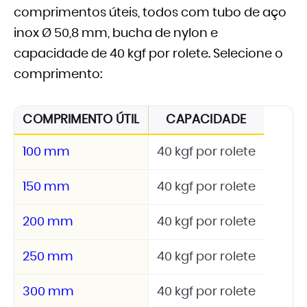
comprimentos úteis, todos com tubo de aço
inox Ø 50,8 mm, bucha de nylon e
capacidade de 40 kgf por rolete. Selecione o
comprimento:
COMPRIMENTO ÚTIL
CAPACIDADE
100 mm
40 kgf por rolete
150 mm
40 kgf por rolete
200 mm
40 kgf por rolete
250 mm
40 kgf por rolete
300 mm
40 kgf por rolete