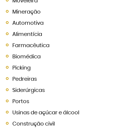
Moveleira
Mineração
Automotiva
Alimentícia
Farmacêutica
Biomédica
Picking
Pedreiras
Siderúrgicas
Portos
Usinas de açúcar e álcool
Construção civil