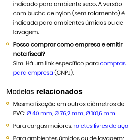
indicado para ambiente seco. A versão
com bucha de nylon (sem rolamento) é
indicada para ambientes úmidos ou de
lavagem.
Posso comprar como empresa e emitir
nota fiscal?
Sim. Há um link específico para
compras
para empresa
(CNPJ).
Modelos
relacionados
Mesma fixação em outros diâmetros de
PVC:
Ø 40 mm
,
Ø 76,2 mm
,
Ø 101,6 mm
Para cargas maiores:
roletes livres de aço
Para ambientes úmidos ou de lavagem: