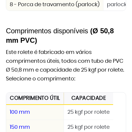
8 - Porca de travamento (parlock)
parlock 
Comprimentos disponíveis
(Ø 50,8
mm PVC)
Este rolete é fabricado em vários
comprimentos úteis, todos com tubo de PVC
Ø 50,8 mm e capacidade de 25 kgf por rolete.
Selecione o comprimento:
COMPRIMENTO ÚTIL
CAPACIDADE
100 mm
25 kgf por rolete
150 mm
25 kgf por rolete