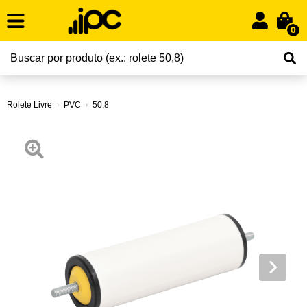
0
Rolete Livre
PVC
50,8