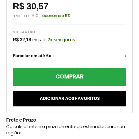
R$ 30,57
à vista no PIX ·
economize 5%
NO CARTÃO
R$ 32,18
em até
2x sem juros
›
Parcelar em até 6x
COMPRAR
ADICIONAR AOS FAVORITOS
Frete e Prazo
Calcule o frete e o prazo de entrega estimados para sua
região: