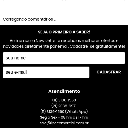
Carregando comentários ...
SEJA O PRIMEIRO A SABER!
Assine nossa Newsletter e receba as melhores ofertas e
novidades diretamente por email. Cadastre-se gratuitamente!
CADASTRAR
Atendimento
(11)
3136-1560
(21)
2038-9971
(11)
3136-1560
(WhatsApp)
Seg a Sex - 08 hrs às 17 hrs
sac@ipccomercial.com.br