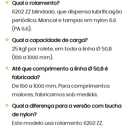
Qual o rolamento?
6202 ZZ blindado, que dispensa lubrificação
periódica. Mancal e tampas em nylon 6.6
(PA 6.6).
Qual a capacidade de carga?
25 kgf por rolete, em toda a linha Ø 50,8
(100 a 1000 mm).
Até que comprimento a linha Ø 50,8 é
fabricada?
De 100 a 1000 mm. Para comprimentos
maiores, fabricamos sob medida.
Qual a diferença para a versão com bucha
de nylon?
Este modelo usa rolamento 6202 ZZ,