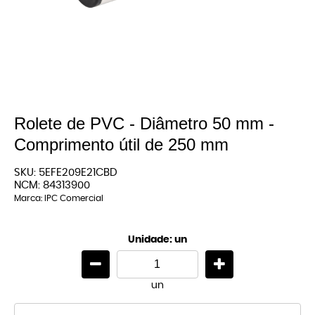
Rolete de PVC - Diâmetro 50 mm -
Comprimento útil de 250 mm
SKU:
5EFE209E21CBD
NCM:
84313900
Marca:
IPC Comercial
Unidade: un
un