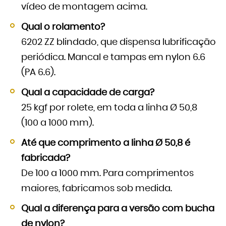
vídeo de montagem acima.
Qual o rolamento?
6202 ZZ blindado, que dispensa lubrificação
periódica. Mancal e tampas em nylon 6.6
(PA 6.6).
Qual a capacidade de carga?
25 kgf por rolete, em toda a linha Ø 50,8
(100 a 1000 mm).
Até que comprimento a linha Ø 50,8 é
fabricada?
De 100 a 1000 mm. Para comprimentos
maiores, fabricamos sob medida.
Qual a diferença para a versão com bucha
de nylon?