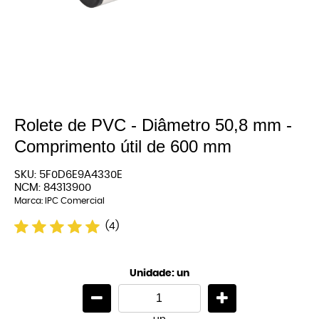
Rolete de PVC - Diâmetro 50,8 mm -
Comprimento útil de 600 mm
SKU:
5F0D6E9A4330E
NCM:
84313900
Marca:
IPC Comercial
(4)
Unidade: un