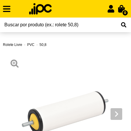
0
Rolete Livre
PVC
50,8