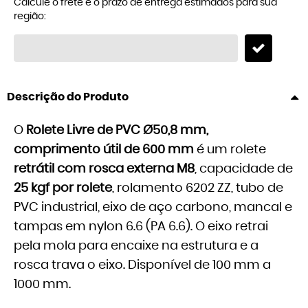
Calcule o frete e o prazo de entrega estimados para sua
região:
Descrição do Produto
O
Rolete Livre de PVC Ø50,8 mm,
comprimento útil de 600 mm
é um rolete
retrátil com rosca externa M8
, capacidade de
25 kgf por rolete
, rolamento 6202 ZZ, tubo de
PVC industrial, eixo de aço carbono, mancal e
tampas em nylon 6.6 (PA 6.6). O eixo retrai
pela mola para encaixe na estrutura e a
rosca trava o eixo. Disponível de 100 mm a
1000 mm.