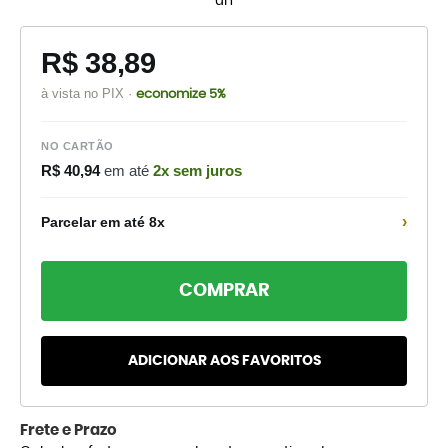
un
R$ 38,89
à vista no PIX ·
economize 5%
NO CARTÃO
R$ 40,94
em até
2x sem juros
›
Parcelar em até 8x
COMPRAR
ADICIONAR AOS FAVORITOS
Frete e Prazo