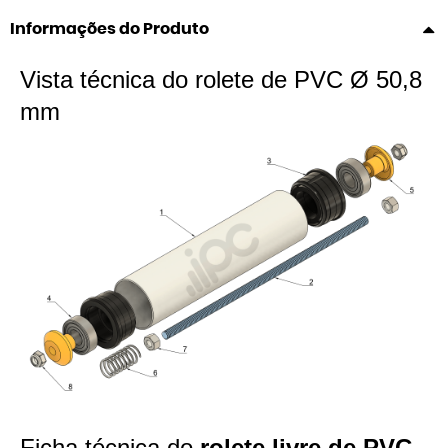
Informações do Produto
Vista técnica do rolete de PVC Ø 50,8
mm
Ficha técnica do
rolete livre de PVC