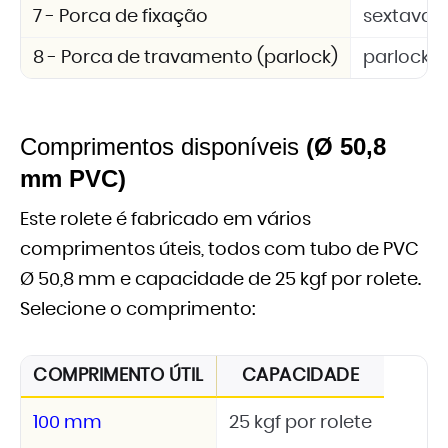
7 - Porca de fixação
sextavad
8 - Porca de travamento (parlock)
parlock 
Comprimentos disponíveis
(Ø 50,8
mm PVC)
Este rolete é fabricado em vários
comprimentos úteis, todos com tubo de PVC
Ø 50,8 mm e capacidade de 25 kgf por rolete.
Selecione o comprimento:
COMPRIMENTO ÚTIL
CAPACIDADE
100 mm
25 kgf por rolete