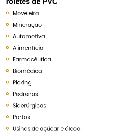
roletes de PVC
Moveleira
Mineração
Automotiva
Alimentícia
Farmacêutica
Biomédica
Picking
Pedreiras
Siderúrgicas
Portos
Usinas de açúcar e álcool