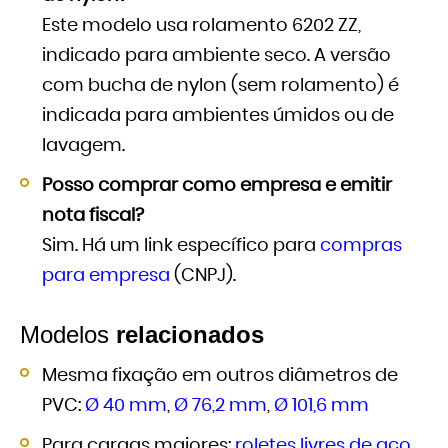
Este modelo usa rolamento 6202 ZZ,
indicado para ambiente seco. A versão
com bucha de nylon (sem rolamento) é
indicada para ambientes úmidos ou de
lavagem.
Posso comprar como empresa e emitir
nota fiscal?
Sim. Há um link específico para
compras
para empresa
(CNPJ).
Modelos
relacionados
Mesma fixação em outros diâmetros de
PVC:
Ø 40 mm
,
Ø 76,2 mm
,
Ø 101,6 mm
Para cargas maiores:
roletes livres de aço