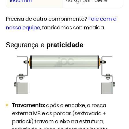
1000 mm
40 kgf por rolete
Precisa de outro comprimento?
Fale com a
nossa equipe
, fabricamos sob medida.
Segurança e
praticidade
Travamento:
após o encaixe, a rosca
externa M8 e as porcas (sextavada +
parlock) travam o eixo na estrutura,