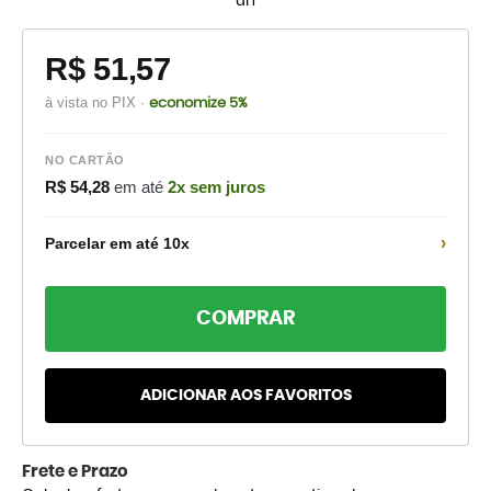
un
R$ 51,57
à vista no PIX ·
economize 5%
NO CARTÃO
R$ 54,28
em até
2x sem juros
›
Parcelar em até 10x
COMPRAR
ADICIONAR AOS FAVORITOS
Frete e Prazo