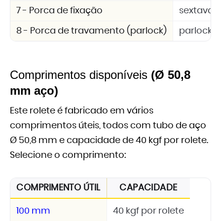
7 - Porca de fixação
sextavad
8 - Porca de travamento (parlock)
parlock 
Comprimentos disponíveis
(Ø 50,8
mm aço)
Este rolete é fabricado em vários
comprimentos úteis, todos com tubo de aço
Ø 50,8 mm e capacidade de 40 kgf por rolete.
Selecione o comprimento:
COMPRIMENTO ÚTIL
CAPACIDADE
100 mm
40 kgf por rolete