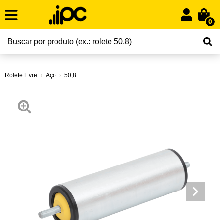
0
Rolete Livre
Aço
50,8