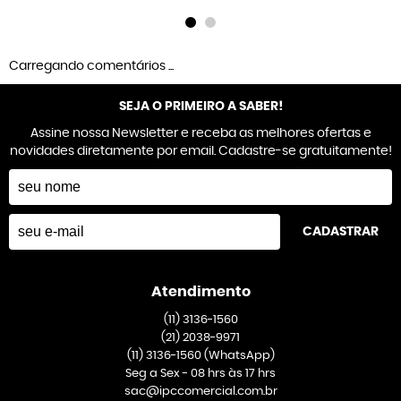
Carregando comentários ...
SEJA O PRIMEIRO A SABER!
Assine nossa Newsletter e receba as melhores ofertas e
novidades diretamente por email. Cadastre-se gratuitamente!
CADASTRAR
Atendimento
(11)
3136-1560
(21)
2038-9971
(11)
3136-1560
(WhatsApp)
Seg a Sex - 08 hrs às 17 hrs
sac@ipccomercial.com.br