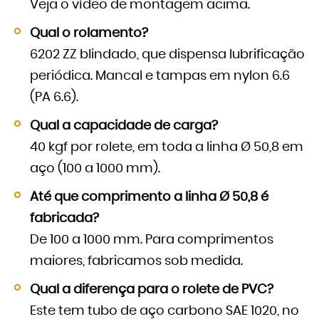
Veja o vídeo de montagem acima.
Qual o rolamento?
6202 ZZ blindado, que dispensa lubrificação
periódica. Mancal e tampas em nylon 6.6
(PA 6.6).
Qual a capacidade de carga?
40 kgf por rolete, em toda a linha Ø 50,8 em
aço (100 a 1000 mm).
Até que comprimento a linha Ø 50,8 é
fabricada?
De 100 a 1000 mm. Para comprimentos
maiores, fabricamos sob medida.
Qual a diferença para o rolete de PVC?
Este tem tubo de aço carbono SAE 1020, no