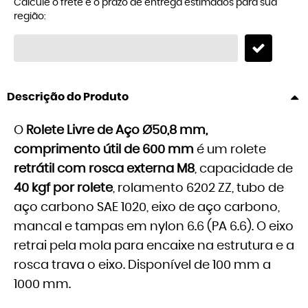
Calcule o frete e o prazo de entrega estimados para sua
região:
Descrição do Produto
O
Rolete Livre de Aço Ø50,8 mm,
comprimento útil de 600 mm
é um rolete
retrátil com rosca externa M8
, capacidade de
40 kgf por rolete
, rolamento 6202 ZZ, tubo de
aço carbono SAE 1020, eixo de aço carbono,
mancal e tampas em nylon 6.6 (PA 6.6). O eixo
retrai pela mola para encaixe na estrutura e a
rosca trava o eixo. Disponível de 100 mm a
1000 mm.