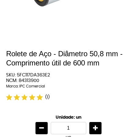
Rolete de Aço - Diâmetro 50,8 mm -
Comprimento útil de 600 mm
SKU:
5FC117DA363E2
NCM:
84313900
Marca:
IPC Comercial
(1)
Unidade: un