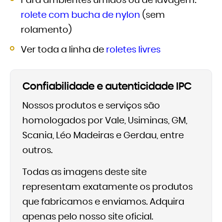
Para ambientes úmidos ou de lavagem:
rolete com bucha de nylon
(sem
rolamento)
Ver toda a linha de
roletes livres
Confiabilidade e autenticidade IPC
Nossos produtos e serviços são
homologados por Vale, Usiminas, GM,
Scania, Léo Madeiras e Gerdau, entre
outros.
Todas as imagens deste site
representam exatamente os produtos
que fabricamos e enviamos. Adquira
apenas pelo nosso site oficial.