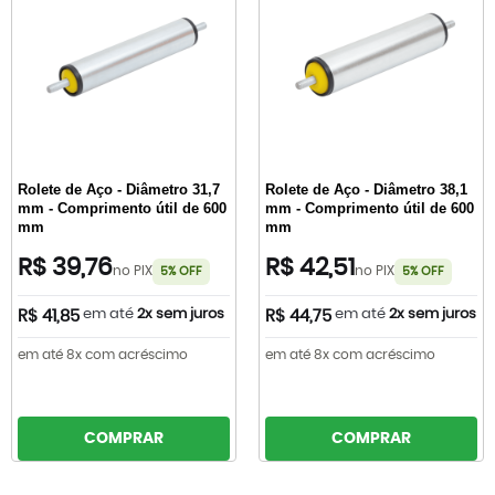
Rolete de Aço - Diâmetro 31,7
Rolete de Aço - Diâmetro 38,1
mm - Comprimento útil de 600
mm - Comprimento útil de 600
mm
mm
R$ 39,76
R$ 42,51
no PIX
no PIX
5% OFF
5% OFF
em até
2x sem juros
em até
2x sem juros
R$ 41,85
R$ 44,75
em até 8x com acréscimo
em até 8x com acréscimo
COMPRAR
COMPRAR