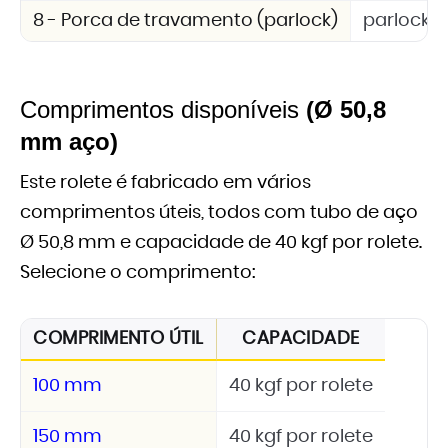
8 - Porca de travamento (parlock)
parlock 
Comprimentos disponíveis
(Ø 50,8
mm aço)
Este rolete é fabricado em vários
comprimentos úteis, todos com tubo de aço
Ø 50,8 mm e capacidade de 40 kgf por rolete.
Selecione o comprimento:
COMPRIMENTO ÚTIL
CAPACIDADE
100 mm
40 kgf por rolete
150 mm
40 kgf por rolete