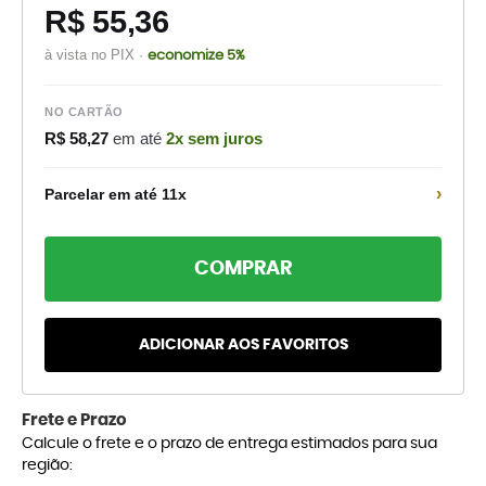
R$ 55,36
à vista no PIX ·
economize 5%
NO CARTÃO
R$ 58,27
em até
2x sem juros
›
Parcelar em até 11x
COMPRAR
ADICIONAR AOS FAVORITOS
Frete e Prazo
Calcule o frete e o prazo de entrega estimados para sua
região: