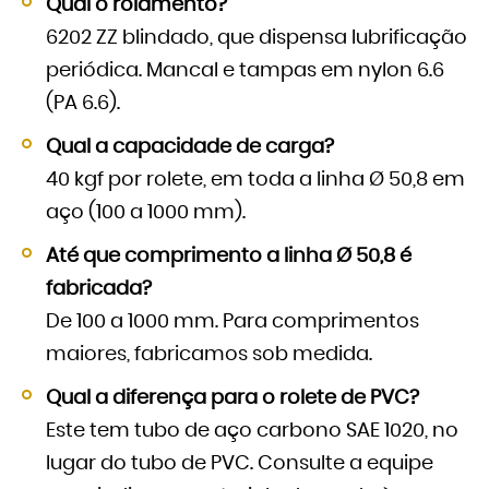
Qual o rolamento?
6202 ZZ blindado, que dispensa lubrificação
periódica. Mancal e tampas em nylon 6.6
(PA 6.6).
Qual a capacidade de carga?
40 kgf por rolete, em toda a linha Ø 50,8 em
aço (100 a 1000 mm).
Até que comprimento a linha Ø 50,8 é
fabricada?
De 100 a 1000 mm. Para comprimentos
maiores, fabricamos sob medida.
Qual a diferença para o rolete de PVC?
Este tem tubo de aço carbono SAE 1020, no
lugar do tubo de PVC. Consulte a equipe