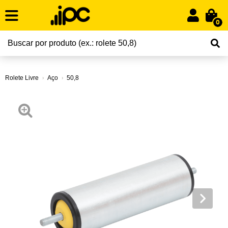
0
Rolete Livre
Aço
50,8