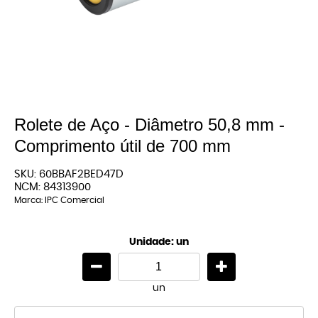
Rolete de Aço - Diâmetro 50,8 mm -
Comprimento útil de 700 mm
SKU:
60BBAF2BED47D
NCM:
84313900
Marca:
IPC Comercial
Unidade: un
un