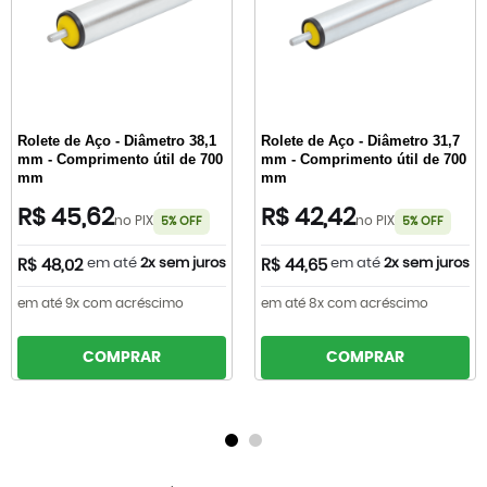
Rolete de Aço - Diâmetro 38,1
Rolete de Aço - Diâmetro 31,7
mm - Comprimento útil de 700
mm - Comprimento útil de 700
mm
mm
R$ 45,62
R$ 42,42
no PIX
no PIX
5% OFF
5% OFF
em até
2x sem juros
em até
2x sem juros
R$ 48,02
R$ 44,65
em até 9x com acréscimo
em até 8x com acréscimo
COMPRAR
COMPRAR