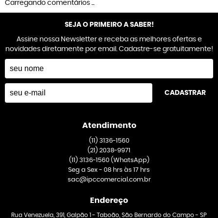
Carregando comentários ...
SEJA O PRIMEIRO A SABER!
Assine nossa Newsletter e receba as melhores ofertas e
novidades diretamente por email. Cadastre-se gratuitamente!
CADASTRAR
Atendimento
(11)
3136-1560
(21)
2038-9971
(11)
3136-1560
(WhatsApp)
Seg a Sex - 08 hrs às 17 hrs
sac@ipccomercial.com.br
Endereço
Rua Venezuela, 391, Galpão 1
-
Taboão, São Bernardo do Campo
-
SP