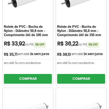
Rolete de PVC - Bucha de
Rolete de PVC - Bucha de
Nylon - Diâmetro 50,8 mm -
Nylon - Diâmetro 50,8 mm -
Comprimento útil de 100 mm
Comprimento útil de 150 mm
R$ 33,92
R$ 36,22
no PIX
no PIX
5% OFF
5% OFF
em até
2x sem juros
em até
2x sem juros
R$ 35,71
R$ 38,13
em até 7x com acréscimo
em até 7x com acréscimo
COMPRAR
COMPRAR