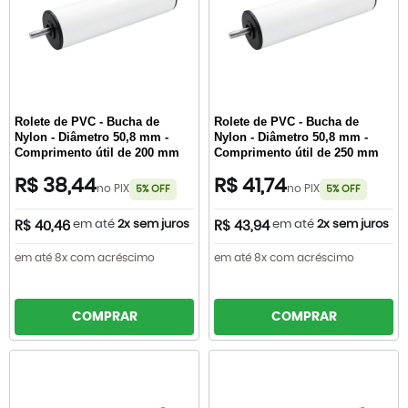
Rolete de PVC - Bucha de
Rolete de PVC - Bucha de
Nylon - Diâmetro 50,8 mm -
Nylon - Diâmetro 50,8 mm -
Comprimento útil de 200 mm
Comprimento útil de 250 mm
R$ 38,44
R$ 41,74
no PIX
no PIX
5% OFF
5% OFF
em até
2x sem juros
em até
2x sem juros
R$ 40,46
R$ 43,94
em até 8x com acréscimo
em até 8x com acréscimo
COMPRAR
COMPRAR