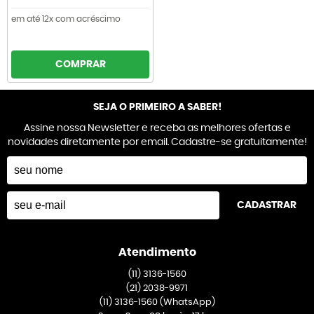
em até 12x com acréscimo
COMPRAR
SEJA O PRIMEIRO A SABER!
Assine nossa Newsletter e receba as melhores ofertas e
novidades diretamente por email. Cadastre-se gratuitamente!
CADASTRAR
Atendimento
(11)
3136-1560
(21)
2038-9971
(11)
3136-1560
(WhatsApp)