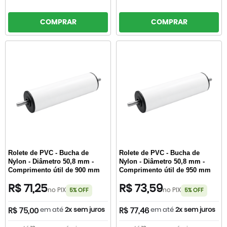
COMPRAR
COMPRAR
Rolete de PVC - Bucha de
Rolete de PVC - Bucha de
Nylon - Diâmetro 50,8 mm -
Nylon - Diâmetro 50,8 mm -
Comprimento útil de 900 mm
Comprimento útil de 950 mm
R$ 71,25
R$ 73,59
no PIX
no PIX
5% OFF
5% OFF
em até
2x sem juros
em até
2x sem juros
R$ 75,00
R$ 77,46