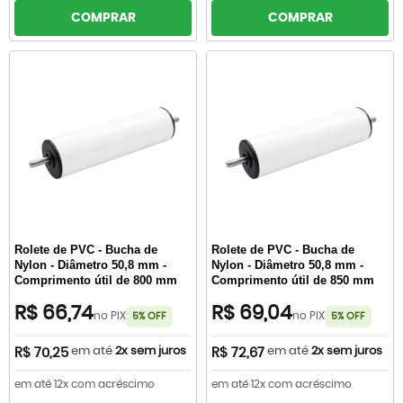
COMPRAR
COMPRAR
Rolete de PVC - Bucha de
Rolete de PVC - Bucha de
Nylon - Diâmetro 50,8 mm -
Nylon - Diâmetro 50,8 mm -
Comprimento útil de 800 mm
Comprimento útil de 850 mm
R$ 66,74
R$ 69,04
no PIX
no PIX
5% OFF
5% OFF
em até
2x sem juros
em até
2x sem juros
R$ 70,25
R$ 72,67
em até 12x com acréscimo
em até 12x com acréscimo