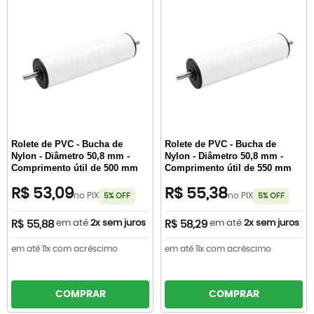
Rolete de PVC - Bucha de
Rolete de PVC - Bucha de
Nylon - Diâmetro 50,8 mm -
Nylon - Diâmetro 50,8 mm -
Comprimento útil de 500 mm
Comprimento útil de 550 mm
R$ 53,09
R$ 55,38
no PIX
no PIX
5% OFF
5% OFF
em até
2x sem juros
em até
2x sem juros
R$ 55,88
R$ 58,29
em até 11x com acréscimo
em até 11x com acréscimo
COMPRAR
COMPRAR