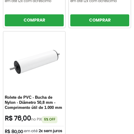
em até 12x com acréscimo
em até 12x com acréscimo
COMPRAR
COMPRAR
Rolete de PVC - Bucha de
Nylon - Diâmetro 50,8 mm -
Comprimento útil de 1.000 mm
R$ 76,00
no PIX
5% OFF
em até
2x sem juros
R$ 80,00