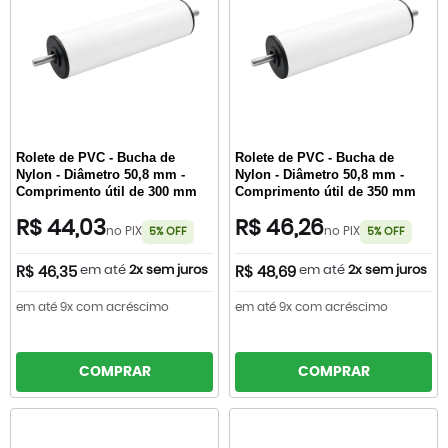
Rolete de PVC - Bucha de
Rolete de PVC - Bucha de
Nylon - Diâmetro 50,8 mm -
Nylon - Diâmetro 50,8 mm -
Comprimento útil de 300 mm
Comprimento útil de 350 mm
R$ 44,03
R$ 46,26
no PIX
no PIX
5% OFF
5% OFF
em até
2x sem juros
em até
2x sem juros
R$ 46,35
R$ 48,69
em até 9x com acréscimo
em até 9x com acréscimo
COMPRAR
COMPRAR