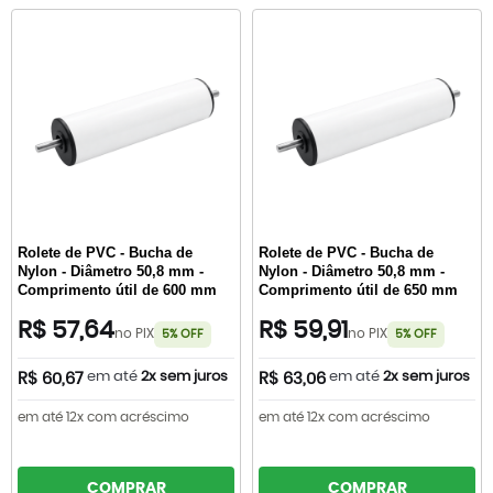
Rolete de PVC - Bucha de
Rolete de PVC - Bucha de
Nylon - Diâmetro 50,8 mm -
Nylon - Diâmetro 50,8 mm -
Comprimento útil de 600 mm
Comprimento útil de 650 mm
R$ 57,64
R$ 59,91
no PIX
no PIX
5% OFF
5% OFF
em até
2x sem juros
em até
2x sem juros
R$ 60,67
R$ 63,06
em até 12x com acréscimo
em até 12x com acréscimo
COMPRAR
COMPRAR