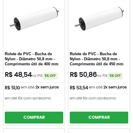
Rolete de PVC - Bucha de
Rolete de PVC - Bucha de
Nylon - Diâmetro 50,8 mm -
Nylon - Diâmetro 50,8 mm -
Comprimento útil de 400 mm
Comprimento útil de 450 mm
R$ 48,54
R$ 50,86
no PIX
no PIX
5% OFF
5% OFF
em até
2x sem juros
em até
2x sem juros
R$ 51,10
R$ 53,54
em até 10x com acréscimo
em até 10x com acréscimo
COMPRAR
COMPRAR