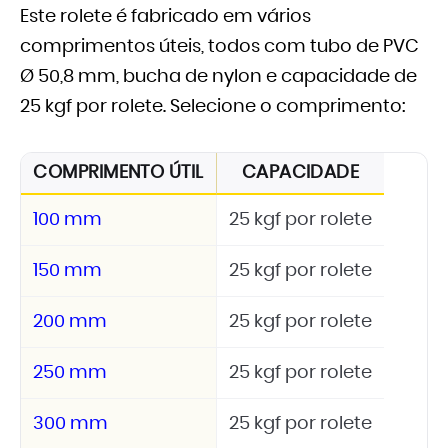
Este rolete é fabricado em vários
comprimentos úteis, todos com tubo de PVC
Ø 50,8 mm, bucha de nylon e capacidade de
25 kgf por rolete. Selecione o comprimento:
COMPRIMENTO ÚTIL
CAPACIDADE
100 mm
25 kgf por rolete
150 mm
25 kgf por rolete
200 mm
25 kgf por rolete
250 mm
25 kgf por rolete
300 mm
25 kgf por rolete