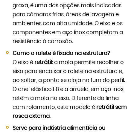
graxa, é uma das opções mais indicadas
para câmaras frias, áreas de lavagem e
ambientes com alta umidade. O eixo e os
componentes em aço inox completam a
resistência à corrosão.
Como o rolete é fixado na estrutura?
O eixo é
retrátil
: a mola permite recolher o
eixo para encaixar o rolete na estrutura e,
ao soltar, a ponta se aloja no furo do perfil.
O anel elástico E8 e a arruela, em aço inox,
retêm a mola no eixo. Diferente da linha
com rolamento, este modelo é
retrátil sem
rosca externa
.
Serve para indústria alimentícia ou