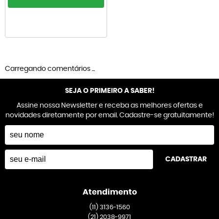
Carregando comentários ...
SEJA O PRIMEIRO A SABER!
Assine nossa Newsletter e receba as melhores ofertas e
novidades diretamente por email. Cadastre-se gratuitamente!
CADASTRAR
Atendimento
(11)
3136-1560
(21)
2038-9971