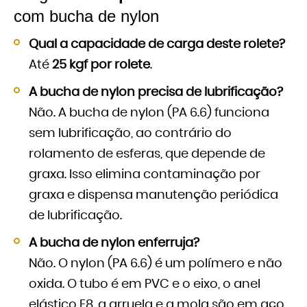
com bucha de nylon
Qual a capacidade de carga deste rolete?
Até
25 kgf por rolete
.
A bucha de nylon precisa de lubrificação?
Não. A bucha de nylon (PA 6.6) funciona
sem lubrificação, ao contrário do
rolamento de esferas, que depende de
graxa. Isso elimina contaminação por
graxa e dispensa manutenção periódica
de lubrificação.
A bucha de nylon enferruja?
Não. O nylon (PA 6.6) é um polímero e não
oxida. O tubo é em PVC e o eixo, o anel
elástico E8, a arruela e a mola são em aço