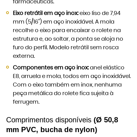
farmacêuticas.
Eixo retrátil em aço inox:
eixo liso de 7,94
mm (5/16") em aço inoxidável. A mola
recolhe o eixo para encaixar o rolete na
estrutura e, ao soltar, a ponta se aloja no
furo do perfil. Modelo retrátil sem rosca
externa.
Componentes em aço inox:
anel elástico
E8, arruela e mola, todos em aço inoxidável.
Com o eixo também em inox, nenhuma
peça metálica do rolete fica sujeita à
ferrugem.
Comprimentos disponíveis
(Ø 50,8
mm PVC, bucha de nylon)