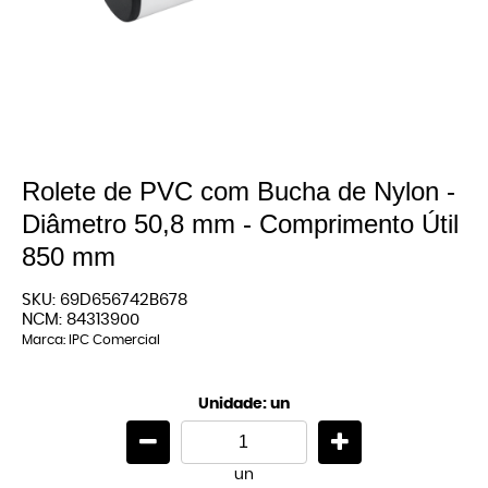
Rolete de PVC com Bucha de Nylon -
Diâmetro 50,8 mm - Comprimento Útil
850 mm
SKU:
69D656742B678
NCM:
84313900
Marca:
IPC Comercial
Unidade: un
un