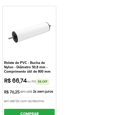
Rolete de PVC - Bucha de
Nylon - Diâmetro 50,8 mm -
Comprimento útil de 800 mm
R$ 66,74
no PIX
5% OFF
em até
2x sem juros
R$ 70,25
em até 12x com acréscimo
COMPRAR