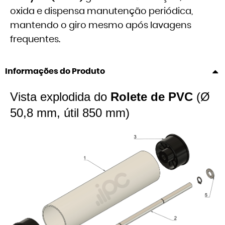
oxida e dispensa manutenção periódica,
mantendo o giro mesmo após lavagens
frequentes.
Informações do Produto
Vista explodida do
Rolete de PVC
(Ø
50,8 mm, útil 850 mm)