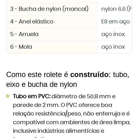
3 - Bucha de nylon (mancal)
nylon 6.6 (PA 
4 - Anel elástico
E8 em aço in
5 - Arruela
aço inox
6 - Mola
aço inox
Como este rolete é
construído
: tubo,
eixo e bucha de nylon
Tubo em PVC:
diâmetro de 50,8 mm e
parede de 2 mm. O PVC oferece boa
relação resistência/peso, não enferruja e é
compatível com ambientes de área limpa,
inclusive indústrias alimentícias e