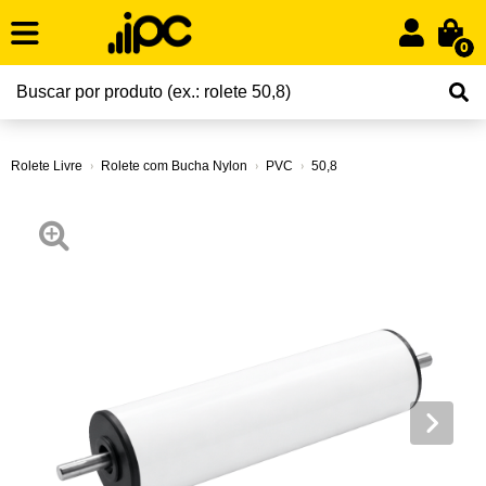
0
Rolete Livre
Rolete com Bucha Nylon
PVC
50,8