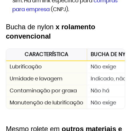
Sim. Há um link específico para
compras
para empresa
(CNPJ).
Bucha de nylon
x rolamento
convencional
CARACTERÍSTICA
BUCHA DE NYLON
Lubrificação
Não exige
Umidade e lavagem
Indicado, não 
Contaminação por graxa
Não há
Manutenção de lubrificação
Não exige
Mesmo rolete em
outros materiais e