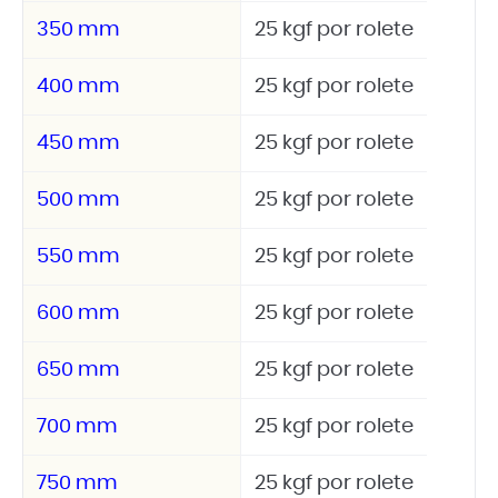
350 mm
25 kgf por rolete
400 mm
25 kgf por rolete
450 mm
25 kgf por rolete
500 mm
25 kgf por rolete
550 mm
25 kgf por rolete
600 mm
25 kgf por rolete
650 mm
25 kgf por rolete
700 mm
25 kgf por rolete
750 mm
25 kgf por rolete