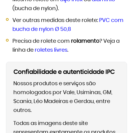
(bucha de nylon).
Ver outras medidas deste rolete:
PVC com
bucha de nylon Ø 50,8
Precisa de rolete com
rolamento
? Veja a
linha de
roletes livres
.
Confiabilidade e autenticidade IPC
Nossos produtos e serviços são
homologados por Vale, Usiminas, GM,
Scania, Léo Madeiras e Gerdau, entre
outros.
Todas as imagens deste site
representam exatamente os produtos