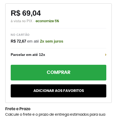
R$ 69,04
à vista no PIX ·
economize 5%
NO CARTÃO
R$ 72,67
em até
2x sem juros
›
Parcelar em até 12x
COMPRAR
ADICIONAR AOS FAVORITOS
Frete e Prazo
Calcule o frete e o prazo de entrega estimados para sua