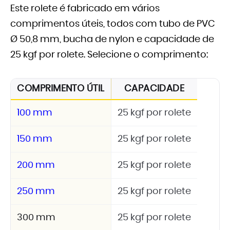
Este rolete é fabricado em vários
comprimentos úteis, todos com tubo de PVC
Ø 50,8 mm, bucha de nylon e capacidade de
25 kgf por rolete. Selecione o comprimento:
COMPRIMENTO ÚTIL
CAPACIDADE
100 mm
25 kgf por rolete
150 mm
25 kgf por rolete
200 mm
25 kgf por rolete
250 mm
25 kgf por rolete
300 mm
25 kgf por rolete