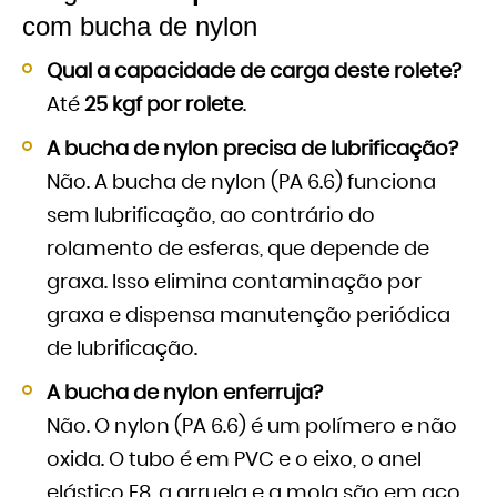
com bucha de nylon
Qual a capacidade de carga deste rolete?
Até
25 kgf por rolete
.
A bucha de nylon precisa de lubrificação?
Não. A bucha de nylon (PA 6.6) funciona
sem lubrificação, ao contrário do
rolamento de esferas, que depende de
graxa. Isso elimina contaminação por
graxa e dispensa manutenção periódica
de lubrificação.
A bucha de nylon enferruja?
Não. O nylon (PA 6.6) é um polímero e não
oxida. O tubo é em PVC e o eixo, o anel
elástico E8, a arruela e a mola são em aço