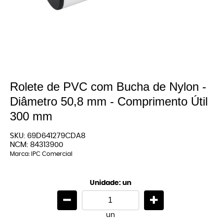
Rolete de PVC com Bucha de Nylon -
Diâmetro 50,8 mm - Comprimento Útil
300 mm
SKU:
69D641279CDA8
NCM:
84313900
Marca:
IPC Comercial
Unidade: un
un