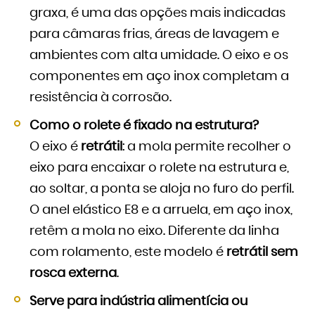
graxa, é uma das opções mais indicadas
para câmaras frias, áreas de lavagem e
ambientes com alta umidade. O eixo e os
componentes em aço inox completam a
resistência à corrosão.
Como o rolete é fixado na estrutura?
O eixo é
retrátil
: a mola permite recolher o
eixo para encaixar o rolete na estrutura e,
ao soltar, a ponta se aloja no furo do perfil.
O anel elástico E8 e a arruela, em aço inox,
retêm a mola no eixo. Diferente da linha
com rolamento, este modelo é
retrátil sem
rosca externa
.
Serve para indústria alimentícia ou