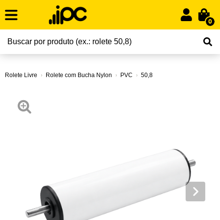
0
Rolete Livre
Rolete com Bucha Nylon
PVC
50,8