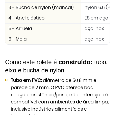
3 - Bucha de nylon (mancal)
nylon 6.6 (PA 
4 - Anel elástico
E8 em aço in
5 - Arruela
aço inox
6 - Mola
aço inox
Como este rolete é
construído
: tubo,
eixo e bucha de nylon
Tubo em PVC:
diâmetro de 50,8 mm e
parede de 2 mm. O PVC oferece boa
relação resistência/peso, não enferruja e é
compatível com ambientes de área limpa,
inclusive indústrias alimentícias e