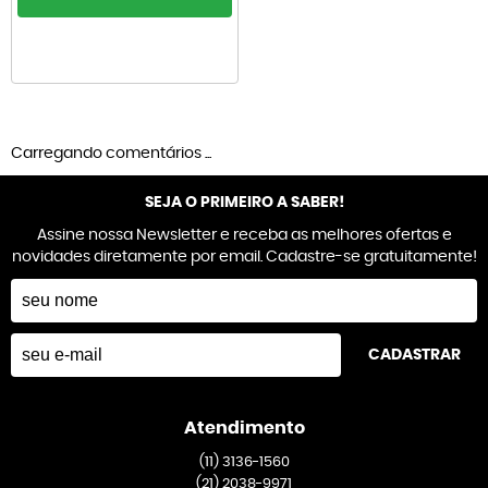
Carregando comentários ...
SEJA O PRIMEIRO A SABER!
Assine nossa Newsletter e receba as melhores ofertas e
novidades diretamente por email. Cadastre-se gratuitamente!
CADASTRAR
Atendimento
(11)
3136-1560
(21)
2038-9971