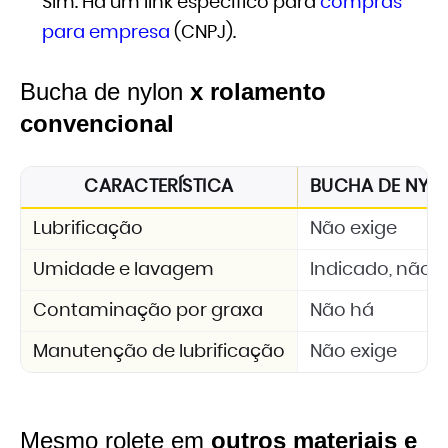
Sim. Há um link específico para
compras
para empresa
(CNPJ).
Bucha de nylon
x rolamento
convencional
CARACTERÍSTICA
BUCHA DE NYLON
Lubrificação
Não exige
Umidade e lavagem
Indicado, não 
Contaminação por graxa
Não há
Manutenção de lubrificação
Não exige
Mesmo rolete em
outros materiais e