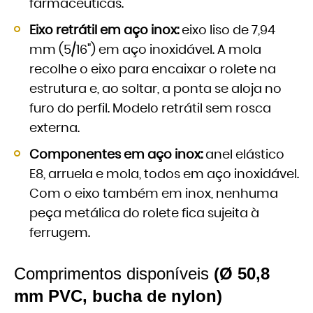
farmacêuticas.
Eixo retrátil em aço inox:
eixo liso de 7,94
mm (5/16") em aço inoxidável. A mola
recolhe o eixo para encaixar o rolete na
estrutura e, ao soltar, a ponta se aloja no
furo do perfil. Modelo retrátil sem rosca
externa.
Componentes em aço inox:
anel elástico
E8, arruela e mola, todos em aço inoxidável.
Com o eixo também em inox, nenhuma
peça metálica do rolete fica sujeita à
ferrugem.
Comprimentos disponíveis
(Ø 50,8
mm PVC, bucha de nylon)