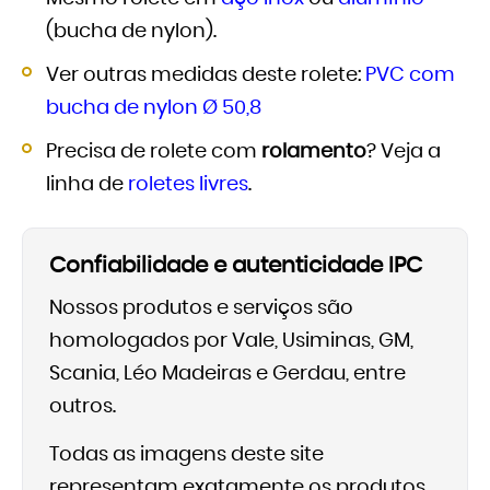
(bucha de nylon).
Ver outras medidas deste rolete:
PVC com
bucha de nylon Ø 50,8
Precisa de rolete com
rolamento
? Veja a
linha de
roletes livres
.
Confiabilidade e autenticidade IPC
Nossos produtos e serviços são
homologados por Vale, Usiminas, GM,
Scania, Léo Madeiras e Gerdau, entre
outros.
Todas as imagens deste site
representam exatamente os produtos