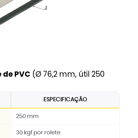
re de PVC
(Ø 76,2 mm, útil 250
ESPECIFICAÇÃO
250 mm
30 kgf por rolete