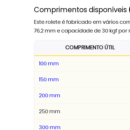
Comprimentos disponíveis
Este rolete é fabricado em vários c
76,2 mm e capacidade de 30 kgf por 
COMPRIMENTO ÚTIL
100 mm
150 mm
200 mm
250 mm
300 mm