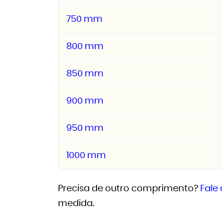
750 mm
800 mm
850 mm
900 mm
950 mm
1000 mm
Precisa de outro comprimento?
Fale
medida.