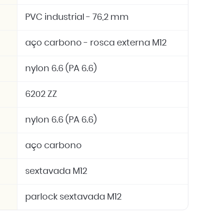
PVC industrial - 76,2 mm
aço carbono - rosca externa M12
nylon 6.6 (PA 6.6)
6202 ZZ
nylon 6.6 (PA 6.6)
aço carbono
sextavada M12
parlock sextavada M12