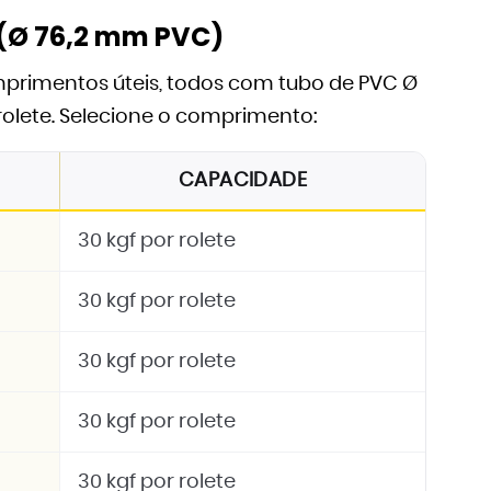
(Ø 76,2 mm PVC)
omprimentos úteis, todos com tubo de PVC Ø
rolete. Selecione o comprimento:
CAPACIDADE
30 kgf por rolete
30 kgf por rolete
30 kgf por rolete
30 kgf por rolete
30 kgf por rolete