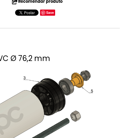
Recomendar produto
Save
 PVC Ø 76,2 mm