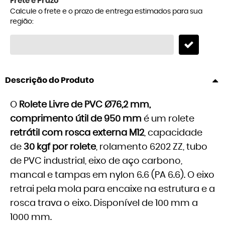
Frete e Prazo
Calcule o frete e o prazo de entrega estimados para sua
região:
Descrição do Produto
O
Rolete Livre de PVC Ø76,2 mm,
comprimento útil de 950 mm
é um rolete
retrátil com rosca externa M12
, capacidade
de
30 kgf por rolete
, rolamento 6202 ZZ, tubo
de PVC industrial, eixo de aço carbono,
mancal e tampas em nylon 6.6 (PA 6.6). O eixo
retrai pela mola para encaixe na estrutura e a
rosca trava o eixo. Disponível de 100 mm a
1000 mm.