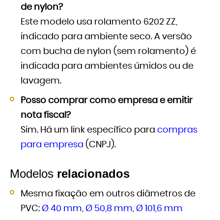
de nylon?
Este modelo usa rolamento 6202 ZZ,
indicado para ambiente seco. A versão
com bucha de nylon (sem rolamento) é
indicada para ambientes úmidos ou de
lavagem.
Posso comprar como empresa e emitir
nota fiscal?
Sim. Há um link específico para
compras
para empresa
(CNPJ).
Modelos
relacionados
Mesma fixação em outros diâmetros de
PVC:
Ø 40 mm
,
Ø 50,8 mm
,
Ø 101,6 mm