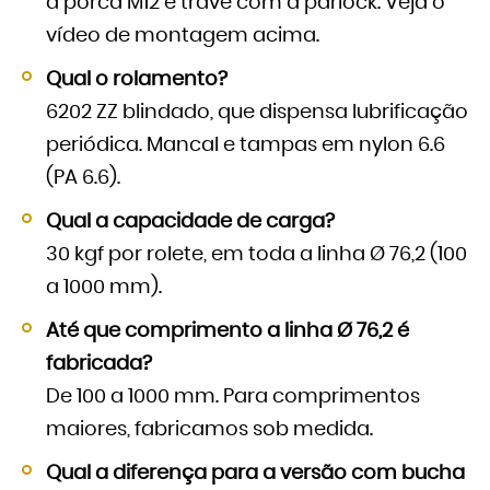
a porca M12 e trave com a parlock. Veja o
vídeo de montagem acima.
Qual o rolamento?
6202 ZZ blindado, que dispensa lubrificação
periódica. Mancal e tampas em nylon 6.6
(PA 6.6).
Qual a capacidade de carga?
30 kgf por rolete, em toda a linha Ø 76,2 (100
a 1000 mm).
Até que comprimento a linha Ø 76,2 é
fabricada?
De 100 a 1000 mm. Para comprimentos
maiores, fabricamos sob medida.
Qual a diferença para a versão com bucha