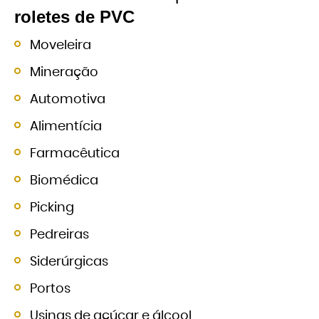
roletes de PVC
Moveleira
Mineração
Automotiva
Alimentícia
Farmacêutica
Biomédica
Picking
Pedreiras
Siderúrgicas
Portos
Usinas de açúcar e álcool