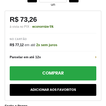
un
R$ 73,26
à vista no PIX ·
economize 5%
NO CARTÃO
R$ 77,12
em até
2x sem juros
›
Parcelar em até 12x
COMPRAR
ADICIONAR AOS FAVORITOS