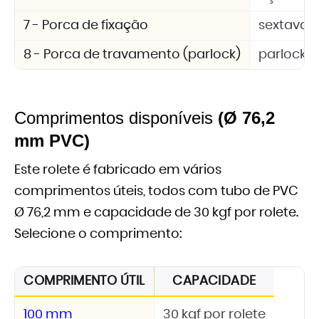
7 - Porca de fixação
sextavad
8 - Porca de travamento (parlock)
parlock 
Comprimentos disponíveis
(Ø 76,2
mm PVC)
Este rolete é fabricado em vários
comprimentos úteis, todos com tubo de PVC
Ø 76,2 mm e capacidade de 30 kgf por rolete.
Selecione o comprimento:
COMPRIMENTO ÚTIL
CAPACIDADE
100 mm
30 kgf por rolete