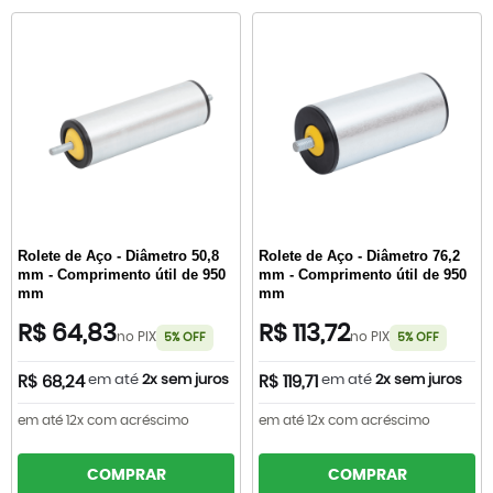
Rolete de Aço - Diâmetro 50,8
Rolete de Aço - Diâmetro 76,2
mm - Comprimento útil de 950
mm - Comprimento útil de 950
mm
mm
R$ 64,83
R$ 113,72
no PIX
no PIX
5% OFF
5% OFF
em até
2x sem juros
em até
2x sem juros
R$ 68,24
R$ 119,71
em até 12x com acréscimo
em até 12x com acréscimo
COMPRAR
COMPRAR