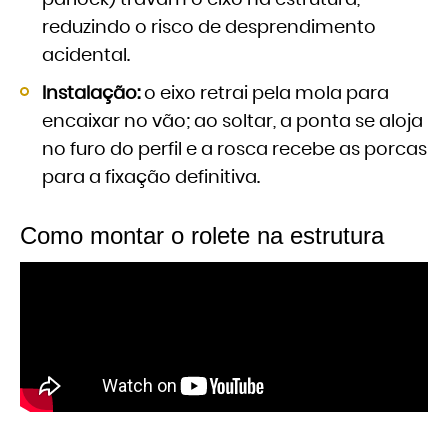
parlock) travam o eixo na estrutura,
reduzindo o risco de desprendimento
acidental.
Instalação:
o eixo retrai pela mola para
encaixar no vão; ao soltar, a ponta se aloja
no furo do perfil e a rosca recebe as porcas
para a fixação definitiva.
Como montar o rolete na estrutura