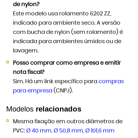
de nylon?
Este modelo usa rolamento 6202 ZZ,
indicado para ambiente seco. A versão
com bucha de nylon (sem rolamento) é
indicada para ambientes úmidos ou de
lavagem.
Posso comprar como empresa e emitir
nota fiscal?
Sim. Há um link específico para
compras
para empresa
(CNPJ).
Modelos
relacionados
Mesma fixação em outros diâmetros de
PVC:
Ø 40 mm
,
Ø 50,8 mm
,
Ø 101,6 mm