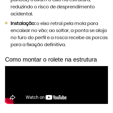
parlock) travam o eixo na estrutura,
reduzindo o risco de desprendimento
acidental.
Instalação:
o eixo retrai pela mola para
encaixar no vão; ao soltar, a ponta se aloja
no furo do perfil e a rosca recebe as porcas
para a fixação definitiva.
Como montar o rolete na estrutura