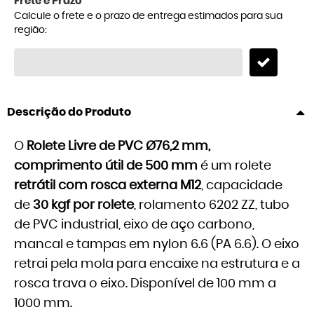
Frete e Prazo
Calcule o frete e o prazo de entrega estimados para sua
região:
Descrição do Produto
O
Rolete Livre de PVC Ø76,2 mm,
comprimento útil de 500 mm
é um rolete
retrátil com rosca externa M12
, capacidade
de
30 kgf por rolete
, rolamento 6202 ZZ, tubo
de PVC industrial, eixo de aço carbono,
mancal e tampas em nylon 6.6 (PA 6.6). O eixo
retrai pela mola para encaixe na estrutura e a
rosca trava o eixo. Disponível de 100 mm a
1000 mm.