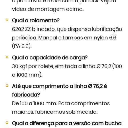
a porca M12 e trave com a parlock. Veja o
vídeo de montagem acima.
Qual o rolamento?
6202 ZZ blindado, que dispensa lubrificação
periódica. Mancal e tampas em nylon 6.6
(PA 6.6).
Qual a capacidade de carga?
30 kgf por rolete, em toda a linha Ø 76,2 (100
a 1000 mm).
Até que comprimento a linha Ø 76,2 é
fabricada?
De 100 a 1000 mm. Para comprimentos
maiores, fabricamos sob medida.
Qual a diferença para a versão com bucha