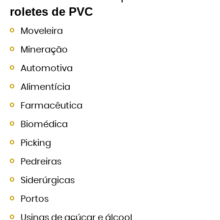
roletes de PVC
Moveleira
Mineração
Automotiva
Alimentícia
Farmacêutica
Biomédica
Picking
Pedreiras
Siderúrgicas
Portos
Usinas de açúcar e álcool