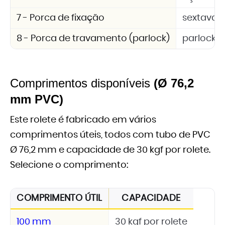
7 - Porca de fixação
sextavad
8 - Porca de travamento (parlock)
parlock 
Comprimentos disponíveis
(Ø 76,2
mm PVC)
Este rolete é fabricado em vários
comprimentos úteis, todos com tubo de PVC
Ø 76,2 mm e capacidade de 30 kgf por rolete.
Selecione o comprimento:
COMPRIMENTO ÚTIL
CAPACIDADE
100 mm
30 kgf por rolete