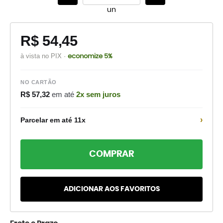
un
R$ 54,45
à vista no PIX ·
economize 5%
NO CARTÃO
R$ 57,32
em até
2x sem juros
›
Parcelar em até 11x
COMPRAR
ADICIONAR AOS FAVORITOS