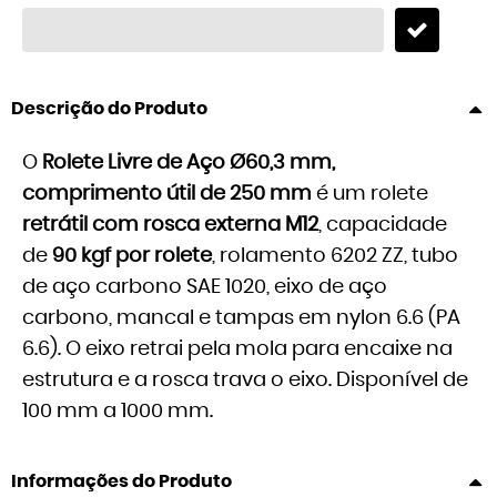
Descrição do Produto
O
Rolete Livre de Aço Ø60,3 mm,
comprimento útil de 250 mm
é um rolete
retrátil com rosca externa M12
, capacidade
de
90 kgf por rolete
, rolamento 6202 ZZ, tubo
de aço carbono SAE 1020, eixo de aço
carbono, mancal e tampas em nylon 6.6 (PA
6.6). O eixo retrai pela mola para encaixe na
estrutura e a rosca trava o eixo. Disponível de
100 mm a 1000 mm.
Informações do Produto