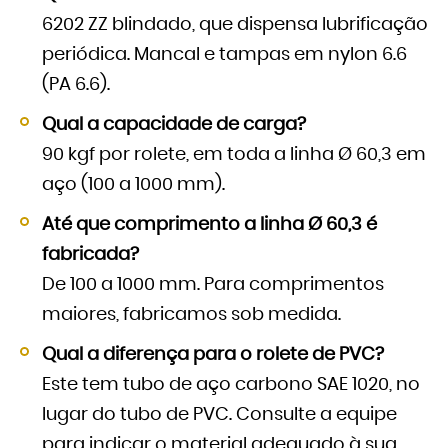
6202 ZZ blindado, que dispensa lubrificação
periódica. Mancal e tampas em nylon 6.6
(PA 6.6).
Qual a capacidade de carga?
90 kgf por rolete, em toda a linha Ø 60,3 em
aço (100 a 1000 mm).
Até que comprimento a linha Ø 60,3 é
fabricada?
De 100 a 1000 mm. Para comprimentos
maiores, fabricamos sob medida.
Qual a diferença para o rolete de PVC?
Este tem tubo de aço carbono SAE 1020, no
lugar do tubo de PVC. Consulte a equipe
para indicar o material adequado à sua