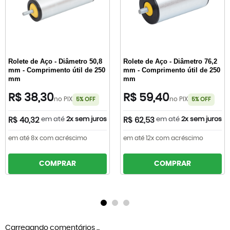
Rolete de Aço - Diâmetro 50,8
Rolete de Aço - Diâmetro 76,2
mm - Comprimento útil de 250
mm - Comprimento útil de 250
mm
mm
R$ 38,30
R$ 59,40
no PIX
no PIX
5% OFF
5% OFF
em até
2x sem juros
em até
2x sem juros
R$ 40,32
R$ 62,53
em até 8x com acréscimo
em até 12x com acréscimo
COMPRAR
COMPRAR
Carregando comentários ...