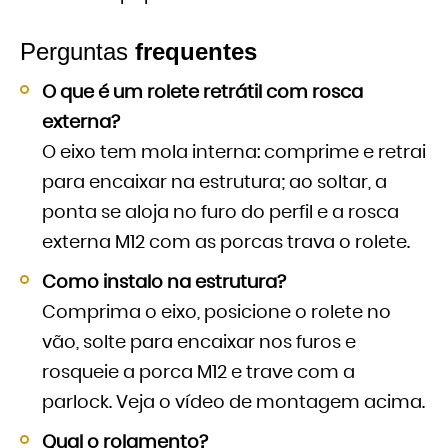
Perguntas
frequentes
O que é um rolete retrátil com rosca
externa?
O eixo tem mola interna: comprime e retrai
para encaixar na estrutura; ao soltar, a
ponta se aloja no furo do perfil e a rosca
externa M12 com as porcas trava o rolete.
Como instalo na estrutura?
Comprima o eixo, posicione o rolete no
vão, solte para encaixar nos furos e
rosqueie a porca M12 e trave com a
parlock. Veja o vídeo de montagem acima.
Qual o rolamento?