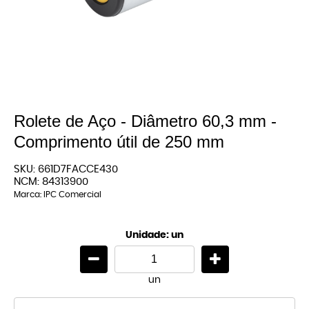
Rolete de Aço - Diâmetro 60,3 mm -
Comprimento útil de 250 mm
SKU:
661D7FACCE430
NCM:
84313900
Marca:
IPC Comercial
Unidade: un
un