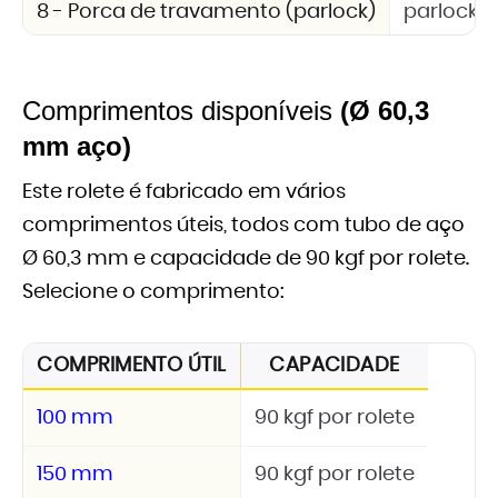
8 - Porca de travamento (parlock)
parlock 
Comprimentos disponíveis
(Ø 60,3
mm aço)
Este rolete é fabricado em vários
comprimentos úteis, todos com tubo de aço
Ø 60,3 mm e capacidade de 90 kgf por rolete.
Selecione o comprimento:
COMPRIMENTO ÚTIL
CAPACIDADE
100 mm
90 kgf por rolete
150 mm
90 kgf por rolete