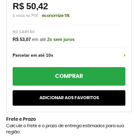
R$ 50,42
à vista no PIX ·
economize 5%
NO CARTÃO
R$ 53,07
em até
2x sem juros
›
Parcelar em até 10x
COMPRAR
ADICIONAR AOS FAVORITOS
Frete e Prazo
Calcule o frete e o prazo de entrega estimados para sua
região: