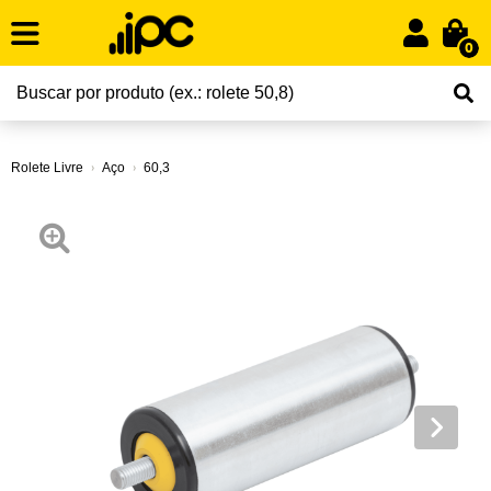
0
Rolete Livre
Aço
60,3