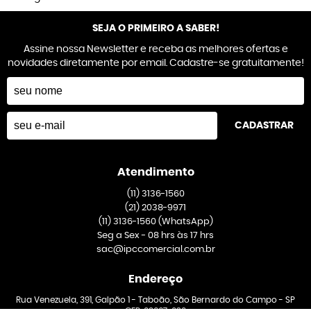
SEJA O PRIMEIRO A SABER!
Assine nossa Newsletter e receba as melhores ofertas e
novidades diretamente por email. Cadastre-se gratuitamente!
CADASTRAR
Atendimento
(11)
3136-1560
(21)
2038-9971
(11)
3136-1560
(WhatsApp)
Seg a Sex - 08 hrs às 17 hrs
sac@ipccomercial.com.br
Endereço
Rua Venezuela, 391, Galpão 1
-
Taboão, São Bernardo do Campo
-
SP