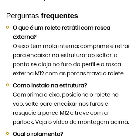
Perguntas
frequentes
O que é um rolete retrátil com rosca
externa?
O eixo tem mola interna: comprime e retrai
para encaixar na estrutura; ao soltar, a
ponta se aloja no furo do perfil e a rosca
externa M12 com as porcas trava o rolete.
Como instalo na estrutura?
Comprima o eixo, posicione o rolete no
vão, solte para encaixar nos furos e
rosqueie a porca M12 e trave com a
parlock. Veja o vídeo de montagem acima.
Qual o rolamento?