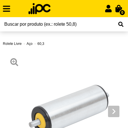
0
Rolete Livre
Aço
60,3