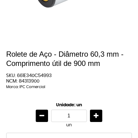
Rolete de Aço - Diâmetro 60,3 mm -
Comprimento útil de 900 mm
SKU:
661E340C54993
NCM:
84313900
Marca:
IPC Comercial
Unidade: un
un