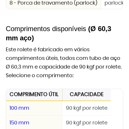
8 - Porca de travamento (parlock)
parlock 
Comprimentos disponíveis
(Ø 60,3
mm aço)
Este rolete é fabricado em vários
comprimentos úteis, todos com tubo de aço
Ø 60,3 mm e capacidade de 90 kgf por rolete.
Selecione o comprimento:
COMPRIMENTO ÚTIL
CAPACIDADE
100 mm
90 kgf por rolete
150 mm
90 kgf por rolete