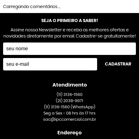
Carregando comentários ...
SEJA O PRIMEIRO A SABER!
Assine nossa Newsletter e receba as melhores ofertas e
novidades diretamente por email. Cadastre-se gratuitamente!
CADASTRAR
Atendimento
(11)
3136-1560
(21)
2038-9971
(11)
3136-1560
(WhatsApp)
Seg a Sex - 08 hrs às 17 hrs
sac@ipccomercial.com.br
Endereço