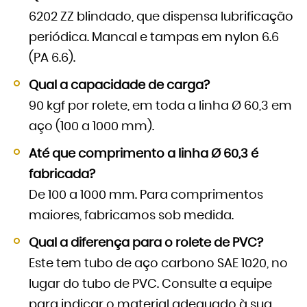
6202 ZZ blindado, que dispensa lubrificação
periódica. Mancal e tampas em nylon 6.6
(PA 6.6).
Qual a capacidade de carga?
90 kgf por rolete, em toda a linha Ø 60,3 em
aço (100 a 1000 mm).
Até que comprimento a linha Ø 60,3 é
fabricada?
De 100 a 1000 mm. Para comprimentos
maiores, fabricamos sob medida.
Qual a diferença para o rolete de PVC?
Este tem tubo de aço carbono SAE 1020, no
lugar do tubo de PVC. Consulte a equipe
para indicar o material adequado à sua