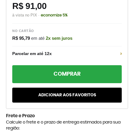
R$ 91,00
à vista no PIX ·
economize 5%
NO CARTÃO
R$ 95,79
em até
2x sem juros
›
Parcelar em até 12x
COMPRAR
ADICIONAR AOS FAVORITOS
Frete e Prazo
Calcule o frete e o prazo de entrega estimados para sua
região: