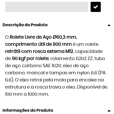
Descrição do Produto
O
Rolete Livre de Aço Ø60,3 mm,
comprimento útil de 900 mm
é um rolete
retrátil com rosca externa M12
, capacidade
de
90 kgf por rolete
, rolamento 6202 ZZ, tubo
de aço carbono SAE 1020, eixo de aço
carbono, mancal e tampas em nylon 6.6 (PA
6.6). O eixo retrai pela mola para encaixe na
estrutura e a rosca trava o eixo. Disponível de
100 mm a 1000 mm.
Informações do Produto