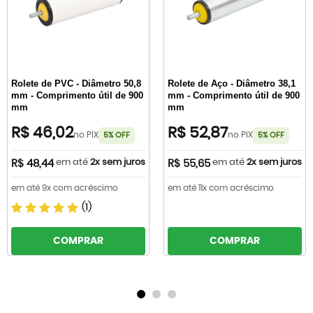
Rolete de PVC - Diâmetro 50,8
Rolete de Aço - Diâmetro 38,1
mm - Comprimento útil de 900
mm - Comprimento útil de 900
mm
mm
R$ 46,02
R$ 52,87
no PIX
no PIX
5% OFF
5% OFF
em até
2x sem juros
em até
2x sem juros
R$ 48,44
R$ 55,65
em até 9x com acréscimo
em até 11x com acréscimo
(1)
COMPRAR
COMPRAR