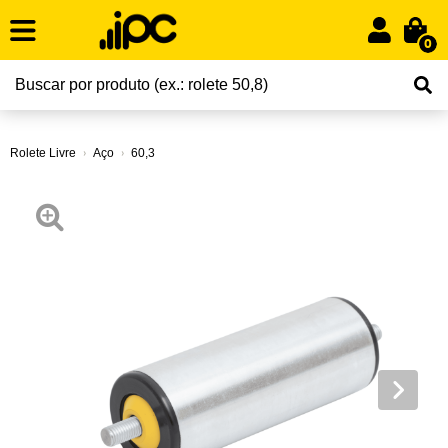
0
Rolete Livre
Aço
60,3