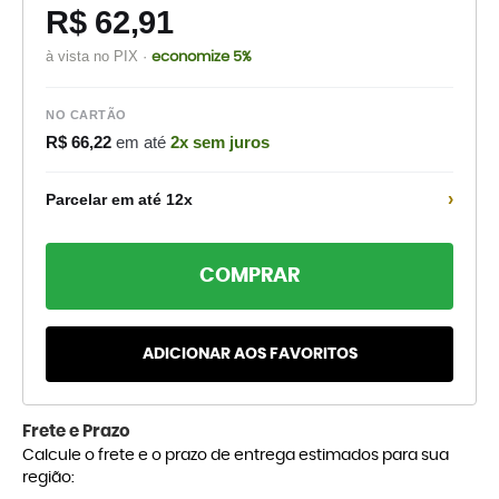
R$ 62,91
à vista no PIX ·
economize 5%
NO CARTÃO
R$ 66,22
em até
2x sem juros
›
Parcelar em até 12x
COMPRAR
ADICIONAR AOS FAVORITOS
Frete e Prazo
Calcule o frete e o prazo de entrega estimados para sua
região: