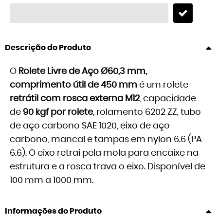
Descrição do Produto
O
Rolete Livre de Aço Ø60,3 mm,
comprimento útil de 450 mm
é um rolete
retrátil com rosca externa M12
, capacidade
de
90 kgf por rolete
, rolamento 6202 ZZ, tubo
de aço carbono SAE 1020, eixo de aço
carbono, mancal e tampas em nylon 6.6 (PA
6.6). O eixo retrai pela mola para encaixe na
estrutura e a rosca trava o eixo. Disponível de
100 mm a 1000 mm.
Informações do Produto