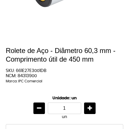
Rolete de Aço - Diâmetro 60,3 mm -
Comprimento útil de 450 mm
SKU:
661E27E3001DB
NCM:
84313900
Marca:
IPC Comercial
Unidade: un
un