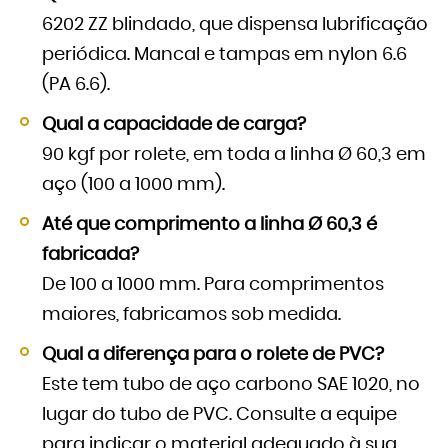
6202 ZZ blindado, que dispensa lubrificação
periódica. Mancal e tampas em nylon 6.6
(PA 6.6).
Qual a capacidade de carga?
90 kgf por rolete, em toda a linha Ø 60,3 em
aço (100 a 1000 mm).
Até que comprimento a linha Ø 60,3 é
fabricada?
De 100 a 1000 mm. Para comprimentos
maiores, fabricamos sob medida.
Qual a diferença para o rolete de PVC?
Este tem tubo de aço carbono SAE 1020, no
lugar do tubo de PVC. Consulte a equipe
para indicar o material adequado à sua