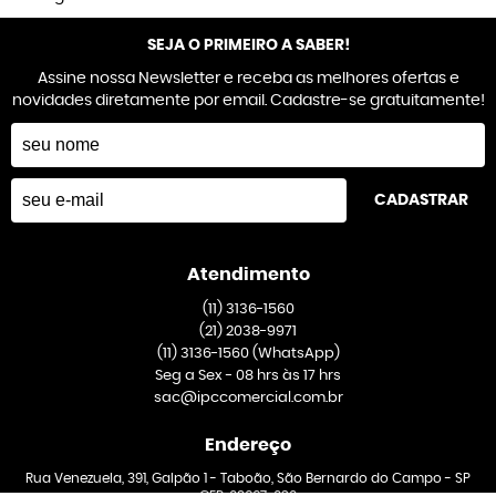
SEJA O PRIMEIRO A SABER!
Assine nossa Newsletter e receba as melhores ofertas e
novidades diretamente por email. Cadastre-se gratuitamente!
CADASTRAR
Atendimento
(11)
3136-1560
(21)
2038-9971
(11)
3136-1560
(WhatsApp)
Seg a Sex - 08 hrs às 17 hrs
sac@ipccomercial.com.br
Endereço
Rua Venezuela, 391, Galpão 1
-
Taboão, São Bernardo do Campo
-
SP