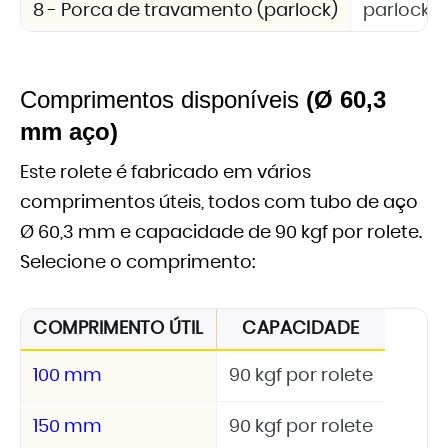
8 - Porca de travamento (parlock)
parlock 
Comprimentos disponíveis
(Ø 60,3
mm aço)
Este rolete é fabricado em vários
comprimentos úteis, todos com tubo de aço
Ø 60,3 mm e capacidade de 90 kgf por rolete.
Selecione o comprimento:
COMPRIMENTO ÚTIL
CAPACIDADE
100 mm
90 kgf por rolete
150 mm
90 kgf por rolete