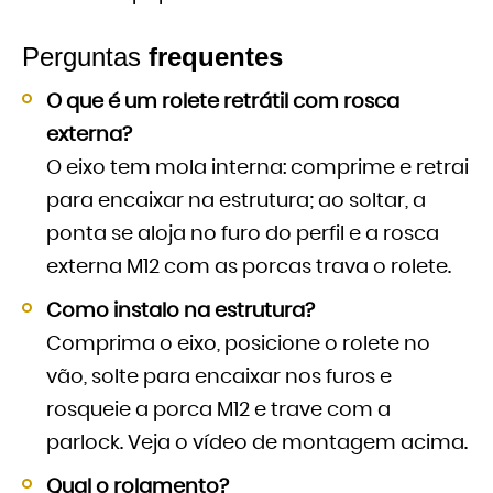
Perguntas
frequentes
O que é um rolete retrátil com rosca
externa?
O eixo tem mola interna: comprime e retrai
para encaixar na estrutura; ao soltar, a
ponta se aloja no furo do perfil e a rosca
externa M12 com as porcas trava o rolete.
Como instalo na estrutura?
Comprima o eixo, posicione o rolete no
vão, solte para encaixar nos furos e
rosqueie a porca M12 e trave com a
parlock. Veja o vídeo de montagem acima.
Qual o rolamento?