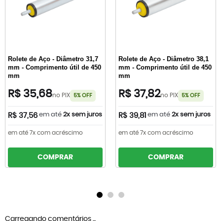
Rolete de Aço - Diâmetro 31,7
Rolete de Aço - Diâmetro 38,1
mm - Comprimento útil de 450
mm - Comprimento útil de 450
mm
mm
R$ 35,68
R$ 37,82
no PIX
no PIX
5% OFF
5% OFF
em até
2x sem juros
em até
2x sem juros
R$ 37,56
R$ 39,81
em até 7x com acréscimo
em até 7x com acréscimo
COMPRAR
COMPRAR
Carregando comentários ...