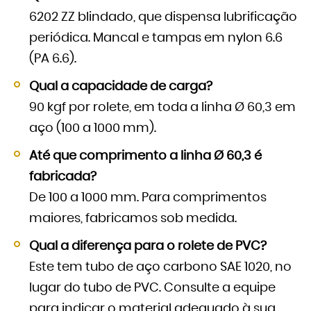
6202 ZZ blindado, que dispensa lubrificação
periódica. Mancal e tampas em nylon 6.6
(PA 6.6).
Qual a capacidade de carga?
90 kgf por rolete, em toda a linha Ø 60,3 em
aço (100 a 1000 mm).
Até que comprimento a linha Ø 60,3 é
fabricada?
De 100 a 1000 mm. Para comprimentos
maiores, fabricamos sob medida.
Qual a diferença para o rolete de PVC?
Este tem tubo de aço carbono SAE 1020, no
lugar do tubo de PVC. Consulte a equipe
para indicar o material adequado à sua