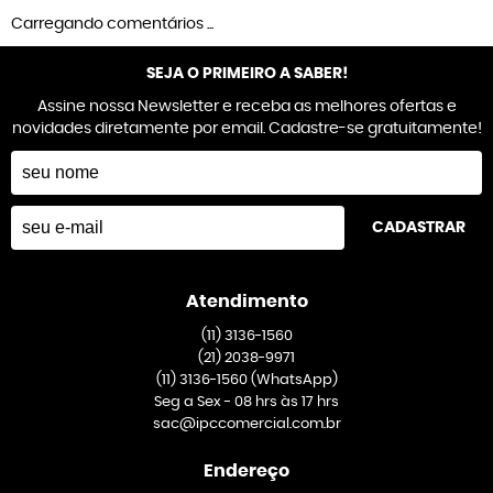
Carregando comentários ...
SEJA O PRIMEIRO A SABER!
Assine nossa Newsletter e receba as melhores ofertas e
novidades diretamente por email. Cadastre-se gratuitamente!
CADASTRAR
Atendimento
(11)
3136-1560
(21)
2038-9971
(11)
3136-1560
(WhatsApp)
Seg a Sex - 08 hrs às 17 hrs
sac@ipccomercial.com.br
Endereço