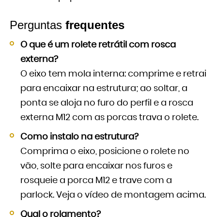
Perguntas
frequentes
O que é um rolete retrátil com rosca
externa?
O eixo tem mola interna: comprime e retrai
para encaixar na estrutura; ao soltar, a
ponta se aloja no furo do perfil e a rosca
externa M12 com as porcas trava o rolete.
Como instalo na estrutura?
Comprima o eixo, posicione o rolete no
vão, solte para encaixar nos furos e
rosqueie a porca M12 e trave com a
parlock. Veja o vídeo de montagem acima.
Qual o rolamento?