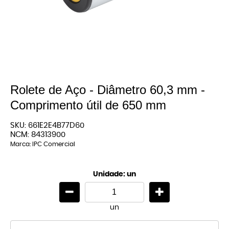
Rolete de Aço - Diâmetro 60,3 mm -
Comprimento útil de 650 mm
SKU:
661E2E4B77D60
NCM:
84313900
Marca:
IPC Comercial
Unidade: un
un