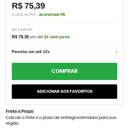
R$ 75,39
à vista no PIX ·
economize 5%
NO CARTÃO
R$ 79,36
em até
2x sem juros
›
Parcelar em até 12x
COMPRAR
ADICIONAR AOS FAVORITOS
Frete e Prazo
Calcule o frete e o prazo de entrega estimados para sua
região: