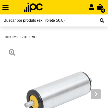
0
Rolete Livre
Aço
60,3