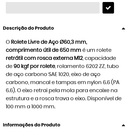
Descrição do Produto
O
Rolete Livre de Aço Ø60,3 mm,
comprimento útil de 650 mm
é um rolete
retrátil com rosca externa M12
, capacidade
de
90 kgf por rolete
, rolamento 6202 ZZ, tubo
de aço carbono SAE 1020, eixo de aço
carbono, mancal e tampas em nylon 6.6 (PA
6.6). O eixo retrai pela mola para encaixe na
estrutura e a rosca trava o eixo. Disponível de
100 mm a 1000 mm.
Informações do Produto