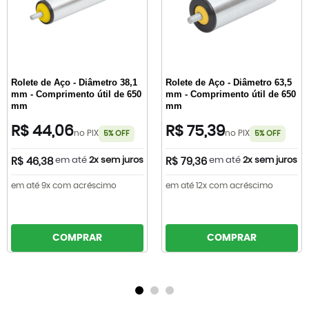
Rolete de Aço - Diâmetro 38,1
Rolete de Aço - Diâmetro 63,5
mm - Comprimento útil de 650
mm - Comprimento útil de 650
mm
mm
R$ 44,06
R$ 75,39
no PIX
no PIX
5% OFF
5% OFF
em até
2x sem juros
em até
2x sem juros
R$ 46,38
R$ 79,36
em até 9x com acréscimo
em até 12x com acréscimo
COMPRAR
COMPRAR