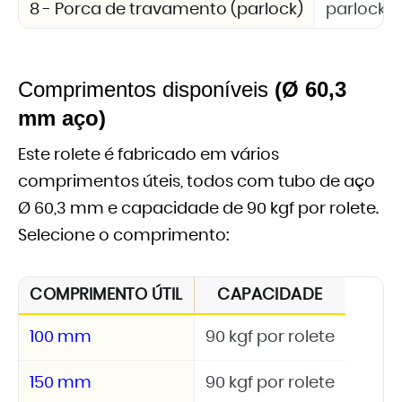
8 - Porca de travamento (parlock)
parlock 
Comprimentos disponíveis
(Ø 60,3
mm aço)
Este rolete é fabricado em vários
comprimentos úteis, todos com tubo de aço
Ø 60,3 mm e capacidade de 90 kgf por rolete.
Selecione o comprimento:
COMPRIMENTO ÚTIL
CAPACIDADE
100 mm
90 kgf por rolete
150 mm
90 kgf por rolete