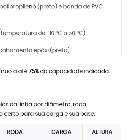
polipropileno (preto) e banda de PVC
(temperatura de -10 °C a 50 °C)
cabamento epóxi (preto)
nuo a até
75%
da capacidade indicada.
s da linha por diâmetro, roda,
 certo para sua carga e sua base.
RODA
CARGA
ALTURA