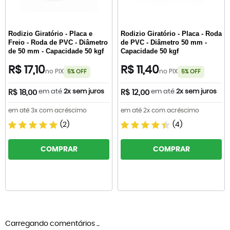
Rodizio Giratório - Placa e
Rodizio Giratório - Placa - Roda
Freio - Roda de PVC - Diâmetro
de PVC - Diâmetro 50 mm -
de 50 mm - Capacidade 50 kgf
Capacidade 50 kgf
R$ 17,10
R$ 11,40
no PIX
no PIX
5% OFF
5% OFF
em até
2x sem juros
em até
2x sem juros
R$ 18,00
R$ 12,00
em até 3x com acréscimo
em até 2x com acréscimo
(2)
(4)
COMPRAR
COMPRAR
Carregando comentários ...