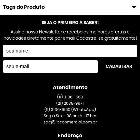
Tags do Produto
SEJA O PRIMEIRO A SABER!
Assine nossa Newsletter e receba as melhores ofertas e
novidades diretamente por email. Cadastre-se gratuitamente!
CADASTRAR
Atendimento
(11)
3136-1560
(21)
2038-9971
(11)
3136-1560
(WhatsApp)
Seg a Sex - 08 hrs às 17 hrs
sac@ipccomercial.com.br
Endereço