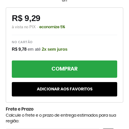
un
R$ 9,29
à vista no PIX ·
economize 5%
NO CARTÃO
R$ 9,78
em até
2x sem juros
COMPRAR
ADICIONAR AOS FAVORITOS
Frete e Prazo
Calcule o frete e o prazo de entrega estimados para sua
região: