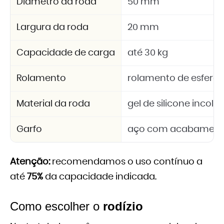
Diâmetro da roda
50 mm
Largura da roda
20 mm
Capacidade de carga
até 30 kg
Rolamento
rolamento de esferas
Material da roda
gel de silicone incolor
Garfo
aço com acabament
Atenção:
recomendamos o uso contínuo a
até
75%
da capacidade indicada.
Como escolher o
rodízio