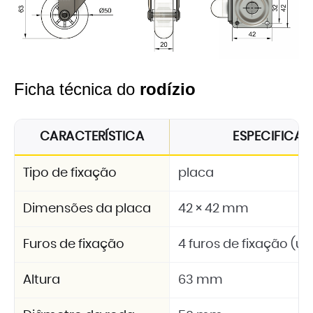
Ficha técnica do
rodízio
CARACTERÍSTICA
ESPECIFICA
Tipo de fixação
placa
Dimensões da placa
42 × 42 mm
Furos de fixação
4 furos de fixação (u
Altura
63 mm