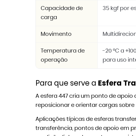
Capacidade de
35 kgf por e
carga
Movimento
Multidirecio
Temperatura de
-20 °C a +10
operação
para uso in
Para que serve a
Esfera Tr
A esfera 447 cria um ponto de apoio 
reposicionar e orientar cargas sobr
Aplicações típicas de esferas transf
transferência, pontos de apoio em p