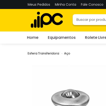
Meus Pedidos
Minha Conta
Fale Conosco
Home
Equipamentos
Rolete Livr
Esfera Transferidora
Aço