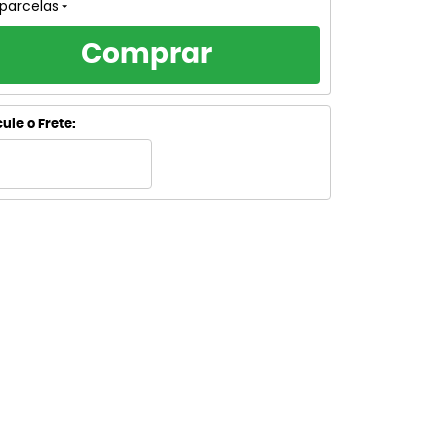
 parcelas
Comprar
ule o Frete: