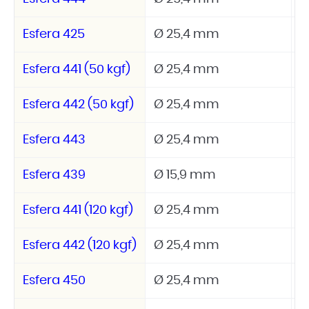
Esfera 425
Ø 25,4 mm
3
Esfera 441 (50 kgf)
Ø 25,4 mm
5
Esfera 442 (50 kgf)
Ø 25,4 mm
5
Esfera 443
Ø 25,4 mm
5
Esfera 439
Ø 15,9 mm
6
Esfera 441 (120 kgf)
Ø 25,4 mm
1
Esfera 442 (120 kgf)
Ø 25,4 mm
1
Esfera 450
Ø 25,4 mm
2