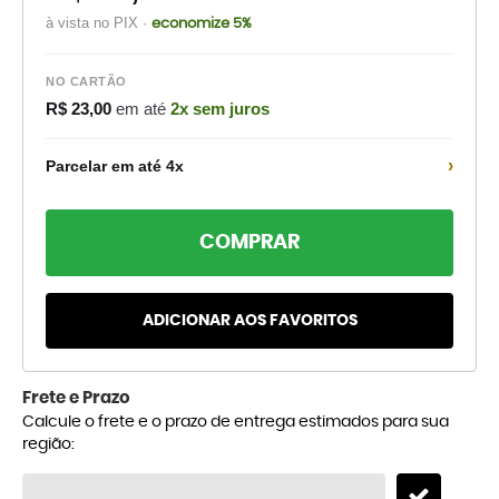
à vista no PIX ·
economize 5%
NO CARTÃO
R$ 23,00
em até
2x sem juros
›
Parcelar em até 4x
COMPRAR
ADICIONAR AOS FAVORITOS
Frete e Prazo
Calcule o frete e o prazo de entrega estimados para sua
região: