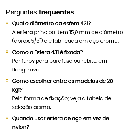
Perguntas
frequentes
Qual o diâmetro da esfera 431?
A esfera principal tem 15,9 mm de diâmetro
(aprox. 5/8") e é fabricada em aço cromo.
Como a Esfera 431 é fixada?
Por furos para parafuso ou rebite, em
flange oval.
Como escolher entre os modelos de 20
kgf?
Pela forma de fixação; veja a tabela de
seleção acima.
Quando usar esfera de aço em vez de
nylon?