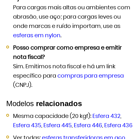
Para cargas mais altas ou ambientes com
abrasão, use aço; para cargas leves ou
onde marcas e ruído importam, use as
esferas em nylon
.
Posso comprar como empresa e emitir
nota fiscal?
Sim. Emitimos nota fiscal e há um link
específico para
compras para empresa
(CNPJ).
Modelos
relacionados
Mesma capacidade (20 kgf):
Esfera 432
,
Esfera 435
,
Esfera 445
,
Esfera 446
,
Esfera 436
Ver todas:
esferas transferidoras em aço