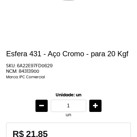
Esfera 431 - Aço Cromo - para 20 Kgf
SKU:
6A22E97FD0629
NCM:
84313900
Marca:
IPC Comercial
Unidade: un
un
R$ 21,85