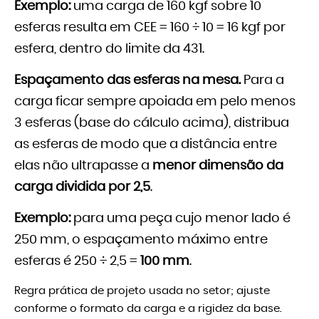
Exemplo:
uma carga de 160 kgf sobre 10
esferas resulta em CEE = 160 ÷ 10 = 16 kgf por
esfera, dentro do limite da 431.
Espaçamento das esferas na mesa.
Para a
carga ficar sempre apoiada em pelo menos
3 esferas (base do cálculo acima), distribua
as esferas de modo que a distância entre
elas não ultrapasse a
menor dimensão da
carga dividida por 2,5
.
Exemplo:
para uma peça cujo menor lado é
250 mm, o espaçamento máximo entre
esferas é 250 ÷ 2,5 =
100 mm
.
Regra prática de projeto usada no setor; ajuste
conforme o formato da carga e a rigidez da base.