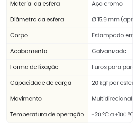
Material da esfera
Aço cromo
Diâmetro da esfera
Ø 15,9 mm (aprox.
Corpo
Estampado em 
Acabamento
Galvanizado
Forma de fixação
Furos para parafu
Capacidade de carga
20 kgf por esfera
Movimento
Multidirecional (
Temperatura de operação
-20 °C a +100 °C 