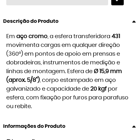
Descrição do Produto
Em
aço cromo
, a esfera transferidora
431
movimenta cargas em qualquer direção
(360°) em pontos de apoio em prensas e
dobradeiras, instrumentos de medição e
linhas de montagem. Esfera de
Ø 15,9 mm
(aprox. 5/8")
, corpo estampado em aço
galvanizado e capacidade de
20 kgf
por
esfera, com fixação por furos para parafuso
ou rebite.
Informações do Produto