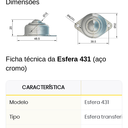
Dimensões
Ficha técnica da
Esfera 431
(aço
cromo)
CARACTERÍSTICA
Modelo
Esfera 431
Tipo
Esfera transferid