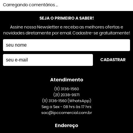
Carregando comentários ...
SEJA O PRIMEIRO A SABER!
Assine nossa Newsletter e receba as melhores ofertas e
novidades diretamente por email. Cadastre-se gratuitamente!
CADASTRAR
Atendimento
(11)
3136-1560
(21)
2038-9971
(11)
3136-1560
(WhatsApp)
Seg a Sex - 08 hrs às 17 hrs
sac@ipccomercial.com.br
Endereço